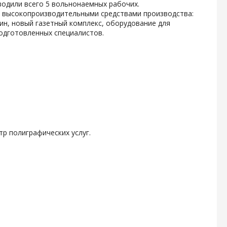
водили всего 5 вольнонаемных рабочих.
с высокопроизводительными средствами производства:
, новый газетный комплекс, оборудование для
одготовленных специалистов.
р полиграфических услуг.