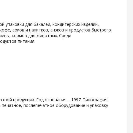
й упаковки для
бакалеи, кондитерских изделий,
офе, соков и напитков, снэков и продуктов быстрого
иены, кормов для животных. Среди
одуктов питания.
атной продукции. Год основания – 1997. Типография
, печатное, послепечатное оборудование и упаковку