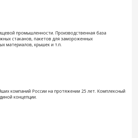
ищевой промышленности. Производственная база
мажных стаканов, пакетов для замороженных
х материалов, крышек и т.п.
йших компаний России на протяжении 25 лет. Комплексный
диной концепции.