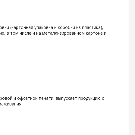
вки (картонная упаковка и коробки из пластика),
ю, в том числе и на металлизированном картоне и
фровой и офсетной печати, выпускает продукцию с
раживания.