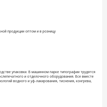
ной продукции оптом и в розницу
одстве упаковки. В машинном парке типографии трудятся
слепечатного и отделочного оборудования. Все вместе
логий водного и уф-лакирования, тиснения, конгрева,