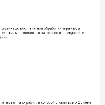
 дизайна до постпечатной обработки тиражей, и
тельских многополосных каталогов и календарей. В
ании.
ыта первая типография, в которой стояло всего 2 станка,