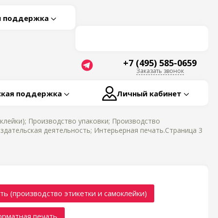
я поддержка
+7 (495) 585-0659
Заказать звонок
ская поддержка
Личный кабинет
клейки); Производство упаковки; Производство
дательская деятельность; Интерьерная печать.Страница 3
ть (производство этикетки и самоклейки)
рматная печать