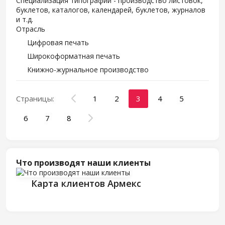
Специализация типографии - производство листовок,
буклетов, каталогов, календарей, буклетов, журналов
и т.д.
Отрасль
Цифровая печать
Широкоформатная печать
Книжно-журнальное производство
Страницы:
1
2
3
4
5
6
7
8
Что производят наши клиенты
Карта клиентов Армекс