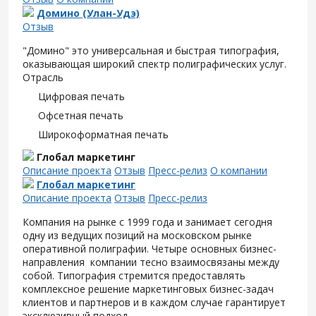
Домино (Улан-Удэ)
Отзыв
"Домино" это универсальная и быстрая типография,
оказывающая широкий спектр полиграфических услуг.
Отрасль
Цифровая печать
Офсетная печать
Широкоформатная печать
Глобал маркетинг
Описание проекта
Отзыв
Пресс-релиз
О компании
Глобал маркетинг
Описание проекта
Отзыв
Пресс-релиз
Компания на рынке с 1999 года и занимает сегодня
одну из ведущих позиций на московском рынке
оперативной полиграфии. Четыре основных бизнес-
направления компании тесно взаимосвязаны между
собой. Типография стремится предоставлять
комплексное решение маркетинговых бизнес-задач
клиентов и партнеров и в каждом случае гарантирует
эксклюзивный подход.