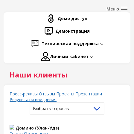
Демо доступ
Демонстрация
Техническая поддержка
Личный кабинет
Наши клиенты
Пресс-релизы
Отзывы
Проекты
Презентации
Результаты внедрения
Выбрать отрасль
Домино (Улан-Удэ)
Отзыв
О компании