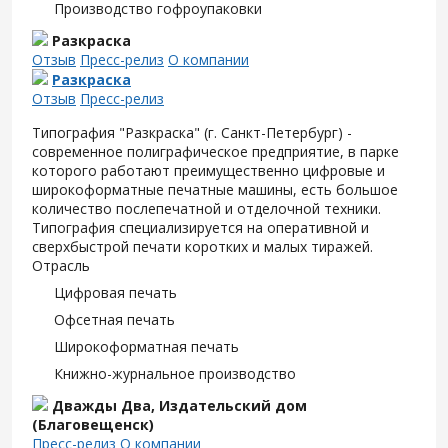
Производство гофроупаковки
Разкраска
Отзыв
Пресс-релиз
О компании
Разкраска
Отзыв
Пресс-релиз
Типография "Разкраска" (г. Санкт-Петербург) -
современное полиграфическое предприятие, в парке
которого работают преимущественно цифровые и
широкоформатные печатные машины, есть большое
количество послепечатной и отделочной техники.
Типография специализируется на оперативной и
сверхбыстрой печати коротких и малых тиражей.
Отрасль
Цифровая печать
Офсетная печать
Широкоформатная печать
Книжно-журнальное производство
Дважды Два, Издательский дом
(Благовещенск)
Пресс-релиз
О компании