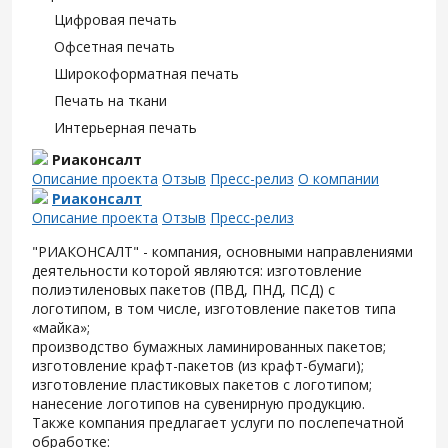
Цифровая печать
Офсетная печать
Широкоформатная печать
Печать на ткани
Интерьерная печать
Риаконсалт
Описание проекта
Отзыв
Пресс-релиз
О компании
Риаконсалт
Описание проекта
Отзыв
Пресс-релиз
"РИАКОНСАЛТ" - компания, основными направлениями
деятельности которой являются: изготовление
полиэтиленовых пакетов (ПВД, ПНД, ПСД) с
логотипом, в том числе, изготовление пакетов типа
«майка»;
производство бумажных ламинированных пакетов;
изготовление крафт-пакетов (из крафт-бумаги);
изготовление пластиковых пакетов с логотипом;
нанесение логотипов на сувенирную продукцию.
Также компания предлагает услуги по послепечатной
обработке: