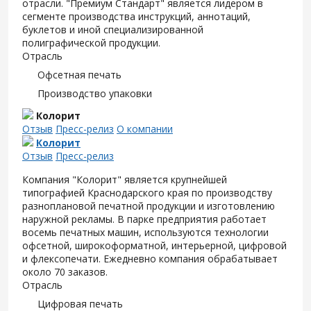
отрасли. "Премиум Стандарт" является лидером в
сегменте производства инструкций, аннотаций,
буклетов и иной специализированной
полиграфической продукции.
Отрасль
Офсетная печать
Производство упаковки
Колорит
Отзыв
Пресс-релиз
О компании
Колорит
Отзыв
Пресс-релиз
Компания "Колорит" является крупнейшей
типографией Краснодарского края по производству
разноплановой печатной продукции и изготовлению
наружной рекламы. В парке предприятия работает
восемь печатных машин, используются технологии
офсетной, широкоформатной, интерьерной, цифровой
и флексопечати. Ежедневно компания обрабатывает
около 70 заказов.
Отрасль
Цифровая печать