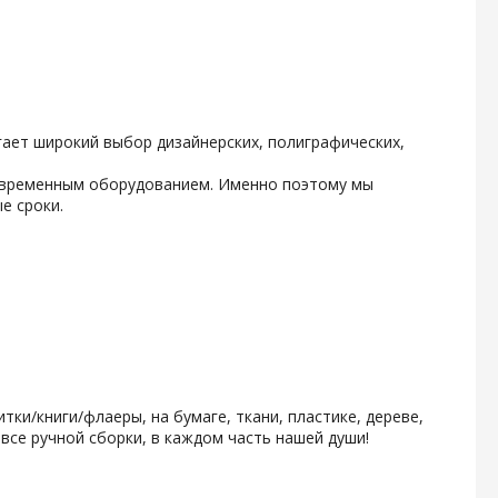
ает широкий выбор дизайнерских, полиграфических,
современным оборудованием. Именно поэтому мы
е сроки.
и/книги/флаеры, на бумаге, ткани, пластике, дереве,
се ручной сборки, в каждом часть нашей души!