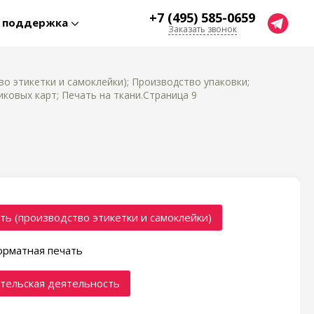
+7 (495) 585-0659
я поддержка
Заказать звонок
о этикетки и самоклейки); Производство упаковки;
ковых карт; Печать на ткани.Страница 9
ть (производство этикетки и самоклейки)
рматная печать
тельская деятельность