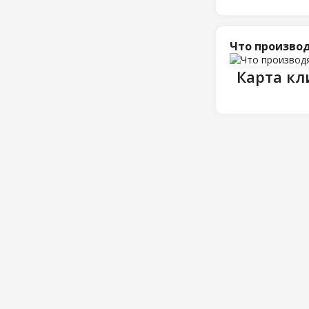
Что произво
Карта кл