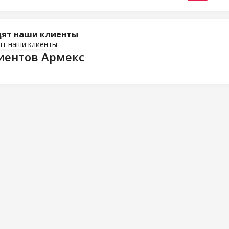
дят наши клиенты
иентов Армекс