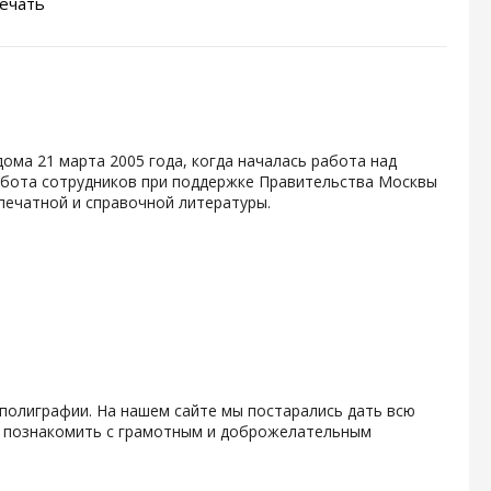
ечать
ма 21 марта 2005 года, когда началась работа над
абота сотрудников при поддержке Правительства Москвы
печатной и справочной литературы.
полиграфии. На нашем сайте мы постарались дать всю
 познакомить с грамотным и доброжелательным