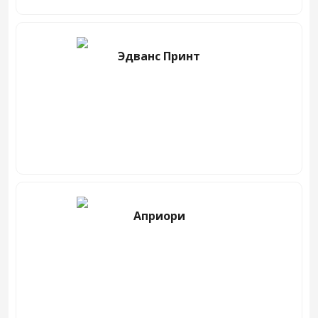
Эдванс Принт
Априори