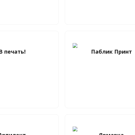
В печать!
Паблик Принт