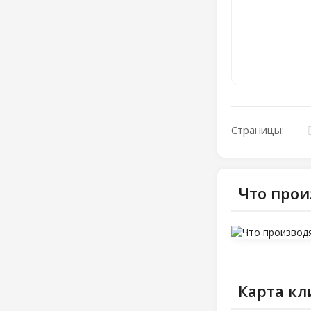
Страницы:
Что про
Карта кл