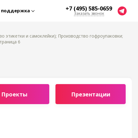
+7 (495) 585-0659
я поддержка
Заказать звонок
о этикетки и самоклейки); Производство гофроупаковки;
траница 6
Проекты
Презентации