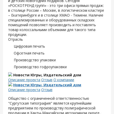
и детских новогодних подарков. Сегодня
«РОСКОТРЕНД групп» - это три офиса прямых продаж:
в столице России – Москве, в логистическом кластере
– Екатеринбурге и в столице ХМАО - Тюмени. Наличие
специализированных и оборудованных складских
помещений позволяет производить и поставлять
товар колоссальными объемами для такого типа
продукции.
Отрасль
Цифровая печать
Офсетная печать
Производство упаковки
Производство гофроупаковки
Новости Югры, Издательский дом
Описание проекта
Отзыв
О компании
Новости Югры, Издательский дом
Описание проекта
Отзыв
Общество с ограниченной ответственностью
"Сургутская типография" является крупнейшим
предприятием по производству полиграфической
продукции в Ханты-Мансийском автономном округе.