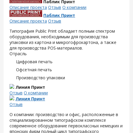
Паблик Принт
Описание проекта
Отзыв
О компании
Паблик Принт
Описание проекта
Отзыв
Типография Public Print обладает полным спектром
оборудования, необходимым для производства
упаковки из картона и микрогофрокартона, а также
для производства POS-материалов.
Отрасль
Цифровая печать
Офсетная печать
Производство упаковки
Линия Принт
Отзыв
О компании
Линия Принт
Отзыв
О компании: производство и офис, расположенные в
специализированном типографском комплексе
современное оборудование первоклассных немецких и
японских фирм полный цикл типографского