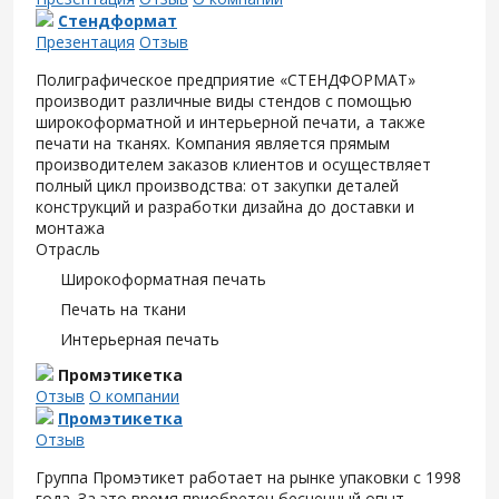
Стендформат
Презентация
Отзыв
Полиграфическое предприятие «СТЕНДФОРМАТ»
производит различные виды стендов с помощью
широкоформатной и интерьерной печати, а также
печати на тканях. Компания является прямым
производителем заказов клиентов и осуществляет
полный цикл производства: от закупки деталей
конструкций и разработки дизайна до доставки и
монтажа
Отрасль
Широкоформатная печать
Печать на ткани
Интерьерная печать
Промэтикетка
Отзыв
О компании
Промэтикетка
Отзыв
Группа Промэтикет работает на рынке упаковки с 1998
года. За это время приобретен бесценный опыт,