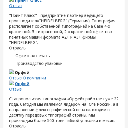
Принт Класс
Отзыв
"Принт Класс" - предприятие-партнер ведущего
производителя"HEIDELBERG" (Германия). Типография
располагает собственной типографией на базе 4-х
красочной, 5-ти красочной, 2-х красочной офсетных
печатных машин формата А2+ и А3+ фирмы
"HEIDELBERG".
Отрасль
Офсетная печать
Производство упаковки
Орфей
Отзыв
О компании
Орфей
Отзыв
Ставропольская типография «Орфей» работает уже 22
года. Сегодня мы являемся лидером на Юге России, а в
направлении флексографической печати, входим в
десятку передовых типографий страны. Мы
производим более 500 тонн гибкой упаковки в месяц.
Отрасль