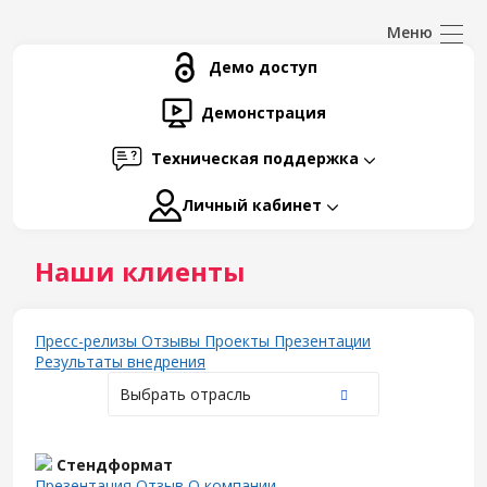
Демо доступ
Демонстрация
Техническая поддержка
Личный кабинет
Наши клиенты
Пресс-релизы
Отзывы
Проекты
Презентации
Результаты внедрения
Выбрать отрасль
Стендформат
Презентация
Отзыв
О компании