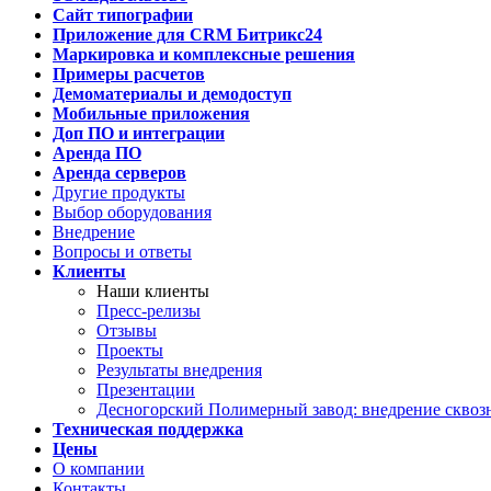
Сайт типографии
Приложение для CRM Битрикс24
Маркировка и комплексные решения
Примеры расчетов
Демоматериалы и демодоступ
Мобильные приложения
Доп ПО и интеграции
Аренда ПО
Аренда серверов
Другие продукты
Выбор оборудования
Внедрение
Вопросы и ответы
Клиенты
Наши клиенты
Пресс-релизы
Отзывы
Проекты
Результаты внедрения
Презентации
Десногорский Полимерный завод: внедрение сквозн
Техническая поддержка
Цены
О компании
Контакты