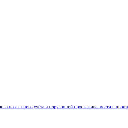
ого позаказного учёта и порулонной прослеживаемости в произ