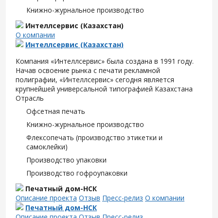
Книжно-журнальное производство
Интеллсервис (Казахстан)
О компании
Интеллсервис (Казахстан)
Компания «Интеллсервис» была создана в 1991 году.
Начав освоение рынка с печати рекламной
полиграфии, «Интеллсервис» сегодня является
крупнейшей универсальной типографией Казахстана
Отрасль
Офсетная печать
Книжно-журнальное производство
Флексопечать (производство этикетки и
самоклейки)
Производство упаковки
Производство гофроупаковки
Печатный дом-НСК
Описание проекта
Отзыв
Пресс-релиз
О компании
Печатный дом-НСК
Описание проекта
Отзыв
Пресс-релиз