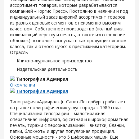
ассортимент товаров, которые разрабатываются
компанией «Норгис Пресс». Постоянно в наличии и под
индивидуальный заказ широкий ассортимент товаров
из разных ценовых сегментов с неизменно высоким
качеством. Собственное производство (полный цикл,
включающий вёрстку и печать, а также изготовление
обложек) позволяет выпускать как продукцию эконом-
класса, так и относящуюся к престижным категориям.
Отрасль
Книжно-журнальное производство
Издательская деятельность
Типография Адмирал
О компании
Типография Адмирал
Типография «Адмирал» (г. Санкт-Петербург) работает
на рынке полиграфических услуг города с 1989 года.
Специализация типографии – малотиражная
оперативная цифровая, офсетная и широкоформатная
печать, тиражи с персонализацией – визитки, бланки,
папки, блокноты и другая популярная продукция.
Основные мощности - это 5 цифровых машин. Еще