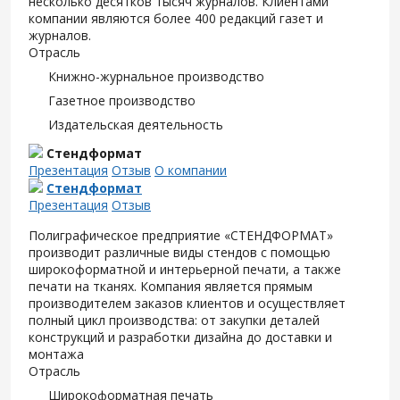
несколько десятков тысяч журналов. Клиентами
компании являются более 400 редакций газет и
журналов.
Отрасль
Книжно-журнальное производство
Газетное производство
Издательская деятельность
Стендформат
Презентация
Отзыв
О компании
Стендформат
Презентация
Отзыв
Полиграфическое предприятие «СТЕНДФОРМАТ»
производит различные виды стендов с помощью
широкоформатной и интерьерной печати, а также
печати на тканях. Компания является прямым
производителем заказов клиентов и осуществляет
полный цикл производства: от закупки деталей
конструкций и разработки дизайна до доставки и
монтажа
Отрасль
Широкоформатная печать