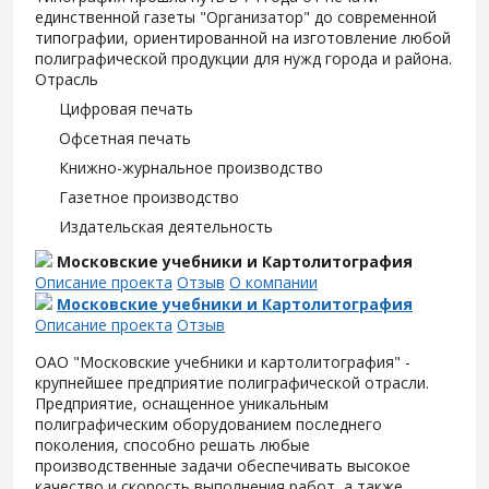
единственной газеты "Организатор" до современной
типографии, ориентированной на изготовление любой
полиграфической продукции для нужд города и района.
Отрасль
Цифровая печать
Офсетная печать
Книжно-журнальное производство
Газетное производство
Издательская деятельность
Московские учебники и Картолитография
Описание проекта
Отзыв
О компании
Московские учебники и Картолитография
Описание проекта
Отзыв
ОАО "Московские учебники и картолитография" -
крупнейшее предприятие полиграфической отрасли.
Предприятие, оснащенное уникальным
полиграфическим оборудованием последнего
поколения, способно решать любые
производственные задачи обеспечивать высокое
качество и скорость выполнения работ, а также