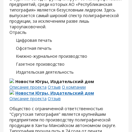
предприятий, среди которых АО «Республиканская
типография» является безусловным лидером. Здесь
выпускается самый широкий спектр полиграфической
продукции, за исключением разве лишь
тароупаковочной.
Отрасль
Цифровая печать
Офсетная печать
Книжно-журнальное производство
Газетное производство
Издательская деятельность
Новости Югры, Издательский дом
Описание проекта
Отзыв
О компании
Новости Югры, Издательский дом
Описание проекта
Отзыв
Общество с ограниченной ответственностью
"Сургутская типография" является крупнейшим
предприятием по производству полиграфической
продукции в Ханты-Мансийском автономном округе.
Типография прошла путь в 74 года от печати