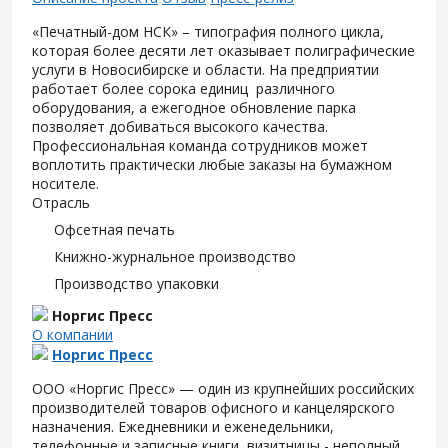
«Печатный-дом НСК» – типография полного цикла,
которая более десяти лет оказывает полиграфические
услуги в Новосибирске и области. На предприятии
работает более сорока единиц различного
оборудования, а ежегодное обновление парка
позволяет добиваться высокого качества.
Профессиональная команда сотрудников может
воплотить практически любые заказы на бумажном
носителе.
Отрасль
Офсетная печать
Книжно-журнальное производство
Производство упаковки
Норгис Пресс
О компании
Норгис Пресс
ООО «Норгис Пресс» — один из крупнейших российских
производителей товаров офисного и канцелярского
назначения. Ежедневники и еженедельники,
телефонные и записные книги, визитницы - неполный