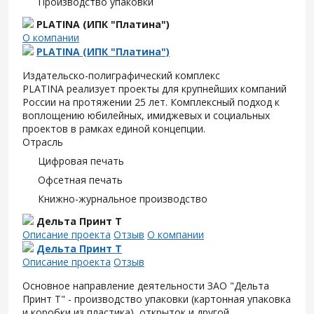
Производство упаковки
PLATINA (ИПК "Платина")
О компании
PLATINA (ИПК "Платина")
Издательско-полиграфический комплекс
PLATINA реализует проекты для крупнейших компаний
России на протяжении 25 лет. Комплексный подход к
воплощению юбилейных, имиджевых и социальных
проектов в рамках единой концепции.
Отрасль
Цифровая печать
Офсетная печать
Книжно-журнальное производство
Дельта Принт Т
Описание проекта
Отзыв
О компании
Дельта Принт Т
Описание проекта
Отзыв
Основное направление деятельности ЗАО "Дельта
Принт Т" - производство упаковки (картонная упаковка
и коробки из пластика), открыток и другой