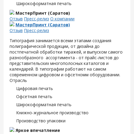
Широкоформатная печать
МастерПринт (Саратов)
Отзыв
Пресс-релиз
О компании
МастерПринт (Саратов)
Отзыв
Пресс-релиз
Типография занимается всеми этапами создания
полиграфической продукции, от дизайна до
постпечатной обработки тиражей, и выпуском самого
разнообразного ассортимента - от прайс-листов до
представительских многополосных каталогов и
календарей. В типографии работают на самом
современном цифровом и офсетномм оборудовании.
Отрасль
Цифровая печать
Офсетная печать
Широкоформатная печать
Книжно-журнальное производство
Производство упаковки
Яркое впечатление