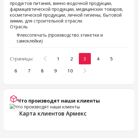
продуктов питания, винно-водочной продукции,
фармацевтической продукции, медицинских товаров,
косметической продукции, личной гигиены, бытовой
химии, для строительной отрасли.
Отрасль
Флексопечать (производство этикетки и
самоклейки)
Страницы:
1
2
3
4
5
6
7
8
9
10
Что производят наши клиенты
Карта клиентов Армекс