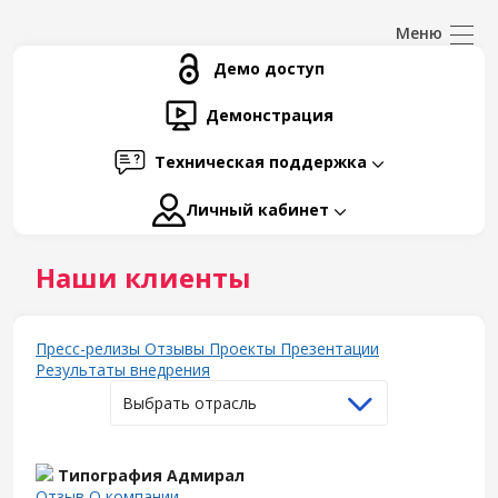
Демо доступ
Демонстрация
Техническая поддержка
Личный кабинет
Наши клиенты
Пресс-релизы
Отзывы
Проекты
Презентации
Результаты внедрения
Выбрать отрасль
Типография Адмирал
Отзыв
О компании