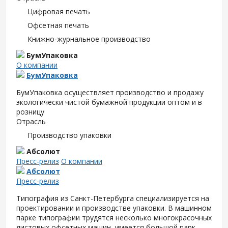
Цифровая печать
Офсетная печать
Книжно-журнальное производство
БумУпаковка
О компании
БумУпаковка
БумУпаковка осуществляет производство и продажу
экологически чистой бумажной продукции оптом и в
розницу
Отрасль
Производство упаковки
Абсолют
Пресс-релиз
О компании
Абсолют
Пресс-релиз
Типография из Санкт-Петербурга специализируется на
проектировании и производстве упаковки. В машинном
парке типографии трудятся несколько многокрасочных
листовых офсетных машин, имеется большой парк