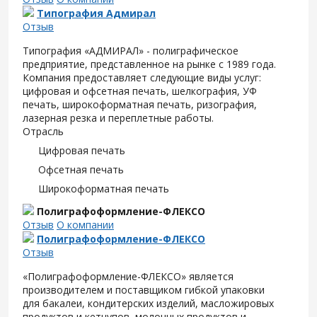
Типография Адмирал
Отзыв
Типография «АДМИРАЛ» - полиграфическое
предприятие, представленное на рынке с 1989 года.
Компания предоставляет следующие виды услуг:
цифровая и офсетная печать, шелкография, УФ
печать, широкоформатная печать, ризография,
лазерная резка и переплетные работы.
Отрасль
Цифровая печать
Офсетная печать
Широкоформатная печать
Полиграфоформление-ФЛЕКСО
Отзыв
О компании
Полиграфоформление-ФЛЕКСО
Отзыв
«Полиграфоформление-ФЛЕКСО» является
производителем и поставщиком гибкой упаковки
для
бакалеи, кондитерских изделий, масложировых
продуктов и кетчупов, молочных продуктов и