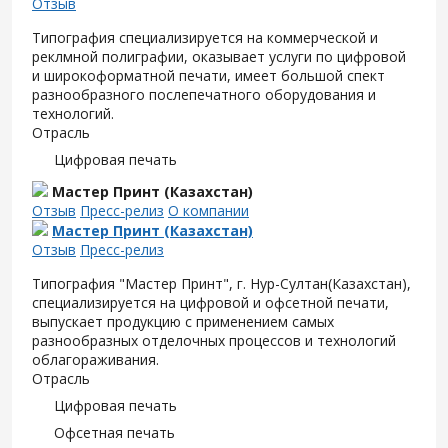
Отзыв
Типография специализируется на коммерческой и
реклмной полиграфии, оказывает услуги по цифровой
и широкоформатной печати, имеет большой спект
разнообразного послепечатного оборудования и
технологий.
Отрасль
Цифровая печать
Мастер Принт (Казахстан)
Отзыв
Пресс-релиз
О компании
Мастер Принт (Казахстан)
Отзыв
Пресс-релиз
Типография "Мастер Принт", г. Нур-Султан(Казахстан),
специализируется на цифровой и офсетной печати,
выпускает продукцию с применением самых
разнообразных отделочных процессов и технологий
облагораживания.
Отрасль
Цифровая печать
Офсетная печать