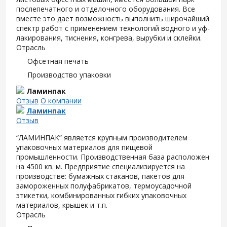
послепечатного и отделочного оборудования. Все
вместе это дает возможность выполнить широчайший
спектр работ с применением технологий водного и уф-
лакирования, тиснения, конгрева, вырубки и склейки.
Отрасль
Офсетная печать
Производство упаковки
Ламинпак
Отзыв
О компании
Ламинпак
Отзыв
“ЛАМИНПАК” является крупным производителем
упаковочных материалов для пищевой
промышленности. Производственная база расположен
на 4500 кв. м. Предприятие специализируется на
производстве: бумажных стаканов, пакетов для
замороженных полуфабрикатов, термоусадочной
этикетки, комбинированных гибких упаковочных
материалов, крышек и т.п.
Отрасль