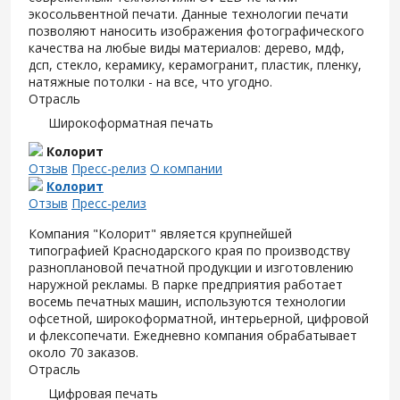
экосольвентной печати. Данные технологии печати
позволяют наносить изображения фотографического
качества на любые виды материалов: дерево, мдф,
дсп, стекло, керамику, керамогранит, пластик, пленку,
натяжные потолки - на все, что угодно.
Отрасль
Широкоформатная печать
Колорит
Отзыв
Пресс-релиз
О компании
Колорит
Отзыв
Пресс-релиз
Компания "Колорит" является крупнейшей
типографией Краснодарского края по производству
разноплановой печатной продукции и изготовлению
наружной рекламы. В парке предприятия работает
восемь печатных машин, используются технологии
офсетной, широкоформатной, интерьерной, цифровой
и флексопечати. Ежедневно компания обрабатывает
около 70 заказов.
Отрасль
Цифровая печать