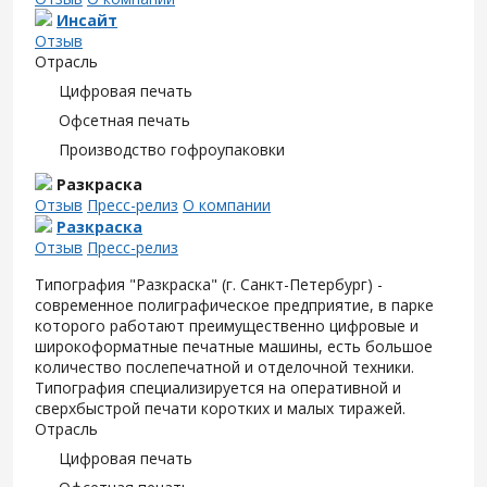
Инсайт
Отзыв
Отрасль
Цифровая печать
Офсетная печать
Производство гофроупаковки
Разкраска
Отзыв
Пресс-релиз
О компании
Разкраска
Отзыв
Пресс-релиз
Типография "Разкраска" (г. Санкт-Петербург) -
современное полиграфическое предприятие, в парке
которого работают преимущественно цифровые и
широкоформатные печатные машины, есть большое
количество послепечатной и отделочной техники.
Типография специализируется на оперативной и
сверхбыстрой печати коротких и малых тиражей.
Отрасль
Цифровая печать