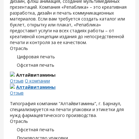
дизайн, флэш анимация, создание мультимедийных
презентаций. Компания «Репаблика» – это креативная
разработка, дизайн и печать коммуникационных
материалов. Если вам требуется создать каталог или
буклет, открытку или плакат, «Репаблика»
предоставит услуги на всех стадиях работы – от
креативной концепции издания до непосредственной
печати и контроля за ее качеством.
Отрасль
Цифровая печать
Офсетная печать
Алтайвитамины
Отзыв
О компании
Алтайвитамины
Отзыв
Типография компании "Алтайвитамины", г. Барнаул,
специализируется на печати упаковки и этикетки для
нужд фармацевтического производства.
Отрасль
Офсетная печать
Производство упаковки