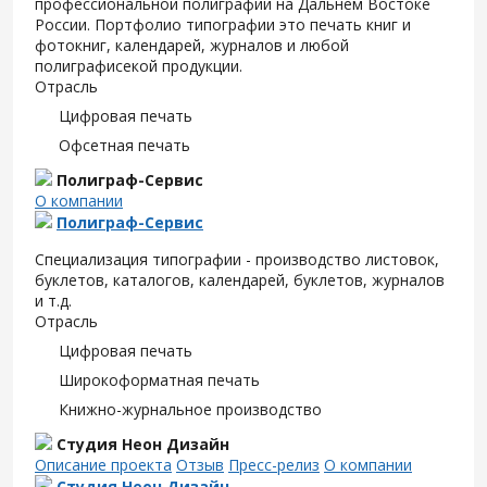
профессиональной полиграфии на Дальнем Востоке
России. Портфолио типографии это печать книг и
фотокниг, календарей, журналов и любой
полиграфисекой продукции.
Отрасль
Цифровая печать
Офсетная печать
Полиграф-Сервис
О компании
Полиграф-Сервис
Специализация типографии - производство листовок,
буклетов, каталогов, календарей, буклетов, журналов
и т.д.
Отрасль
Цифровая печать
Широкоформатная печать
Книжно-журнальное производство
Студия Неон Дизайн
Описание проекта
Отзыв
Пресс-релиз
О компании
Студия Неон Дизайн