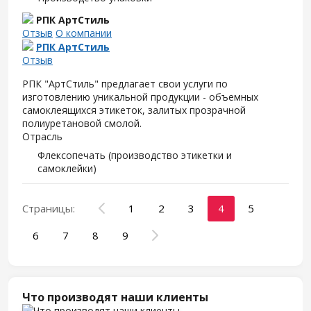
РПК АртСтиль
Отзыв
О компании
РПК АртСтиль
Отзыв
РПК "АртСтиль" предлагает свои услуги по
изготовлению уникальной продукции - объемных
самоклеящихся этикеток, залитых прозрачной
полиуретановой смолой.
Отрасль
Флексопечать (производство этикетки и
самоклейки)
Страницы:
1
2
3
4
5
6
7
8
9
Что производят наши клиенты