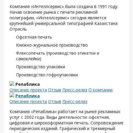
Компания «Интеллсервис» была создана в 1991 году.
Начав освоение рынка с печати рекламной
полиграфии, «Интеллсервис» сегодня является
крупнейшей универсальной типографией Казахстана
Отрасль
Офсетная печать
Книжно-журнальное производство
Флексопечать (производство этикетки и
самоклейки)
Производство упаковки
Производство гофроупаковки
Репаблика
Описание проекта
Отзыв
Пресс-релиз
О компании
Репаблика
Описание проекта
Отзыв
Пресс-релиз
Компания «Репаблика» работает на рынке рекламных
услуг с 2002 года. Виды деятельности: офсетная,
цифровая и широкоформатная печать. Сопровождение
периодических изданий. Графический и трехмерный