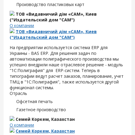
Производство пластиковых карт
ТОВ «Видавничий дім «САМ», Киев
("Издательский дом "САМ")
О компании
ТОВ «Видавничий дім «САМ», Киев
("Издательский дом "САМ")
На предприятии используется система ERP для
Украины - BAS ERP. Для решения задач по
автоматизации полиграфического производства мы
успешно внедрили наше отраслевое решение - модуль
"1С:Полиграфия" для ERP-систем. Теперь в
типографии ведут расчет заказов, планирование, учет
ТМЦ в "1С:Полиграфия", также используется другой
функционал системы.
Отрасль
Офсетная печать
Газетное производство
Семей Коркем, Казахстан
О компании
Семей Коркем, Казахстан