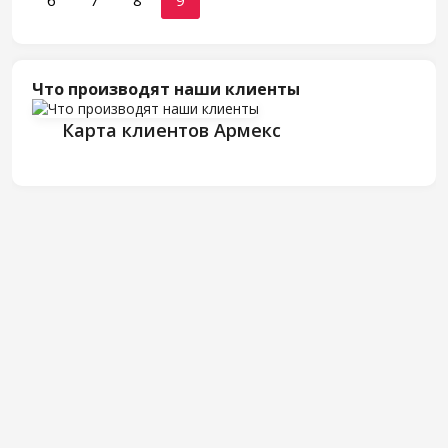
6
7
8
9
Что производят наши клиенты
Карта клиентов Армекс