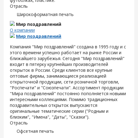
футболках, пластике.
Отрасль
Широкоформатная печать
Мир поздравлений
О компании
Мир поздравлений
Компания "Мир поздравлений" создана в 1995 году и с
этого времени успешно работает на рынке России и
ближайшего зарубежья. Сегодня "Мир поздравлений"
входит в пятерку крупнейших производителей
открыток в России. Среди клиентов все крупные
оптовые фирмы, занимающиеся реализацией
открыточной продукции, сети розничной торговли,
"Роспечати" и "Союзпечати". Ассортимент продукции
"Мира поздравлений" постоянно пополняется новыми
интересными коллекциями. Помимо традиционных
поздравительных открыток выпускаются
оригинальные тематические серии ("Родным и
близким", "Имена", "Даты", "Сказки").
Отрасль
Офсетная печать