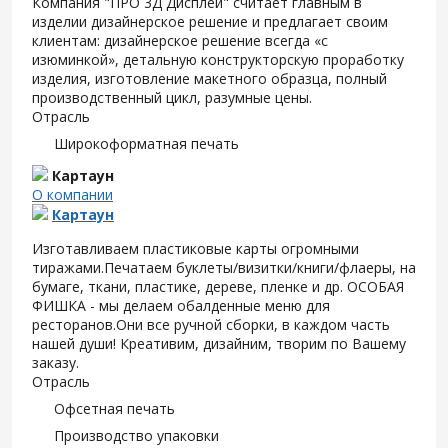
Компания "ПРО 3Д Дисплей" считает главным в
изделии дизайнерское решение и предлагает своим
клиентам: дизайнерское решение всегда «с
изюминкой», детальную конструкторскую проработку
изделия, изготовление макетного образца, полный
производственный цикл, разумные цены.
Отрасль
Широкоформатная печать
Картаун
О компании
Картаун
Изготавливаем пластиковые карты огромными
тиражами.Печатаем буклеты/визитки/книги/флаеры, на
бумаге, ткани, пластике, дереве, пленке и др. ОСОБАЯ
ФИШКА - мы делаем обалденные меню для
ресторанов.Они все ручной сборки, в каждом часть
нашей души! Креативим, дизайним, творим по Вашему
заказу.
Отрасль
Офсетная печать
Производство упаковки