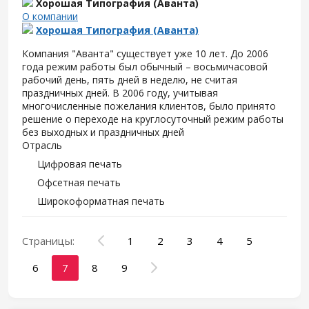
Хорошая Типография (Аванта)
О компании
Хорошая Типография (Аванта)
Компания "Аванта" существует уже 10 лет. До 2006
года режим работы был обычный – восьмичасовой
рабочий день, пять дней в неделю, не считая
праздничных дней. В 2006 году, учитывая
многочисленные пожелания клиентов, было принято
решение о переходе на круглосуточный режим работы
без выходных и праздничных дней
Отрасль
Цифровая печать
Офсетная печать
Широкоформатная печать
Страницы:
1
2
3
4
5
6
7
8
9