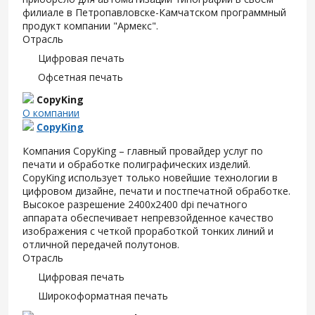
филиале в Петропавловске-Камчатском программный
продукт компании "Армекс".
Отрасль
Цифровая печать
Офсетная печать
CopyKing
О компании
CopyKing
Компания CopyKing – главный провайдер услуг по
печати и обработке полиграфических изделий.
CopyKing использует только новейшие технологии в
цифровом дизайне, печати и постпечатной обработке.
Высокое разрешение 2400x2400 dpi печатного
аппарата обеспечивает непревзойденное качество
изображения с четкой проработкой тонких линий и
отличной передачей полутонов.
Отрасль
Цифровая печать
Широкоформатная печать