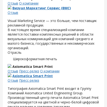
Отзыв
О компании
Визуал Маркетинг Сервис (ВМС)
Отзыв
Visual Marketing Service — это больше, чем поставщик
рекламной продукции.
В настоящее время специализацией компании
является поставки комплексных решений в области
визуальных коммуникаций для компаний среднего и
малого бизнеса, государственных и некоммерческих
организаций.
Отрасль
Широкоформатная печать
Axiomatica Smart Print
Отзыв
Пресс-релиз
О компании
Axiomatica Smart Print
Отзыв
Пресс-релиз
Типография Axiomatica Smart Print входит в Группу
Компаний Axiomatica United Engineering Group.
Производственный центр печати Axiomatica Smart Print
специализируется на цветной и черно-белой цифровой
печати малыми и средними тиражами,