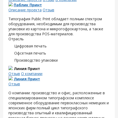
Паблик Принт
Описание проекта
Отзыв
Типография Public Print обладает полным спектром
оборудования, необходимым для производства
упаковки из картона и микрогофрокартона, а также
для производства POS-материалов.
Отрасль
Цифровая печать
Офсетная печать
Производство упаковки
Линия Принт
Отзыв
О компании
Линия Принт
Отзыв
О компании: производство и офис, расположенные в
специализированном типографском комплексе
современное оборудование первоклассных немецких и
японских фирм полный цикл типографского
производства опытный и квалифицированный
персонал бизнес-процессы на основе компьютерных