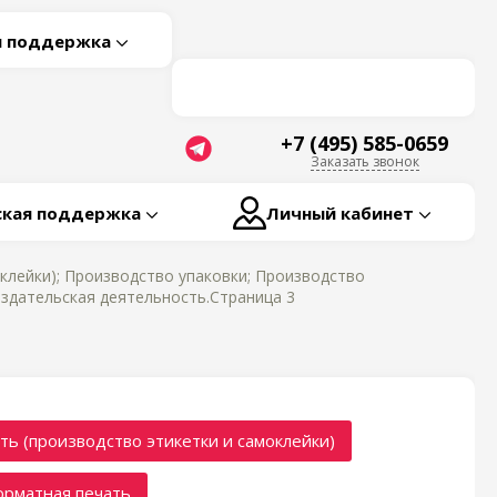
я поддержка
+7 (495) 585-0659
Заказать звонок
ская поддержка
Личный кабинет
клейки); Производство упаковки; Производство
здательская деятельность.Страница 3
ть (производство этикетки и самоклейки)
рматная печать