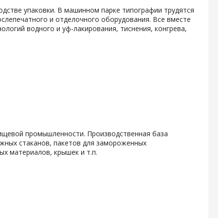
одстве упаковки. В машинном парке типографии трудятся
слепечатного и отделочного оборудования. Все вместе
логий водного и уф-лакирования, тиснения, конгрева,
ищевой промышленности. Производственная база
мажных стаканов, пакетов для замороженных
х материалов, крышек и т.п.