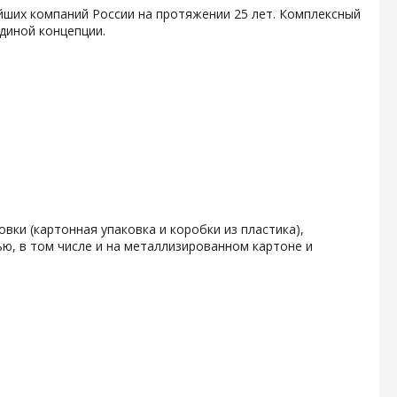
йших компаний России на протяжении 25 лет. Комплексный
диной концепции.
вки (картонная упаковка и коробки из пластика),
ю, в том числе и на металлизированном картоне и