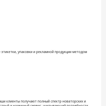
е этикетки, упаковки и рекламной продукции методом
наши клиенты получают полный спектр новаторских и
ыстрый и надежный сервис, учитывающий потребности