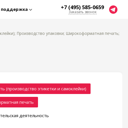
+7 (495) 585-0659
я поддержка
Заказать звонок
оклейки); Производство упаковки; Широкоформатная печать;
ть (производство этикетки и самоклейки)
рматная печать
тельская деятельность