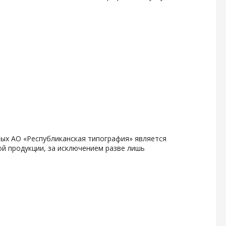
рых АО «Республиканская типография» является
й продукции, за исключением разве лишь