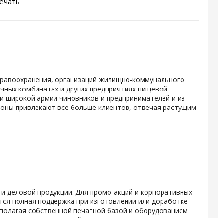
ечать
дравоохранения, организаций жилищно-коммунального
чных комбинатах и других предприятиях пищевой
и широкой армии чиновников и предпринимателей и из
лоны привлекают все больше клиентов, отвечая растущим
 и деловой продукции. Для промо-акций и корпоративных
тся полная поддержка при изготовлении или доработке
сполагая собственной печатной базой и оборудованием