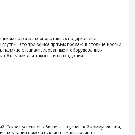
вщиком на рынке корпоративных подарков для
групп» - это три офиса прямых продаж: в столице России
ни. Наличие специализированных и оборудованных
и объемами для такого типа продукции.
й. Секрет успешного бизнеса - в успешной коммуникации,
ача компании помогать клиентам выстраивать