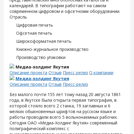
календарей. В типографии работают на самом
современном цифровом и офсетномм оборудовании.
Отрасль
Цифровая печать
Офсетная печать
Широкоформатная печать
Книжно-журнальное производство
Производство упаковки
Медиа-холдинг Якутия
Описание проекта
Отзыв
Пресс-релиз
О компании
Медиа-холдинг Якутия
Описание проекта
Отзыв
Пресс-релиз
Без малого почти 155 лет тому назад 20 августа 1861
года, в Якутске была открыта первая типография, в
которой стояло всего 2 станка, 19 заглавных и 6
мелких обыкновенных шрифтов на русском языке и
работы проводили всего 5 вольнонаемных рабочих.
Сегодня ОАО «Медиа-Холдинг Якутия» современный
полиграфический комплекс с