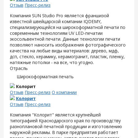
Отзыв
Пресс-релиз
Компания SUN Studio Pro является франшизой
известной швейцарской компании IQDEMY,
специализирующейся на широкоформатной печати по
современным технологиям UV LED-печатии
экосольвентной печати. Данные технологии печати
позволяют наносить изображения фотографического
качества на любые виды материалов: дерево, мдф,
дсп, стекло, керамику, керамогранит, пластик, пленку,
натяжные потолки - на все, что угодно.
Отрасль
Широкоформатная печать
Колорит
Отзыв
Пресс-релиз
О компании
Колорит
Отзыв
Пресс-релиз
Компания "Колорит" является крупнейшей
типографией Краснодарского края по производству
разноплановой печатной продукции и изготовлению
наружной рекламы. В парке предприятия работает