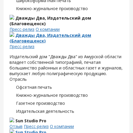
Широкоформатная печать
Книжно-журнальное производство
Дважды Два, Издательский дом
(Благовещенск)
Пресс-релиз
О компании
Дважды Два, Издательский дом
(Благовещенск)
Пресс-релиз
Издательский дом "Дважды Два" из Амурской области
владеет собственной типографией, печатая
большинство районных и областных газет и журналов,
выпускает любую полиграфическую продукцию.
Отрасль
Офсетная печать
Книжно-журнальное производство
Газетное производство
Издательская деятельность
Sun Studio Pro
Отзыв
Пресс-релиз
О компании
Sun Studio Pro