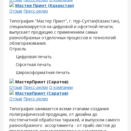
Мастер Принт (Казахстан)
Отзыв
Пресс-релиз
Типография "Мастер Принт", г. Нур-Султан(Казахстан),
специализируется на цифровой и офсетной печати,
выпускает продукцию с применением самых
разнообразных отделочных процессов и технологий
облагораживания.
Отрасль
Цифровая печать
Офсетная печать
Широкоформатная печать
МастерПринт (Саратов)
Отзыв
Пресс-релиз
О компании
МастерПринт (Саратов)
Отзыв
Пресс-релиз
Типография занимается всеми этапами создания
полиграфической продукции, от дизайна до
постпечатной обработки тиражей, и выпуском самого
разнообразного ассортимента - от прайс-листов до
представительских многополосных каталогов и