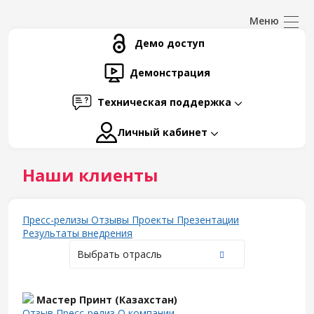
Демо доступ
Демонстрация
Техническая поддержка
Личный кабинет
Наши клиенты
Пресс-релизы
Отзывы
Проекты
Презентации
Результаты внедрения
Выбрать отрасль
Мастер Принт (Казахстан)
Отзыв
Пресс-релиз
О компании