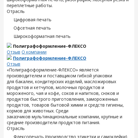
переплетные работы.
Отрасль
Цифровая печать
Офсетная печать
Широкоформатная печать
Полиграфоформление-ФЛЕКСО
Отзыв
О компании
Полиграфоформление-ФЛЕКСО
Отзыв
«Полиграфоформление-ФЛЕКСО» является
производителем и поставщиком гибкой упаковки
для
бакалеи, кондитерских изделий, масложировых
продуктов и кетчупов, молочных продуктов и
мороженого, чая и кофе, соков и напитков, снэков и
продуктов быстрого приготовления, замороженных
продуктов, товаров бытовой химии и средств гигиены,
кормов для животных. Среди
заказчиков
мультинациональные компании, крупные и
средние производители продуктов питания.
Отрасль
Флексопечать (производство этикетки и самоклейки)