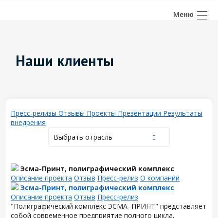
Наши клиенты
Пресс-релизы
Отзывы
Проекты
Презентации
Результаты
внедрения
Выбрать отрасль
Эсма-Принт, полиграфический комплекс
Описание проекта
Отзыв
Пресс-релиз
О компании
Эсма-Принт, полиграфический комплекс
Описание проекта
Отзыв
Пресс-релиз
"Полиграфический комплекс ЭСМА–ПРИНТ" представляет
собой современное предприятие полного цикла,