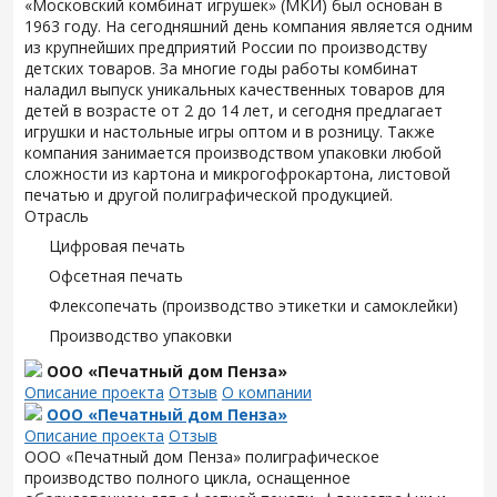
«Московский комбинат игрушек» (МКИ) был основан в
1963 году. На сегодняшний день компания является одним
из крупнейших предприятий России по производству
детских товаров. За многие годы работы комбинат
наладил выпуск уникальных качественных товаров для
детей в возрасте от 2 до 14 лет, и сегодня предлагает
игрушки и настольные игры оптом и в розницу. Также
компания занимается производством упаковки любой
сложности из картона и микрогофрокартона, листовой
печатью и другой полиграфической продукцией.
Отрасль
Цифровая печать
Офсетная печать
Флексопечать (производство этикетки и самоклейки)
Производство упаковки
ООО «Печатный дом Пенза»
Описание проекта
Отзыв
О компании
ООО «Печатный дом Пенза»
Описание проекта
Отзыв
ООО «Печатный дом Пенза» полиграфическое
производство полного цикла, оснащенное