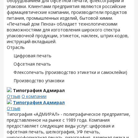
оборудованием для офсетной печати, флексографии и
упаковки. Клиентами предприятия являются российские
фармацевтические компании, производители продуктов
питания, промышленных изделий, бытовой химии.
«Печатный дом Пенза» обладает технологическими
возможностями для изготовления широкого спектра
упаковочной продукции, этикеток, наклеек, штрих-кодов,
инструкций-вкладышей.
Отрасль
Цифровая печать
Офсетная печать
Флексопечать (производство этикетки и самоклейки)
Производство упаковки
Типография Адмирал
Отзыв
О компании
Типография Адмирал
Отзыв
Типография «АДМИРАЛ» - полиграфическое предприятие,
представленное на рынке с 1989 года. Компания
предоставляет следующие виды услуг: цифровая и
офсетная печать, шелкография, УФ печать,
широкоформатная печать, ризография, лазерная резка и