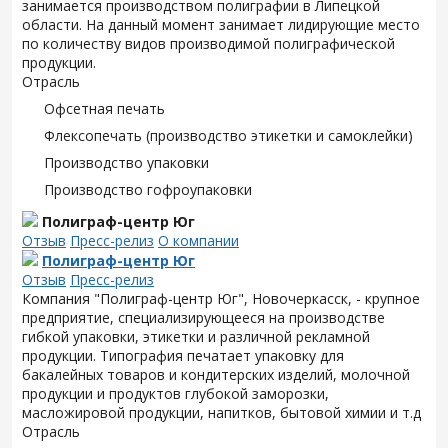
занимается производством полиграфии в Липецкой
области. На данный момент занимает лидирующие место
по количеству видов производимой полиграфической
продукции.
Отрасль
Офсетная печать
Флексопечать (производство этикетки и самоклейки)
Производство упаковки
Производство гофроупаковки
Полиграф-центр Юг
Отзыв
Пресс-релиз
О компании
Полиграф-центр Юг
Отзыв
Пресс-релиз
Компания "Полиграф-центр Юг", Новочеркасск, - крупное
предприятие, специализирующееся на производстве
гибкой упаковки, этикетки и различной рекламной
продукции. Типография печатает упаковку для
бакалейных товаров и кондитерских изделий, молочной
продукции и продуктов глубокой заморозки,
масложировой продукции, напитков, бытовой химии и т.д
Отрасль