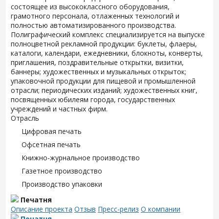
состоящее из высококлассного оборудования,
грамотного персонала, отлаженных технологий и
полностью автоматизированного производства.
Полиграфический комплекс специализируется на выпуске
полноцветной рекламной продукции: буклеты, флаеры,
каталоги, календари, ежедневники, блокноты, конверты,
приглашения, поздравительные открытки, визитки,
баннеры; художественных и музыкальных открыток;
упаковочной продукции для пищевой и промышленной
отрасли; периодических изданий; художественных книг,
посвященных юбилеям города, государственных
учреждений и частных фирм.
Отрасль
Цифровая печать
Офсетная печать
Книжно-журнальное производство
Газетное производство
Производство упаковки
Печатня
Описание проекта
Отзыв
Пресс-релиз
О компании
Печатня