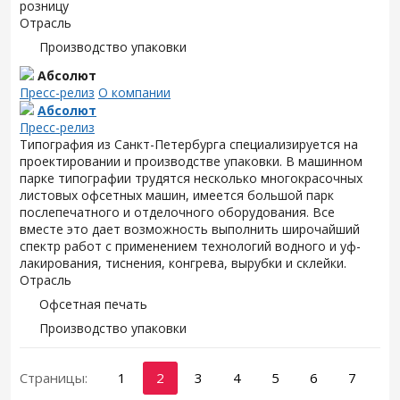
розницу
Отрасль
Производство упаковки
Абсолют
Пресс-релиз
О компании
Абсолют
Пресс-релиз
Типография из Санкт-Петербурга специализируется на
проектировании и производстве упаковки. В машинном
парке типографии трудятся несколько многокрасочных
листовых офсетных машин, имеется большой парк
послепечатного и отделочного оборудования. Все
вместе это дает возможность выполнить широчайший
спектр работ с применением технологий водного и уф-
лакирования, тиснения, конгрева, вырубки и склейки.
Отрасль
Офсетная печать
Производство упаковки
Страницы:
1
2
3
4
5
6
7