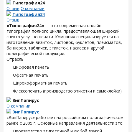
Типография24
Отзыв
О компании
Типография24
Отзыв
«Типография24»
— это современная онлайн-
типография полного цикла, предоставляющая широкий
спектр услуг по печати. Компания специализируется на
изготовлении визиток, листовок, буклетов, плейсматов,
баннеров, табличек, этикеток, наклеек и другой
полиграфической продукции.
Отрасль
Цифровая печать
Офсетная печать
Широкоформатная печать
Флексопечать (производство этикетки и самоклейки)
ВипПапирус
О компании
ВипПапирус
«ВипПапирус» работает на российском полиграфическом
рынке с 2005 г. Основные направления деятельности это:
Производство этикеточной и любой другой