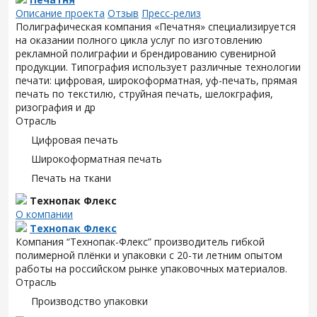
Описание проекта
Отзыв
Пресс-релиз
Полиграфическая компания «Печатня» специализируется
на оказании полного цикла услуг по изготовлению
рекламной полиграфии и брендированию сувенирной
продукции. Типография использует различные технологии
печати: цифровая, широкоформатная, уф-печать, прямая
печать по текстилю, струйная печать, шелокграфия,
ризография и др
Отрасль
Цифровая печать
Широкоформатная печать
Печать на ткани
Технопак Флекс
О компании
Технопак Флекс
Компания “
Технопак
-
Флекс
” производитель гибкой
полимерной плёнки и упаковки с 20-ти летним опытом
работы на российском рынке упаковочных материалов.
Отрасль
Производство упаковки