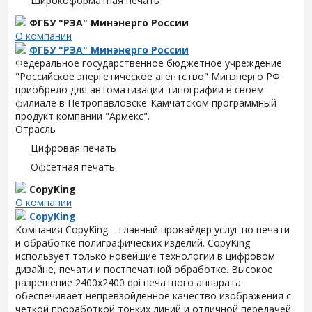
Широкоформатная печать
ФГБУ "РЭА" Минэнерго России
О компании
ФГБУ "РЭА" Минэнерго России
Федеральное государственное бюджетное учреждение
"Российское энергетическое агентство" Минэнерго РФ
приобрело для автоматизации типографии в своем
филиале в Петропавловске-Камчатском программный
продукт компании "Армекс".
Отрасль
Цифровая печать
Офсетная печать
CopyKing
О компании
CopyKing
Компания CopyKing – главный провайдер услуг по печати
и обработке полиграфических изделий. CopyKing
использует только новейшие технологии в цифровом
дизайне, печати и постпечатной обработке. Высокое
разрешение 2400x2400 dpi печатного аппарата
обеспечивает непревзойденное качество изображения с
четкой проработкой тонких линий и отличной передачей