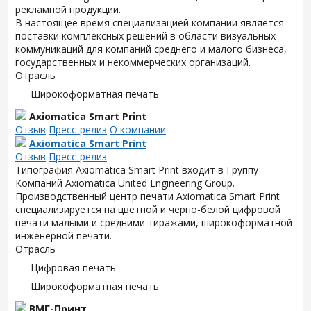
рекламной продукции.
В настоящее время специализацией компании является
поставки комплексных решений в области визуальных
коммуникаций для компаний среднего и малого бизнеса,
государственных и некоммерческих организаций.
Отрасль
Широкоформатная печать
Axiomatica Smart Print
Отзыв
Пресс-релиз
О компании
Axiomatica Smart Print
Отзыв
Пресс-релиз
Типография Axiomatica Smart Print входит в Группу
Компаний Axiomatica United Engineering Group.
Производственный центр печати Axiomatica Smart Print
специализируется на цветной и черно-белой цифровой
печати малыми и средними тиражами, широкоформатной
инженерной печати.
Отрасль
Цифровая печать
Широкоформатная печать
ВМГ-Принт