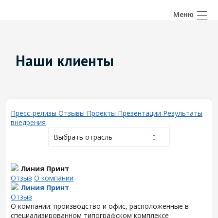
Наши клиенты
Пресс-релизы
Отзывы
Проекты
Презентации
Результаты
внедрения
Выбрать отрасль
Линия Принт
Отзыв
О компании
Линия Принт
Отзыв
О компании: производство и офис, расположенные в
специализированном типографском комплексе