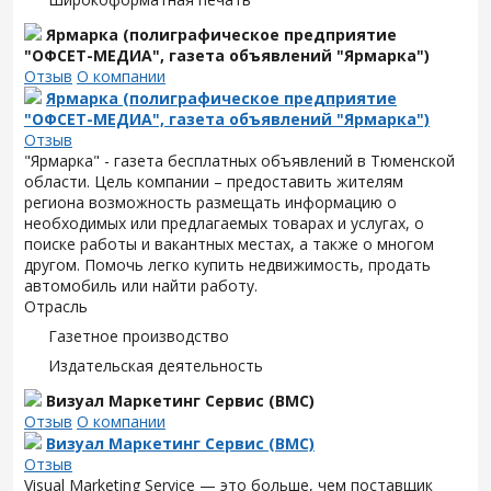
Ярмарка (полиграфическое предприятие
"ОФСЕТ-МЕДИА", газета объявлений "Ярмарка")
Отзыв
О компании
Ярмарка (полиграфическое предприятие
"ОФСЕТ-МЕДИА", газета объявлений "Ярмарка")
Отзыв
"Ярмарка" - газета бесплатных объявлений в Тюменской
области. Цель компании – предоставить жителям
региона возможность размещать информацию о
необходимых или предлагаемых товарах и услугах, о
поиске работы и вакантных местах, а также о многом
другом. Помочь легко купить недвижимость, продать
автомобиль или найти работу.
Отрасль
Газетное производство
Издательская деятельность
Визуал Маркетинг Сервис (ВМС)
Отзыв
О компании
Визуал Маркетинг Сервис (ВМС)
Отзыв
Visual Marketing Service — это больше, чем поставщик