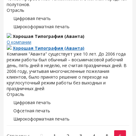
полутонов.
Отрасль
Цифровая печать
Широкоформатная печать
Хорошая Типография (Аванта)
О компании
Хорошая Типография (Аванта)
Компания "Аванта" существует уже 10 лет. До 2006 года
режим работы был обычный – восьмичасовой рабочий
день, пять дней в неделю, не считая праздничных дней. В
2006 году, учитывая многочисленные пожелания
клиентов, было принято решение о переходе на
круглосуточный режим работы без выходных и
праздничных дней
Отрасль
Цифровая печать
Офсетная печать
Широкоформатная печать
Страницы:
1
2
3
4
5
6