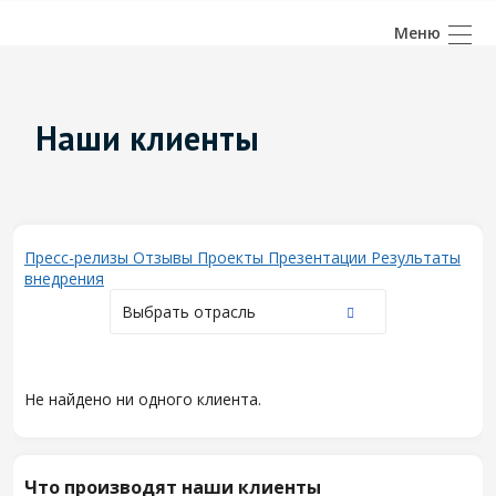
Наши клиенты
Пресс-релизы
Отзывы
Проекты
Презентации
Результаты
внедрения
Выбрать отрасль
Не найдено ни одного клиента.
Что производят наши клиенты