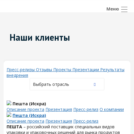
Наши клиенты
Пресс-релизы
Отзывы
Проекты
Презентации
Результаты
внедрения
Выбрать отрасль
Пешта (Искра)
Описание проекта
Презентация
Пресс-релиз
О компании
Пешта (Искра)
Описание проекта
Презентация
Пресс-релиз
ПЕШТА
– российский поставщик специальных видов
упаковки и упаковочных решений для рынка продуктов