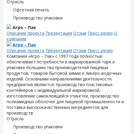
Отрасль
Офсетная печать
Производство упаковки
Агро – Пак
Описание проекта
Презентация
Отзыв
Пресс-релиз
О
компании
Агро – Пак
Описание проекта
Презентация
Отзыв
Пресс-релиз
Компания «Агро – Пак» с 1997 года полностью
обеспечивает потребности в маркированной таре и
упаковке большинства производителей пищевых
продуктов, товаров бытовой химии и ликеро-водочных
изделий. Основными направлениями деятельности
предприятия являются: производство пластиковых
контейнеров с индивидуальной маркировкой,
изготовление самоклеящейся этикетки, производство
полиамидных оболочек для пищевой промышленности и
поставка высококачественных ингредиентов для
производств.
Отрасль
Производство упаковки