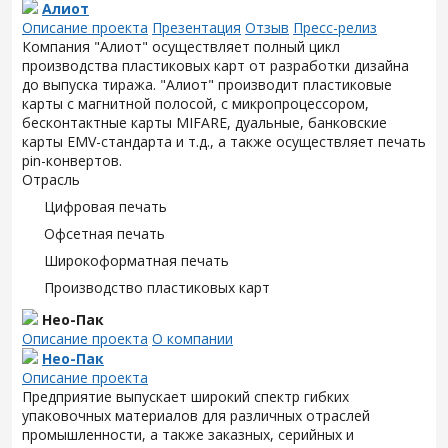
Алиот
Описание проекта
Презентация
Отзыв
Пресс-релиз
Компания "Алиот" осуществляет полный цикл
производства пластиковых карт от разработки дизайна
до выпуска тиража. "Алиот" производит пластиковые
карты с магнитной полосой, с микропроцессором,
бесконтактные карты MIFARE, дуальные, банковские
карты EMV-стандарта и т.д., а также осуществляет печать
pin-конвертов.
Отрасль
Цифровая печать
Офсетная печать
Широкоформатная печать
Производство пластиковых карт
Нео-Пак
Описание проекта
О компании
Нео-Пак
Описание проекта
Предприятие выпускает широкий спектр гибких
упаковочных материалов для различных отраслей
промышленности, а также заказных, серийных и