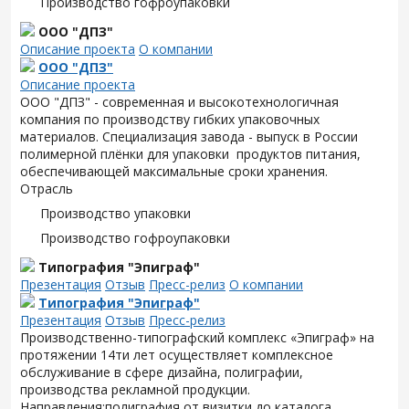
Производство гофроупаковки
ООО "ДПЗ"
Описание проекта
О компании
ООО "ДПЗ"
Описание проекта
ООО "ДПЗ" - современная и высокотехнологичная
компания по производству гибких упаковочных
материалов. Специализация завода - выпуск в России
полимерной плёнки для упаковки продуктов питания,
обеспечивающей максимальные сроки хранения.
Отрасль
Производство упаковки
Производство гофроупаковки
Типография "Эпиграф"
Презентация
Отзыв
Пресс-релиз
О компании
Типография "Эпиграф"
Презентация
Отзыв
Пресс-релиз
Производственно-типографский комплекс «Эпиграф» на
протяжении 14ти лет осуществляет комплексное
обслуживание в сфере дизайна, полиграфии,
производства рекламной продукции.
Направления:полиграфия от визитки до каталога,