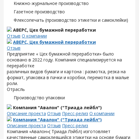
Книжно-журнальное производство
Газетное производство
Флексопечать (производство этикетки и самоклейки)
АВЕРС, Цех бумажной переработки
Отзыв
О компании
АВЕРС, Цех бумажной переработки
Отзыв
Предприятие « Цех бумажной переработки» было
основано в 2022 году. Компания специализируется на
переработке
различных видов бумаги и картона : размотка, резка на
формат, упаковка в пачки и коробки, перемотка в малые
роли.
Отрасль
Производство упаковки
Компания "Авалон" ("Триада лейбл")
Описание проекта
Отзыв
Пресс-релиз
О компании
Компания "Авалон" ("Триада лейбл")
Описание проекта
Отзыв
Пресс-релиз
Компания «Авалон»( Триада Лэйбл) изготовляет
качественные самоклеящейся этикетки на основе бумаги