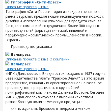
Типография «Сити-Пресс»
Описание проекта
Отзыв
Типография «Сити-Пресс» – один из лидеров печатного
рынка Зауралья, предлагающий индивидуальный подход к
дизайну и изготовлению упаковки для продукта клиента.
Сегодня с компанией сотрудничают более 300 крупных
производителей фармацевтической, пищевой и
парфюмерно-косметической промышленности в России.
Отрасль
Производство упаковки
Дальпресс
Описание проекта
Отзыв
О компании
Дальпресс
Описание проекта
Отзыв
«ИПК «Дальпресс», г. Владивосток, создано в 1987 году на
базе издательства газеты "Красное Знамя". За это время
предприятие, изначально ориентированное на газетное
производство, превратилось в крупнейший
полиграфический комплекс на Дальнем Востоке. Сегодня
«ИПК «Дальпресс» выпускает с высоким качеством
разнообразную полиграфическую продукцию:
книги, журналы, брошюры в твердом и мягком