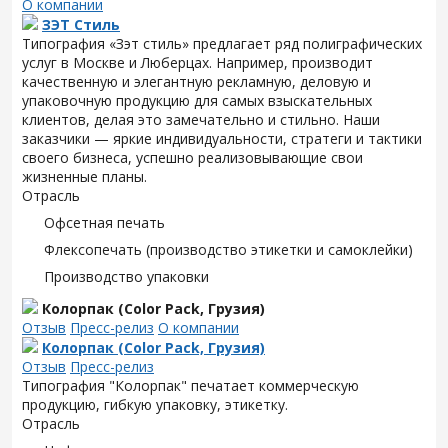
О компании
ЗЭТ Стиль
Типография «Зэт cтиль» предлагает ряд полиграфических
услуг в Москве и Люберцах. Например, производит
качественную и элегантную рекламную, деловую и
упаковочную продукцию для самых взыскательных
клиентов, делая это замечательно и стильно. Наши
заказчики — яркие индивидуальности, стратеги и тактики
своего бизнеса, успешно реализовывающие свои
жизненные планы.
Отрасль
Офсетная печать
Флексопечать (производство этикетки и самоклейки)
Производство упаковки
Колорпак (Color Pack, Грузия)
Отзыв
Пресс-релиз
О компании
Колорпак (Color Pack, Грузия)
Отзыв
Пресс-релиз
Типография "Колорпак" печатает коммерческую
продукцию, гибкую упаковку, этикетку.
Отрасль