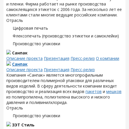
и пленки. Фирма работает на рынке производства
самоклеящихся этикеток с 2006 года. За несколько лет ее
клиентами стали многие ведущие российские компании.
Отрасль
Цифровая печать
Флексопечать (производство этикетки и самоклейки)
Производство упаковки
Санпак
Описание проекта
Презентация
Пресс-релиз
О компании
Санпак
Описание проекта
Презентация
Пресс-релиз
Компания «Санпак» является многопрофильным
производителем полимерной упаковки для различных
видов изделий. В сферу деятельности компании входит
производство и реализация всех видов
пакетов
и
мешков
из полипропилена, полиэтилена высокого и низкого
давления и поливинилхлорида.
Отрасль
Производство упаковки
ЗЭТ Стиль