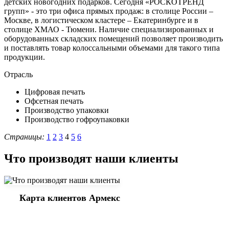
детских новогодних подарков. Сегодня «РОСКОТРЕНД
групп» - это три офиса прямых продаж: в столице России –
Москве, в логистическом кластере – Екатеринбурге и в
столице ХМАО - Тюмени. Наличие специализированных и
оборудованных складских помещений позволяет производить
и поставлять товар колоссальными объемами для такого типа
продукции.
Отрасль
Цифровая печать
Офсетная печать
Производство упаковки
Производство гофроупаковки
Страницы:
1
2
3
4
5
6
Что производят наши клиенты
Карта клиентов Армекс