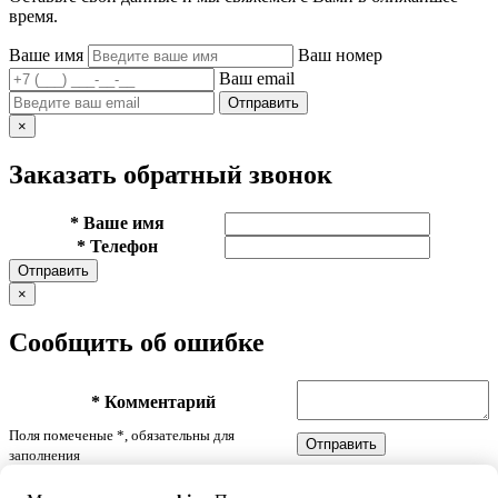
время.
Ваше имя
Ваш номер
Ваш email
Отправить
×
Заказать обратный звонок
*
Ваше имя
*
Телефон
Отправить
×
Сообщить об ошибке
*
Комментарий
Поля помеченые
*
, обязательны для
Отправить
заполнения
×