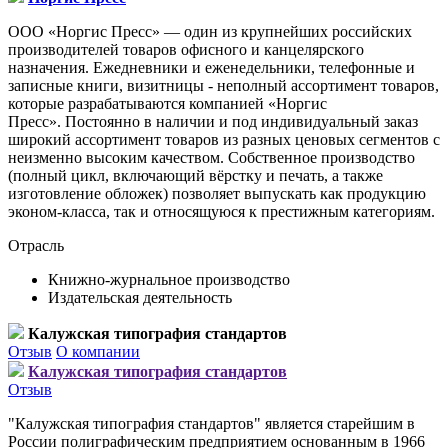
ООО «Норгис Пресс» — один из крупнейших российских
производителей товаров офисного и канцелярского
назначения. Ежедневники и еженедельники, телефонные и
записные книги, визитницы - неполный ассортимент товаров,
которые разрабатываются компанией «Норгис
Пресс». Постоянно в наличии и под индивидуальный заказ
широкий ассортимент товаров из разных ценовых сегментов с
неизменно высоким качеством. Собственное производство
(полный цикл, включающий вёрстку и печать, а также
изготовление обложек) позволяет выпускать как продукцию
эконом-класса, так и относящуюся к престижным категориям.
Отрасль
Книжно-журнальное производство
Издательская деятельность
Калужская типография стандартов
Отзыв
О компании
Калужская типография стандартов
Отзыв
"Калужская типография стандартов" является старейшим в
России полиграфическим предприятием основанным в 1966