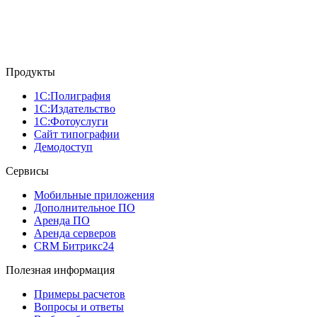
Продукты
1С:Полиграфия
1С:Издательство
1С:Фотоуслуги
Сайт типографии
Демодоступ
Сервисы
Мобильные приложения
Дополнительное ПО
Аренда ПО
Аренда серверов
CRM Битрикс24
Полезная информация
Примеры расчетов
Вопросы и ответы