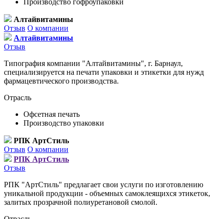
Производство гофроупаковки
Алтайвитамины
Отзыв
О компании
Алтайвитамины
Отзыв
Типография компании "Алтайвитамины", г. Барнаул,
специализируется на печати упаковки и этикетки для нужд
фармацевтического производства.
Отрасль
Офсетная печать
Производство упаковки
РПК АртСтиль
Отзыв
О компании
РПК АртСтиль
Отзыв
РПК "АртСтиль" предлагает свои услуги по изготовлению
уникальной продукции - объемных самоклеящихся этикеток,
залитых прозрачной полиуретановой смолой.
Отрасль