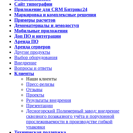
Сайт типографии
Приложение для CRM Битрикс24
Маркировка и комплексные решения
Примеры расчетов
Демоматериалы и демодоступ
Мобильные приложения
Доп ПО и интеграции
Аренда ПО
Аренда серверов
Другие продукты
Выбор оборудования
Внедрение
Вопросы и ответы
Клиенты
Наши клиенты
Пресс-релизы
Отзывы
Проекты
Результаты внедрения
Презентации
Десногорский Полимерный завод: внедрение
сквозного позаказного учёта и порулонной
прослеживаемости в производстве гибкой
упаковки
Техническая поддержка