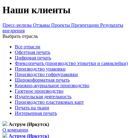
Наши клиенты
Пресс-релизы
Отзывы
Проекты
Презентации
Результаты
внедрения
Выбрать отрасль
Все отрасли
Офсетная печать
Цифровая печать
Флексопечать (производство этикетки и самоклейки)
Производство упаковки
Производство гофроупаковки
Широкоформатная печать
Книжно-журнальное производство
Газетное производство
Издательская деятельность
Производство пластиковых карт
Печать на ткани
Интерьерная печать
Аструм (Иркутск)
О компании
Аструм (Иркутск)