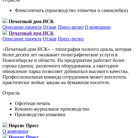
Флексопечать (производство этикетки и самоклейки)
Печатный дом-НСК
Описание проекта
Отзыв
Пресс-релиз
О компании
Печатный дом-НСК
Описание проекта
Отзыв
Пресс-релиз
«Печатный-дом НСК» – типография полного цикла, которая
более десяти лет оказывает полиграфические услуги в
Новосибирске и области. На предприятии работает более
сорока единиц различного оборудования, а ежегодное
обновление парка позволяет добиваться высокого качества.
Профессиональная команда сотрудников может воплотить
практически любые заказы на бумажном носителе.
Отрасль
Офсетная печать
Книжно-журнальное производство
Производство упаковки
Норгис Пресс
О компании
Норгис Пресс