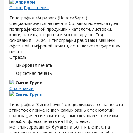
Априори
Отзыв
Пресс-релиз
Типография «Априори» (Новосибирск)
специализируется на печати большой номенклатуры
полиграфической продукции - каталоги, листовки,
книги, пакеты, открытки и многое другое. Год
основания – 2004. В типографии работают машины
офсетной, цифровой печати, есть шелкотрафаретная
печать.
Отрасль
Цифровая печать
Офсетная печать
Сигно Групп
О компании
Сигно Групп
Типография "Сигно Групп" специализируется на печати
этикеток с применением самых разных технологий:
голографические этикетки, самоклеящиеся этикетки-
пломбы, флексопечать на ПВХ, пленке,
металлизированной бумаге,на БОПП-пленках, на
фактурных материалах, на пленках с прозрачной и