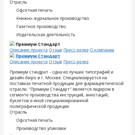
Отрасль
Офсетная печать
Книжно-журнальное производство
Газетное производство
Издательская деятельность
Премиум Стандарт
Описание проекта
Отзыв
Пресс-релиз
О компании
Премиум Стандарт
Описание проекта
Отзыв
Пресс-релиз
Премиум стандрат - одна из лучших типографий и
дизайн-бюро в г. Москве. Специализируется на
поставках печатной продукции для фармацевтической
отрасли. "Премиум Стандарт" является лидером в
сегменте производства инструкций, аннотаций,
буклетов и иной специализированной
полиграфической продукции.
Отрасль
Офсетная печать
Производство упаковки