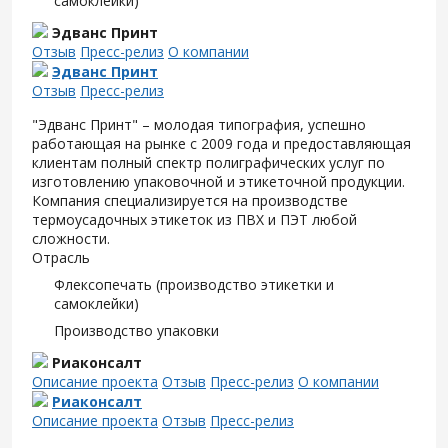
самоклейки)
Эдванс Принт
Отзыв
Пресс-релиз
О компании
Эдванс Принт
Отзыв
Пресс-релиз
"Эдванс Принт" – молодая типография, успешно
работающая на рынке с 2009 года и предоставляющая
клиентам полный спектр полиграфических услуг по
изготовлению упаковочной и этикеточной продукции.
Компания специализируется на производстве
термоусадочных этикеток из ПВХ и ПЭТ любой
сложности.
Отрасль
Флексопечать (производство этикетки и
самоклейки)
Производство упаковки
Риаконсалт
Описание проекта
Отзыв
Пресс-релиз
О компании
Риаконсалт
Описание проекта
Отзыв
Пресс-релиз