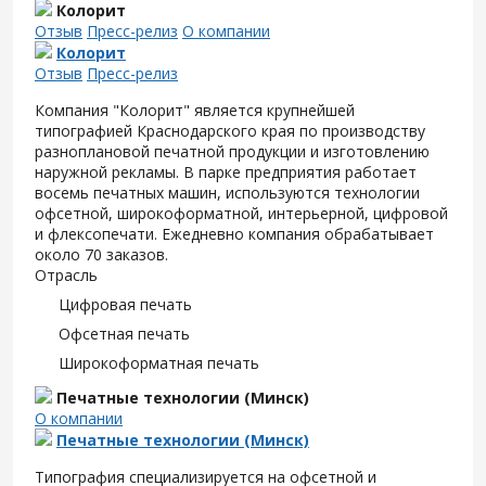
Колорит
Отзыв
Пресс-релиз
О компании
Колорит
Отзыв
Пресс-релиз
Компания "Колорит" является крупнейшей
типографией Краснодарского края по производству
разноплановой печатной продукции и изготовлению
наружной рекламы. В парке предприятия работает
восемь печатных машин, используются технологии
офсетной, широкоформатной, интерьерной, цифровой
и флексопечати. Ежедневно компания обрабатывает
около 70 заказов.
Отрасль
Цифровая печать
Офсетная печать
Широкоформатная печать
Печатные технологии (Минск)
О компании
Печатные технологии (Минск)
Типография специализируется на офсетной и