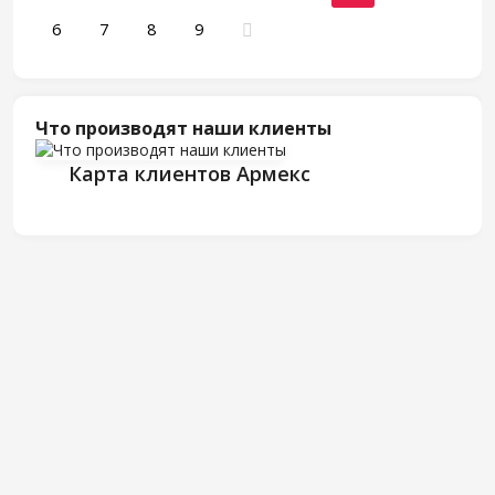
6
7
8
9
Что производят наши клиенты
Карта клиентов Армекс