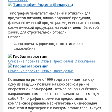
Типография Родина (Беларусь)
Типография печататет наклейки и этикетки для
продуктов питания, винно-водочной продукции,
фармацевтической продукции, медицинских товаров,
косметической продукции, личной гигиены, бытовой
химии, для строительной отрасли.
Отрасль
Флексопечать (производство этикетки и
самоклейки)
Глобал маркетинг
Описание проекта
Отзыв
Пресс-релиз
О компании
Глобал маркетинг
Описание проекта
Отзыв
Пресс-релиз
Компания на рынке с 1999 года и занимает сегодня
одну из ведущих позиций на московском рынке
оперативной полиграфии. Четыре основных бизнес-
направления компании тесно взаимосвязаны между
собой. Типография стремится предоставлять
комплексное решение маркетинговых бизнес-задач
клиентов и партнеров и в каждом случае гарантирует