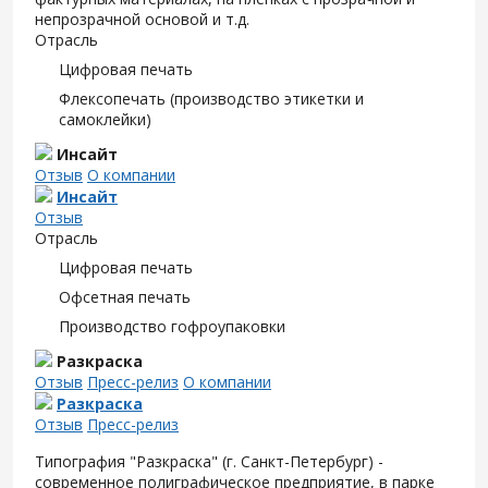
непрозрачной основой и т.д.
Отрасль
Цифровая печать
Флексопечать (производство этикетки и
самоклейки)
Инсайт
Отзыв
О компании
Инсайт
Отзыв
Отрасль
Цифровая печать
Офсетная печать
Производство гофроупаковки
Разкраска
Отзыв
Пресс-релиз
О компании
Разкраска
Отзыв
Пресс-релиз
Типография "Разкраска" (г. Санкт-Петербург) -
современное полиграфическое предприятие, в парке