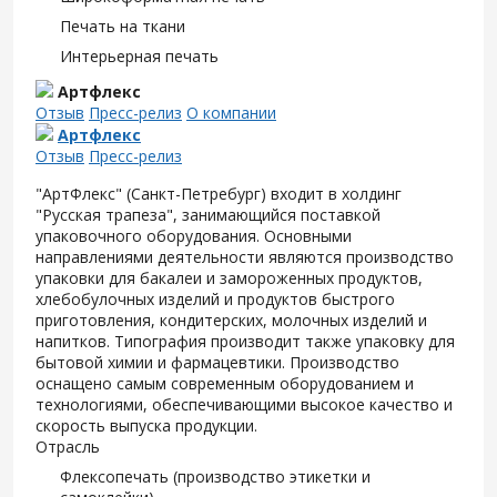
Печать на ткани
Интерьерная печать
Артфлекс
Отзыв
Пресс-релиз
О компании
Артфлекс
Отзыв
Пресс-релиз
"АртФлекс" (Санкт-Петребург) входит в холдинг
"Русская трапеза", занимающийся поставкой
упаковочного оборудования. Основными
направлениями деятельности являются производство
упаковки для бакалеи и замороженных продуктов,
хлебобулочных изделий и продуктов быстрого
приготовления, кондитерских, молочных изделий и
напитков. Типография производит также упаковку для
бытовой химии и фармацевтики. Производство
оснащено самым современным оборудованием и
технологиями, обеспечивающими высокое качество и
скорость выпуска продукции.
Отрасль
Флексопечать (производство этикетки и