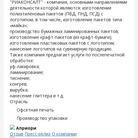
"РИАКОНСАЛТ" - компания, основными направлениями
деятельности которой являются: изготовление
полиэтиленовых пакетов (ПВД, ПНД, ПСД) с
логотипом, в том числе, изготовление пакетов типа
«майка»;
производство бумажных ламинированных пакетов;
изготовление крафт-пакетов (из крафт-бумаги);
изготовление пластиковых пакетов с логотипом;
нанесение логотипов на сувенирную продукцию.
Также компания предлагает услуги по послепечатной
обработке:
уф-лакировка;
ламинирование;
тиснение;
конгрев;
вырубка;
нанесение глиттера и т.д.
Отрасль
Офсетная печать
Производство упаковки
Априори
Отзыв
Пресс-релиз
О компании