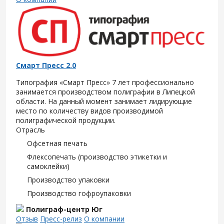
Смарт Пресс 2.0
Типография «Смарт Пресс» 7 лет профессионально
занимается производством полиграфии в Липецкой
области. На данный момент занимает лидирующие
место по количеству видов производимой
полиграфической продукции.
Отрасль
Офсетная печать
Флексопечать (производство этикетки и
самоклейки)
Производство упаковки
Производство гофроупаковки
Полиграф-центр Юг
Отзыв
Пресс-релиз
О компании