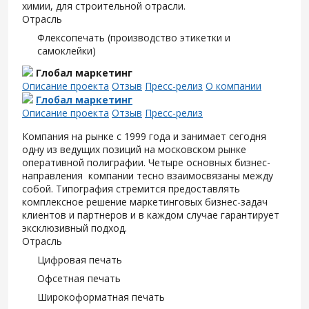
химии, для строительной отрасли.
Отрасль
Флексопечать (производство этикетки и
самоклейки)
Глобал маркетинг
Описание проекта
Отзыв
Пресс-релиз
О компании
Глобал маркетинг
Описание проекта
Отзыв
Пресс-релиз
Компания на рынке с 1999 года и занимает сегодня
одну из ведущих позиций на московском рынке
оперативной полиграфии. Четыре основных бизнес-
направления компании тесно взаимосвязаны между
собой. Типография стремится предоставлять
комплексное решение маркетинговых бизнес-задач
клиентов и партнеров и в каждом случае гарантирует
эксклюзивный подход.
Отрасль
Цифровая печать
Офсетная печать
Широкоформатная печать