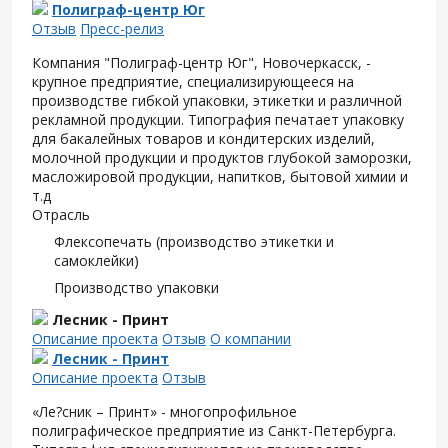
Полиграф-центр Юг
Отзыв
Пресс-релиз
Компания "Полиграф-центр Юг", Новочеркасск, -
крупное предприятие, специализирующееся на
производстве гибкой упаковки, этикетки и различной
рекламной продукции. Типография печатает упаковку
для бакалейных товаров и кондитерских изделий,
молочной продукции и продуктов глубокой заморозки,
масложировой продукции, напитков, бытовой химии и
т.д
Отрасль
Флексопечать (производство этикетки и
самоклейки)
Производство упаковки
Лесник - Принт
Описание проекта
Отзыв
О компании
Лесник - Принт
Описание проекта
Отзыв
«Ле?сник – Принт» - многопрофильное
полиграфическое предприятие из Санкт-Петербурга.