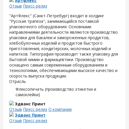
Артфлекс
Отзыв
Пресс-релиз
"АртФлекс" (Санкт-Петребург) входит в холдинг
"Русская трапеза", занимающийся поставкой
упаковочного оборудования. Основными
направлениями деятельности являются производство
упаковки для бакалеи и замороженных продуктов,
хлебобулочных изделий и продуктов быстрого
приготовления, кондитерских, молочных изделий и
напитков. Типография производит также упаковку для
бытовой химии и фармацевтики. Производство
оснащено самым современным оборудованием и
технологиями, обеспечивающими высокое качество и
скорость выпуска продукции.
Отрасль
Флексопечать (производство этикетки и
самоклейки)
Эдванс Принт
Отзыв
Пресс-релиз
О компании
Эдванс Принт
Отзыв
Пресс-релиз