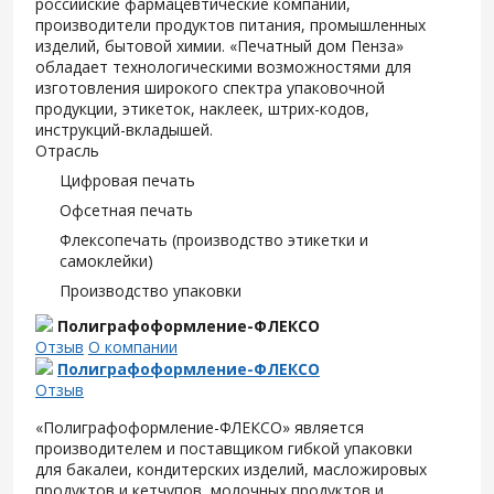
российские фармацевтические компании,
производители продуктов питания, промышленных
изделий, бытовой химии. «Печатный дом Пенза»
обладает технологическими возможностями для
изготовления широкого спектра упаковочной
продукции, этикеток, наклеек, штрих-кодов,
инструкций-вкладышей.
Отрасль
Цифровая печать
Офсетная печать
Флексопечать (производство этикетки и
самоклейки)
Производство упаковки
Полиграфоформление-ФЛЕКСО
Отзыв
О компании
Полиграфоформление-ФЛЕКСО
Отзыв
«Полиграфоформление-ФЛЕКСО» является
производителем и поставщиком гибкой упаковки
для
бакалеи, кондитерских изделий, масложировых
продуктов и кетчупов, молочных продуктов и