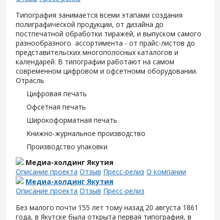
Типография занимается всеми этапами создания
полиграфической продукции, от дизайна до
постпечатной обработки тиражей, и выпуском самого
разнообразного ассортимента - от прайс-листов до
представительских многополосных каталогов и
календарей. В типографии работают на самом
современном цифровом и офсетномм оборудовании.
Отрасль
Цифровая печать
Офсетная печать
Широкоформатная печать
Книжно-журнальное производство
Производство упаковки
Медиа-холдинг Якутия
Описание проекта
Отзыв
Пресс-релиз
О компании
Медиа-холдинг Якутия
Описание проекта
Отзыв
Пресс-релиз
Без малого почти 155 лет тому назад 20 августа 1861
года, в Якутске была открыта первая типография, в