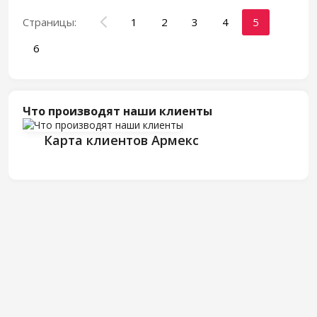
Страницы:
1
2
3
4
5
6
Что производят наши клиенты
Карта клиентов Армекс