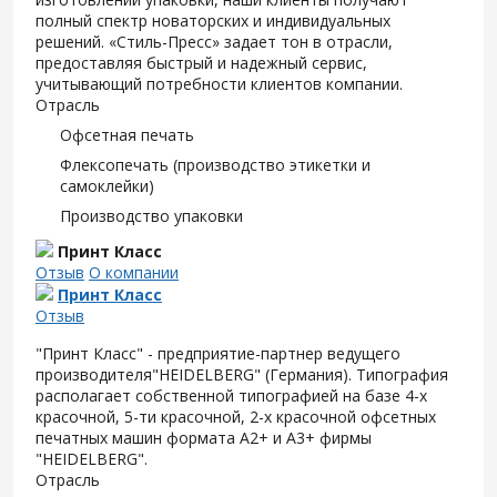
полный спектр новаторских и индивидуальных
решений. «Стиль-Пресс» задает тон в отрасли,
предоставляя быстрый и надежный сервис,
учитывающий потребности клиентов компании.
Отрасль
Офсетная печать
Флексопечать (производство этикетки и
самоклейки)
Производство упаковки
Принт Класс
Отзыв
О компании
Принт Класс
Отзыв
"Принт Класс" - предприятие-партнер ведущего
производителя"HEIDELBERG" (Германия). Типография
располагает собственной типографией на базе 4-х
красочной, 5-ти красочной, 2-х красочной офсетных
печатных машин формата А2+ и А3+ фирмы
"HEIDELBERG".
Отрасль