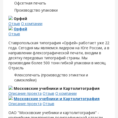
Офсетная печать
Производство упаковки
Орфей
Отзыв
О компании
Орфей
Отзыв
Ставропольская типография «Орфей» работает уже 22
года. Сегодня мы являемся лидером на Юге России, а в
направлении флексографической печати, входим в
десятку передовых типографий страны. Мы
производим более 500 тонн гибкой упаковки в месяц.
Отрасль
Флексопечать (производство этикетки и
самоклейки)
Московские учебники и Картолитография
Описание проекта
Отзыв
О компании
Московские учебники и Картолитография
Описание проекта
Отзыв
ОАО "Московские учебники и картолитография" -
крупнейшее предприятие полиграфической отрасли.