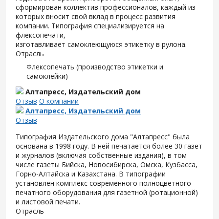
сформирован коллектив профессионалов, каждый из
которых вносит свой вклад в процесс развития
компании. Типография специализируется на
флексопечати,
изготавливает самоклеющуюся этикетку в рулона.
Отрасль
Флексопечать (производство этикетки и
самоклейки)
Алтапресс, Издательский дом
Отзыв
О компании
Алтапресс, Издательский дом
Отзыв
Типография Издательского дома "Алтапресс" была
основана в 1998 году. В ней печатается более 30 газет
и журналов (включая собственные издания), в том
числе газеты Бийска, Новосибирска, Омска, Кузбасса,
Горно-Алтайска и Казахстана. В типографии
установлен комплекс современного полноцветного
печатного оборудования для газетной (ротационной)
и листовой печати.
Отрасль