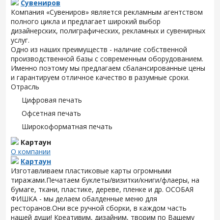
Сувениров
Компания «Сувениров» является рекламным агентством
полного цикла и предлагает широкий выбор
дизайнерских, полиграфических, рекламных и сувенирных
услуг.
Одно из наших преимуществ - наличие собственной
производственной базы с современным оборудованием.
Именно поэтому мы предлагаем сбалансированные цены
и гарантируем отличное качество в разумные сроки.
Отрасль
Цифровая печать
Офсетная печать
Широкоформатная печать
Картаун
О компании
Картаун
Изготавливаем пластиковые карты огромными
тиражами.Печатаем буклеты/визитки/книги/флаеры, на
бумаге, ткани, пластике, дереве, пленке и др. ОСОБАЯ
ФИШКА - мы делаем обалденные меню для
ресторанов.Они все ручной сборки, в каждом часть
нашей души! Креативим, дизайним, творим по Вашему