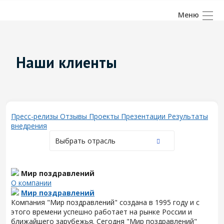
Наши клиенты
Пресс-релизы
Отзывы
Проекты
Презентации
Результаты
внедрения
Выбрать отрасль
Мир поздравлений
О компании
Мир поздравлений
Компания "Мир поздравлений" создана в 1995 году и с
этого времени успешно работает на рынке России и
ближайшего зарубежья. Сегодня "Мир поздравлений"