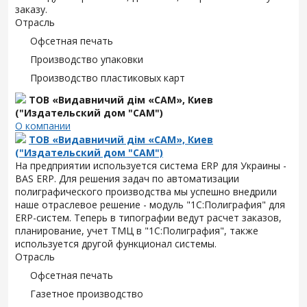
заказу.
Отрасль
Офсетная печать
Производство упаковки
Производство пластиковых карт
ТОВ «Видавничий дім «САМ», Киев
("Издательский дом "САМ")
О компании
ТОВ «Видавничий дім «САМ», Киев
("Издательский дом "САМ")
На предприятии используется система ERP для Украины -
BAS ERP. Для решения задач по автоматизации
полиграфического производства мы успешно внедрили
наше отраслевое решение - модуль "1С:Полиграфия" для
ERP-систем. Теперь в типографии ведут расчет заказов,
планирование, учет ТМЦ в "1С:Полиграфия", также
используется другой функционал системы.
Отрасль
Офсетная печать
Газетное производство