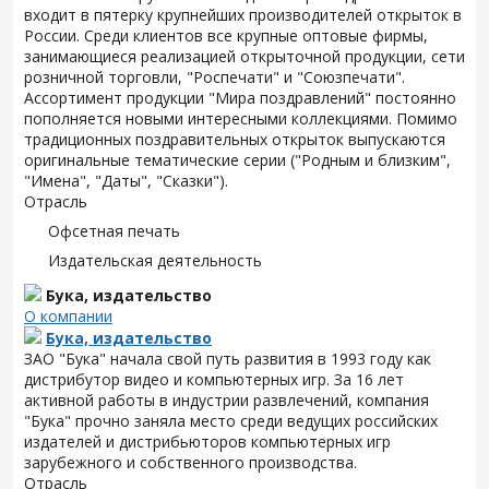
входит в пятерку крупнейших производителей открыток в
России. Среди клиентов все крупные оптовые фирмы,
занимающиеся реализацией открыточной продукции, сети
розничной торговли, "Роспечати" и "Союзпечати".
Ассортимент продукции "Мира поздравлений" постоянно
пополняется новыми интересными коллекциями. Помимо
традиционных поздравительных открыток выпускаются
оригинальные тематические серии ("Родным и близким",
"Имена", "Даты", "Сказки").
Отрасль
Офсетная печать
Издательская деятельность
Бука, издательство
О компании
Бука, издательство
ЗАО "Бука" начала свой путь развития в 1993 году как
дистрибутор видео и компьютерных игр. За 16 лет
активной работы в индустрии развлечений, компания
"Бука" прочно заняла место среди ведущих российских
издателей и дистрибьюторов компьютерных игр
зарубежного и собственного производства.
Отрасль