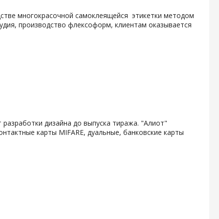
одстве многокрасочной самоклеящейся этикетки методом
тудия, производство флексоформ, клиентам оказывается
 разработки дизайна до выпуска тиража. "Алиот"
онтактные карты MIFARE, дуальные, банковские карты