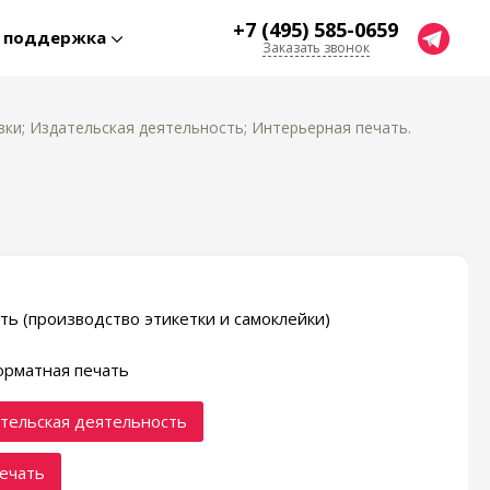
+7 (495) 585-0659
я поддержка
Заказать звонок
ки; Издательская деятельность; Интерьерная печать.
ть (производство этикетки и самоклейки)
рматная печать
тельская деятельность
ечать