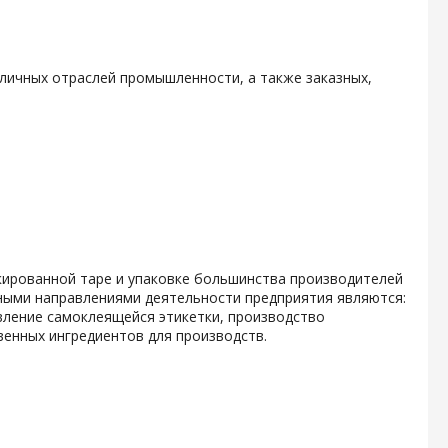
личных отраслей промышленности, а также заказных,
кированной таре и упаковке большинства производителей
ными направлениями деятельности предприятия являются:
вление самоклеящейся этикетки, производство
енных ингредиентов для производств.