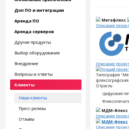
Доп ПО и интеграции
Мегафлекс
Аренда ПО
Описание проек
Аренда серверов
Другие продукты
Выбор оборудования
Внедрение
Описание проек
Вопросы и ответы
Типография "Мег
флексографская 
Клиенты
Отрасль
Цифровая пе
Наши клиенты
Флексопечать
Пресс-релизы
МДМ-Флекс
Описание проек
Отзывы
МДМ-Флекс
Описание проек