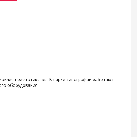
амоклеящейся этикетки. В парке типографии работают
ого оборудования.