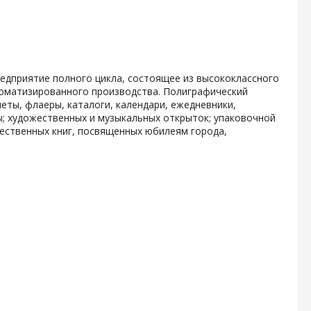
дприятие полного цикла, состоящее из высококлассного
томатизированного производства. Полиграфический
еты, флаеры, каталоги, календари, ежедневники,
ы; художественных и музыкальных открыток; упаковочной
ественных книг, посвященных юбилеям города,