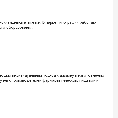
амоклеящейся этикетки. В парке типографии работают
ого оборудования.
гающий индивидуальный подход к дизайну и изготовлению
крупных производителей фармацевтической, пищевой и