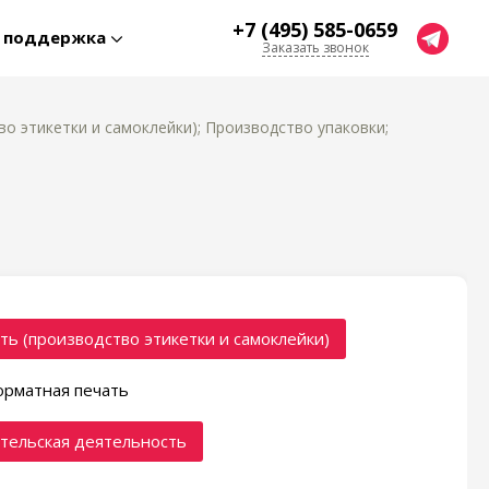
+7 (495) 585-0659
я поддержка
Заказать звонок
о этикетки и самоклейки); Производство упаковки;
ть (производство этикетки и самоклейки)
рматная печать
тельская деятельность