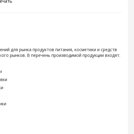
ечать
ений для рынка продуктов питания, косметики и средств
ого рынков. В перечень производимой продукции входят:
и
овки
ки
ики