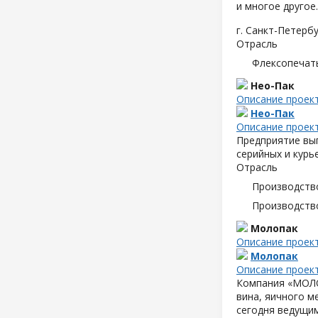
и многое другое.
г. Санкт-Петербу
Отрасль
Флексопечать
Нео-Пак
Описание проек
Нео-Пак
Описание проек
Предприятие вып
серийных и курь
Отрасль
Производств
Производств
Молопак
Описание проек
Молопак
Описание проек
Компания «МОЛОП
вина, яичного м
сегодня ведущим