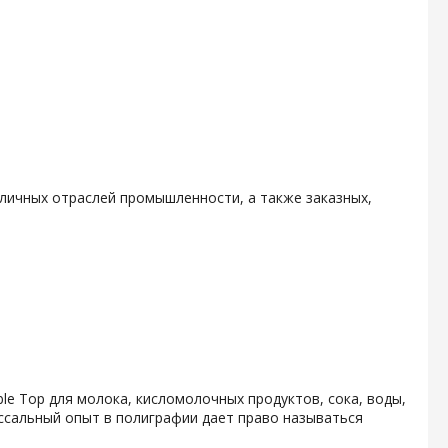
личных отраслей промышленности, а также заказных,
e Top для молока, кисломолочных продуктов, сока, воды,
ссальный опыт в полиграфии дает право называться