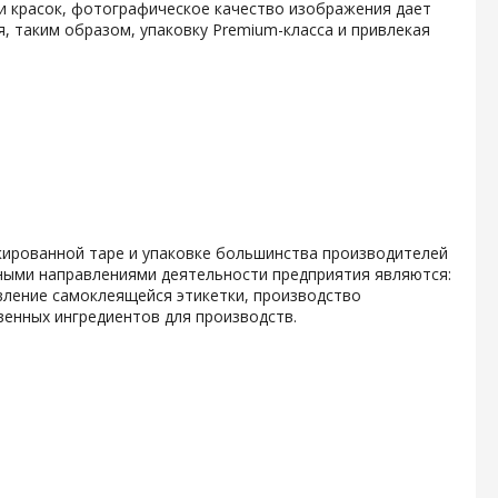
и красок, фотографическое качество изображения дает
, таким образом, упаковку Premium-класса и привлекая
кированной таре и упаковке большинства производителей
ными направлениями деятельности предприятия являются:
вление самоклеящейся этикетки, производство
енных ингредиентов для производств.