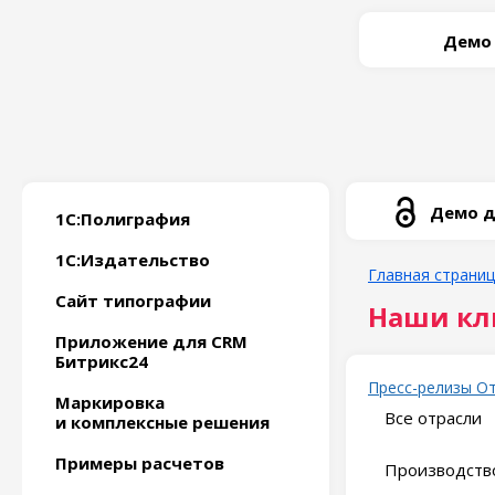
Демо
Демо д
1С:Полиграфия
1С:Издательство
Главная страни
Сайт типографии
Наши кл
Приложение для CRM
Битрикс24
Пресс-релизы
О
Маркировка
Все отрасли
и комплексные решения
Примеры расчетов
Производство