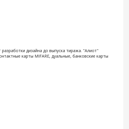
 разработки дизайна до выпуска тиража. "Алиот"
онтактные карты MIFARE, дуальные, банковские карты