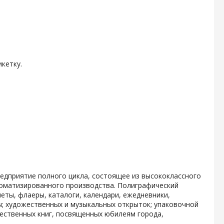
кетку.
дприятие полного цикла, состоящее из высококлассного
томатизированного производства. Полиграфический
еты, флаеры, каталоги, календари, ежедневники,
ы; художественных и музыкальных открыток; упаковочной
ественных книг, посвященных юбилеям города,