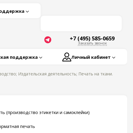
поддержка
+7 (495) 585-0659
Заказать звонок
ская поддержка
Личный кабинет
одство; Издательская деятельность; Печать на ткани.
ть (производство этикетки и самоклейки)
рматная печать