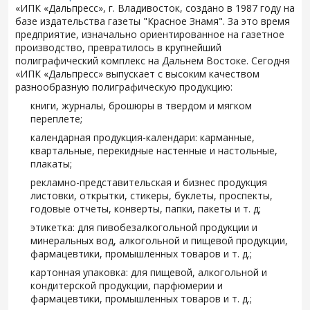
«ИПК «Дальпресс», г. Владивосток, создано в 1987 году на
базе издательства газеты "Красное Знамя". За это время
предприятие, изначально ориентированное на газетное
производство, превратилось в крупнейший
полиграфический комплекс на Дальнем Востоке. Сегодня
«ИПК «Дальпресс» выпускает с высоким качеством
разнообразную полиграфическую продукцию:
книги, журналы, брошюры в твердом и мягком
переплете;
календарная продукция-календари: карманные,
квартальные, перекидные настенные и настольные,
плакаты;
рекламно-представительская и бизнес продукция
листовки, открытки, стикеры, буклеты, проспекты,
годовые отчеты, конверты, папки, пакеты и т. д;
этикетка: для пивобезалкогольной продукции и
минеральных вод, алкогольной и пищевой продукции,
фармацевтики, промышленных товаров и т. д.;
картонная упаковка: для пищевой, алкогольной и
кондитерской продукции, парфюмерии и
фармацевтики, промышленных товаров и т. д.;