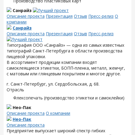
Производство пластиковых карт
Санрайз
Описание проекта
Презентация
Отзыв
Пресс-релиз
О
компании
Санрайз
Описание проекта
Презентация
Отзыв
Пресс-релиз
Типография ООО «Санрайз» — одна из самых известных
типографий Санкт-Петербурга в области производства
пищевой упаковки.
В ассортимент продукции компании входят
самоклеящиеся этикетки, БОПП-пленка, металл, жемчуг,
с матовым или глянцевым покрытием и многое другое.
г. Санкт-Петербург, ул. Сердобольская, д. 68.
Отрасль
Флексопечать (производство этикетки и самоклейки)
Нео-Пак
Описание проекта
О компании
Нео-Пак
Описание проекта
Предприятие выпускает широкий спектр гибких