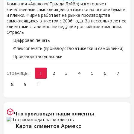
Компания «Авалон»( Триада Лэйбл) изготовляет
качественные самоклеящейся этикетки на основе бумаги
и пленки. Фирма работает на рынке производства
самоклеящихся этикеток с 2006 года. За несколько лет ее
клиентами стали многие ведущие российские компании.
Отрасль
Цифровая печать
Флексопечать (производство этикетки и самоклейки)
Производство упаковки
Страницы:
1
2
3
4
5
6
7
8
9
Что производят наши клиенты
Карта клиентов Армекс