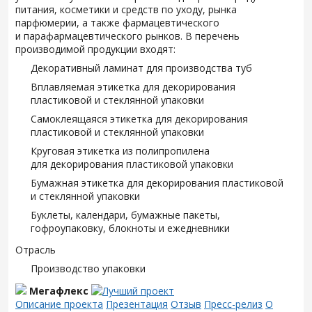
питания, косметики и средств по уходу, рынка
парфюмерии, а также фармацевтического
и парафармацевтического рынков. В перечень
производимой продукции входят:
Декоративный ламинат для производства туб
Вплавляемая этикетка для декорирования
пластиковой и стеклянной упаковки
Самоклеящаяся этикетка для декорирования
пластиковой и стеклянной упаковки
Круговая этикетка из полипропилена
для декорирования пластиковой упаковки
Бумажная этикетка для декорирования пластиковой
и стеклянной упаковки
Буклеты, календари, бумажные пакеты,
гофроупаковку, блокноты и ежедневники
Отрасль
Производство упаковки
Мегафлекс
Описание проекта
Презентация
Отзыв
Пресс-релиз
О