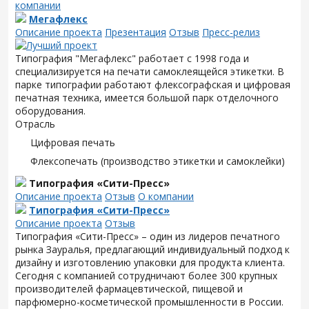
компании
Мегафлекс
Описание проекта
Презентация
Отзыв
Пресс-релиз
Типография "Мегафлекс" работает с 1998 года и
специализируется на печати самоклеящейся этикетки. В
парке типографии работают флексографская и цифровая
печатная техника, имеется большой парк отделочного
оборудования.
Отрасль
Цифровая печать
Флексопечать (производство этикетки и самоклейки)
Типография «Сити-Пресс»
Описание проекта
Отзыв
О компании
Типография «Сити-Пресс»
Описание проекта
Отзыв
Типография «Сити-Пресс» – один из лидеров печатного
рынка Зауралья, предлагающий индивидуальный подход к
дизайну и изготовлению упаковки для продукта клиента.
Сегодня с компанией сотрудничают более 300 крупных
производителей фармацевтической, пищевой и
парфюмерно-косметической промышленности в России.