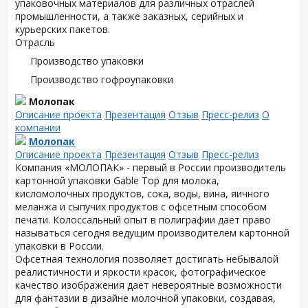
упаковочных материалов для различных отраслей
промышленности, а также заказных, серийных и
курьерских пакетов.
Отрасль
Производство упаковки
Производство гофроупаковки
Молопак
Описание проекта
Презентация
Отзыв
Пресс-релиз
О
компании
Молопак
Описание проекта
Презентация
Отзыв
Пресс-релиз
Компания «МОЛОПАК» - первый в России производитель
картонной упаковки Gable Top для молока,
кисломолочных продуктов, сока, воды, вина, яичного
меланжа и сыпучих продуктов с офсетным способом
печати. Колоссальный опыт в полиграфии дает право
называться сегодня ведущим производителем картонной
упаковки в России.
Офсетная технология позволяет достигать небывалой
реалистичности и яркости красок, фотографическое
качество изображения дает невероятные возможности
для фантазии в дизайне молочной упаковки, создавая,