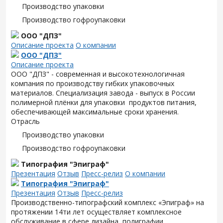
Производство упаковки
Производство гофроупаковки
ООО "ДПЗ"
Описание проекта
О компании
ООО "ДПЗ"
Описание проекта
ООО "ДПЗ" - современная и высокотехнологичная
компания по производству гибких упаковочных
материалов. Специализация завода - выпуск в России
полимерной плёнки для упаковки продуктов питания,
обеспечивающей максимальные сроки хранения.
Отрасль
Производство упаковки
Производство гофроупаковки
Типография "Эпиграф"
Презентация
Отзыв
Пресс-релиз
О компании
Типография "Эпиграф"
Презентация
Отзыв
Пресс-релиз
Производственно-типографский комплекс «Эпиграф» на
протяжении 14ти лет осуществляет комплексное
обслуживание в сфере дизайна, полиграфии,