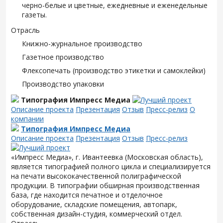
черно-белые и цветные, ежедневные и еженедельные
газеты.
Отрасль
Книжно-журнальное производство
Газетное производство
Флексопечать (производство этикетки и самоклейки)
Производство упаковки
Типография Импресс Медиа
Описание проекта
Презентация
Отзыв
Пресс-релиз
О
компании
Типография Импресс Медиа
Описание проекта
Презентация
Отзыв
Пресс-релиз
«Импресс Медиа», г. Ивантеевка (Московская область),
является типографией полного цикла и специализируется
на печати высококачественной полиграфической
продукции. В типографии обширная производственная
база, где находится печатное и отделочное
оборудование, складские помещения, автопарк,
собственная дизайн-студия, коммерческий отдел.