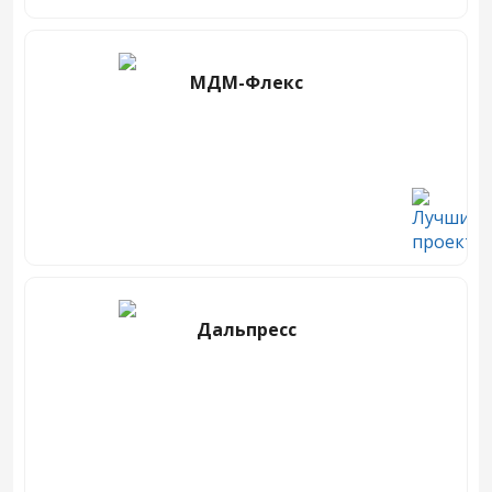
МДМ-Флекс
Дальпресс