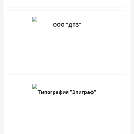
ООО "ДПЗ"
Типография "Эпиграф"