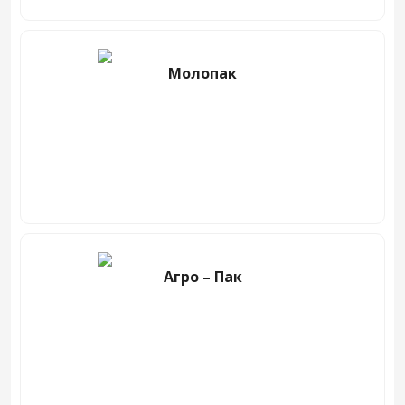
Молопак
Агро – Пак