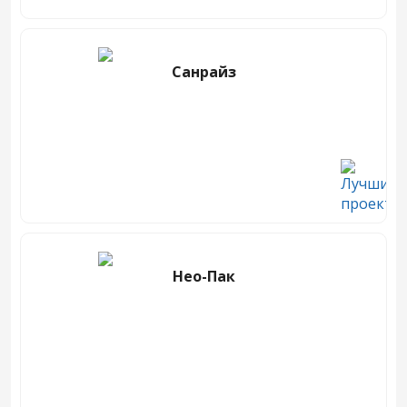
Санрайз
Нео-Пак