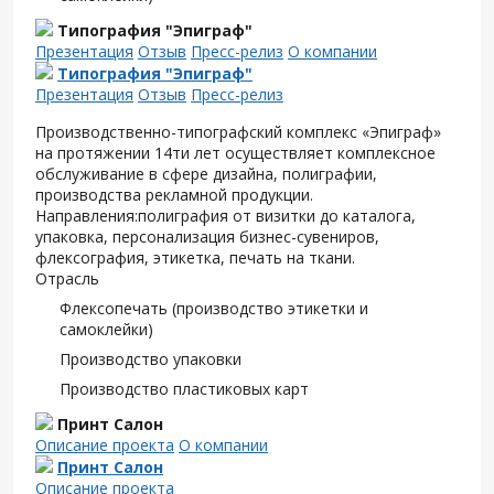
Типография "Эпиграф"
Презентация
Отзыв
Пресс-релиз
О компании
Типография "Эпиграф"
Презентация
Отзыв
Пресс-релиз
Производственно-типографский комплекс «Эпиграф»
на протяжении 14ти лет осуществляет комплексное
обслуживание в сфере дизайна, полиграфии,
производства рекламной продукции.
Направления:полиграфия от визитки до каталога,
упаковка, персонализация бизнес-сувениров,
флексография, этикетка, печать на ткани.
Отрасль
Флексопечать (производство этикетки и
самоклейки)
Производство упаковки
Производство пластиковых карт
Принт Салон
Описание проекта
О компании
Принт Салон
Описание проекта