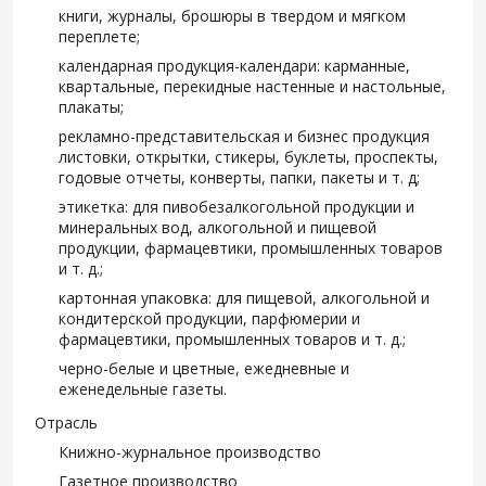
книги, журналы, брошюры в твердом и мягком
переплете;
календарная продукция-календари: карманные,
квартальные, перекидные настенные и настольные,
плакаты;
рекламно-представительская и бизнес продукция
листовки, открытки, стикеры, буклеты, проспекты,
годовые отчеты, конверты, папки, пакеты и т. д;
этикетка: для пивобезалкогольной продукции и
минеральных вод, алкогольной и пищевой
продукции, фармацевтики, промышленных товаров
и т. д.;
картонная упаковка: для пищевой, алкогольной и
кондитерской продукции, парфюмерии и
фармацевтики, промышленных товаров и т. д.;
черно-белые и цветные, ежедневные и
еженедельные газеты.
Отрасль
Книжно-журнальное производство
Газетное производство