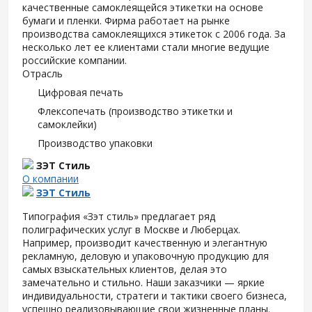
качественные самоклеящейся этикетки на основе
бумаги и пленки. Фирма работает на рынке
производства самоклеящихся этикеток с 2006 года. За
несколько лет ее клиентами стали многие ведущие
российские компании.
Отрасль
Цифровая печать
Флексопечать (производство этикетки и
самоклейки)
Производство упаковки
ЗЭТ Стиль
О компании
ЗЭТ Стиль
Типография «Зэт cтиль» предлагает ряд
полиграфических услуг в Москве и Люберцах.
Например, производит качественную и элегантную
рекламную, деловую и упаковочную продукцию для
самых взыскательных клиентов, делая это
замечательно и стильно. Наши заказчики — яркие
индивидуальности, стратеги и тактики своего бизнеса,
успешно реализовывающие свои жизненные планы.