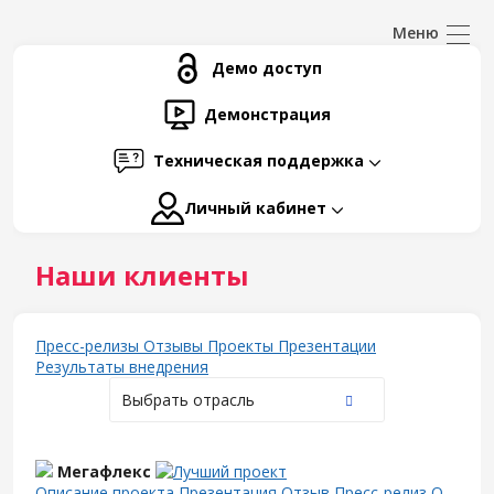
Демо доступ
Демонстрация
Техническая поддержка
Личный кабинет
Наши клиенты
Пресс-релизы
Отзывы
Проекты
Презентации
Результаты внедрения
Выбрать отрасль
Мегафлекс
Описание проекта
Презентация
Отзыв
Пресс-релиз
О