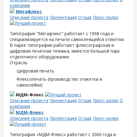
компании
Мегафлекс
Описание проекта
Презентация
Отзыв
Пресс-релиз
Типография "Мегафлекс" работает с 1998 года и
специализируется на печати самоклеящейся этикетки.
В парке типографии работают флексографская и
цифровая печатная техника, имеется большой парк
отделочного оборудования.
Отрасль
Цифровая печать
Флексопечать (производство этикетки и
самоклейки)
МДМ-Флекс
Описание проекта
Презентация
Отзыв
Пресс-релиз
О
компании
МДМ-Флекс
Описание проекта
Презентация
Отзыв
Пресс-релиз
Типография «МДМ-Флекс» работает с 2000 года и