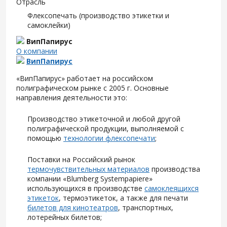
Отрасль
Флексопечать (производство этикетки и
самоклейки)
ВипПапирус
О компании
ВипПапирус
«ВипПапирус» работает на российском
полиграфическом рынке с 2005 г. Основные
направления деятельности это:
Производство этикеточной и любой другой
полиграфической продукции, выполняемой с
помощью
технологии флексопечати
;
Поставки на Российский рынок
термочувствительных материалов
производства
компании «Blumberg Systempapiere»
использующихся в производстве
самоклеящихся
этикеток
, термоэтикеток, а также для печати
билетов для кинотеатров
, транспортных,
лотерейных билетов;