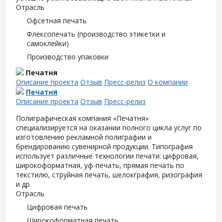
Отрасль
Офсетная печать
Флексопечать (производство этикетки и
самоклейки)
Производство упаковки
Печатня
Описание проекта
Отзыв
Пресс-релиз
О компании
Печатня
Описание проекта
Отзыв
Пресс-релиз
Полиграфическая компания «Печатня»
специализируется на оказании полного цикла услуг по
изготовлению рекламной полиграфии и
брендированию сувенирной продукции. Типография
использует различные технологии печати: цифровая,
широкоформатная, уф-печать, прямая печать по
текстилю, струйная печать, шелокграфия, ризография
и др
Отрасль
Цифровая печать
Широкоформатная печать