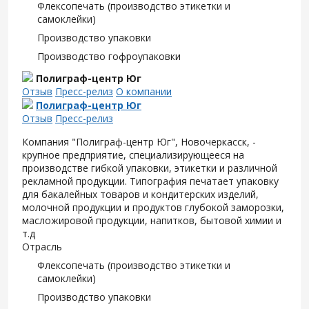
Флексопечать (производство этикетки и
самоклейки)
Производство упаковки
Производство гофроупаковки
Полиграф-центр Юг
Отзыв
Пресс-релиз
О компании
Полиграф-центр Юг
Отзыв
Пресс-релиз
Компания "Полиграф-центр Юг", Новочеркасск, -
крупное предприятие, специализирующееся на
производстве гибкой упаковки, этикетки и различной
рекламной продукции. Типография печатает упаковку
для бакалейных товаров и кондитерских изделий,
молочной продукции и продуктов глубокой заморозки,
масложировой продукции, напитков, бытовой химии и
т.д
Отрасль
Флексопечать (производство этикетки и
самоклейки)
Производство упаковки