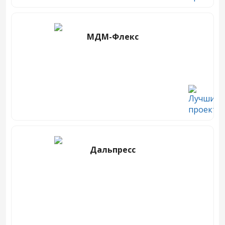
МДМ-Флекс
Дальпресс