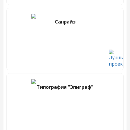
Санрайз
Типография "Эпиграф"