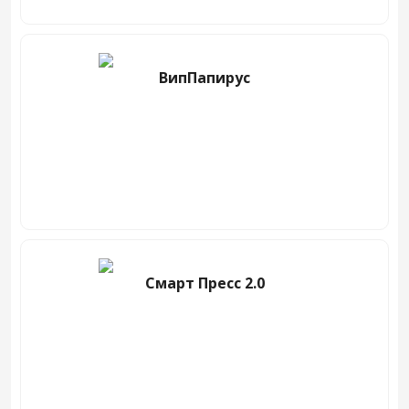
ВипПапирус
Смарт Пресс 2.0