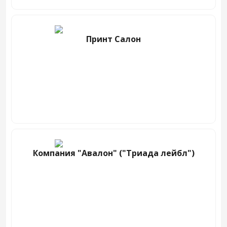
Принт Салон
Компания "Авалон" ("Триада лейбл")