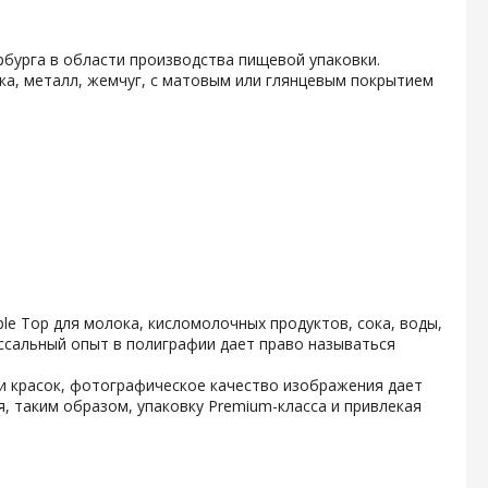
бурга в области производства пищевой упаковки.
ка, металл, жемчуг, с матовым или глянцевым покрытием
e Top для молока, кисломолочных продуктов, сока, воды,
ссальный опыт в полиграфии дает право называться
и красок, фотографическое качество изображения дает
, таким образом, упаковку Premium-класса и привлекая