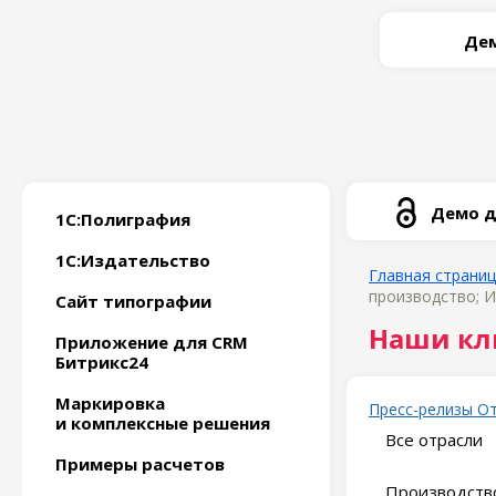
Дем
Демо д
1С:Полиграфия
1С:Издательство
Главная страни
производство; И
Сайт типографии
Наши кл
Приложение для CRM
Битрикс24
Маркировка
Пресс-релизы
О
и комплексные решения
Все отрасли
Примеры расчетов
Производство