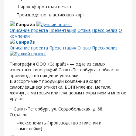
Широкоформатная печать
Производство пластиковых карт
Санрайз
Описание проекта
Презентация
Отзыв
Пресс-релиз
О
компании
Санрайз
Описание проекта
Презентация
Отзыв
Пресс-релиз
Типография ООО «Санрайз» — одна из самых
известных типографий Санкт-Петербурга в области
производства пищевой упаковки.
В ассортимент продукции компании входят
самоклеящиеся этикетки, БОПП-пленка, металл,
жемчуг, с матовым или глянцевым покрытием и многое
другое.
г. Санкт-Петербург, ул. Сердобольская, д. 68.
Отрасль
Флексопечать (производство этикетки и
самоклейки)