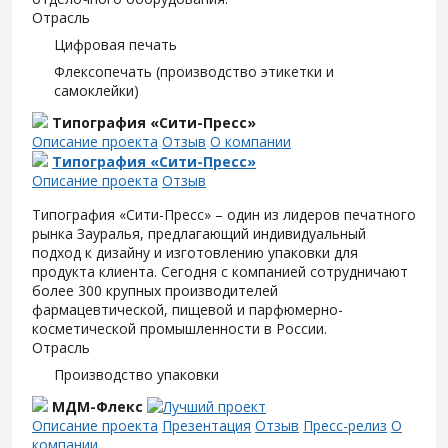
Отрасль
Цифровая печать
Флексопечать (производство этикетки и
самоклейки)
Типография «Сити-Пресс»
Описание проекта
Отзыв
О компании
Типография «Сити-Пресс»
Описание проекта
Отзыв
Типография «Сити-Пресс» – один из лидеров печатного
рынка Зауралья, предлагающий индивидуальный
подход к дизайну и изготовлению упаковки для
продукта клиента. Сегодня с компанией сотрудничают
более 300 крупных производителей
фармацевтической, пищевой и парфюмерно-
косметической промышленности в России.
Отрасль
Производство упаковки
МДМ-Флекс
Описание проекта
Презентация
Отзыв
Пресс-релиз
О
компании