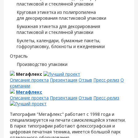
пластиковой и стеклянной упаковки
Круговая этикетка из полипропилена
для декорирования пластиковой упаковки
Бумажная этикетка для декорирования
пластиковой и стеклянной упаковки
Буклеты, календари, бумажные пакеты,
гофроупаковку, блокноты и ежедневники
Отрасль
Производство упаковки
Мегафлекс
Описание проекта
Презентация
Отзыв
Пресс-релиз
О
компании
Мегафлекс
Описание проекта
Презентация
Отзыв
Пресс-релиз
Типография "Мегафлекс" работает с 1998 года и
специализируется на печати самоклеящейся этикетки.
В парке типографии работают флексографская и
цифровая печатная техника, имеется большой парк
отделочного оборудования.