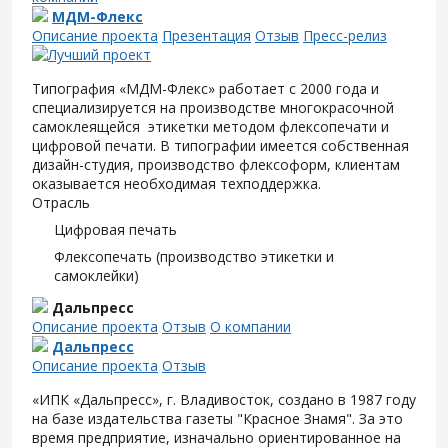
МДМ-Флекс
Описание проекта
Презентация
Отзыв
Пресс-релиз
Типография «МДМ-Флекс» работает с 2000 года и
специализируется на производстве многокрасочной
самоклеящейся этикетки методом флексопечати и
цифровой печати. В типографии имеется собственная
дизайн-студия, производство флексоформ, клиентам
оказывается необходимая техподдержка.
Отрасль
Цифровая печать
Флексопечать (производство этикетки и
самоклейки)
Дальпресс
Описание проекта
Отзыв
О компании
Дальпресс
Описание проекта
Отзыв
«ИПК «Дальпресс», г. Владивосток, создано в 1987 году
на базе издательства газеты "Красное Знамя". За это
время предприятие, изначально ориентированное на