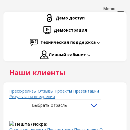
Демо доступ
Демонстрация
Техническая поддержка
Личный кабинет
Наши клиенты
Пресс-релизы
Отзывы
Проекты
Презентации
Результаты внедрения
Выбрать отрасль
Пешта (Искра)
Описание проекта
Презентация
Пресс-релиз
О