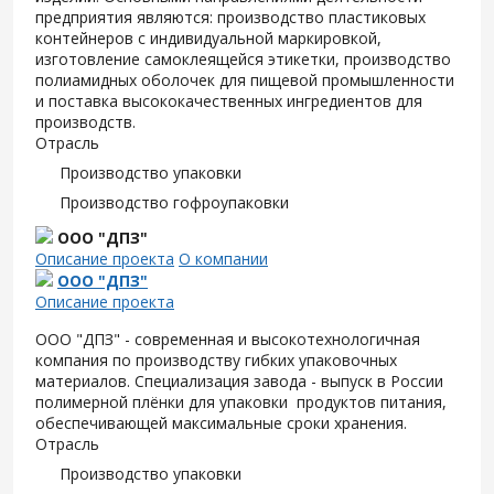
предприятия являются: производство пластиковых
контейнеров с индивидуальной маркировкой,
изготовление самоклеящейся этикетки, производство
полиамидных оболочек для пищевой промышленности
и поставка высококачественных ингредиентов для
производств.
Отрасль
Производство упаковки
Производство гофроупаковки
ООО "ДПЗ"
Описание проекта
О компании
ООО "ДПЗ"
Описание проекта
ООО "ДПЗ" - современная и высокотехнологичная
компания по производству гибких упаковочных
материалов. Специализация завода - выпуск в России
полимерной плёнки для упаковки продуктов питания,
обеспечивающей максимальные сроки хранения.
Отрасль
Производство упаковки