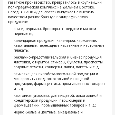
газетное производство, превратилось в крупнейший
полиграфический комплекс на Дальнем Востоке.
Сегодня «ИПК «Дальпресс» выпускает с высоким
качеством разнообразную полиграфическую
продукцию:
книги, журналы, брошюры в твердом и мягком
переплете;
календарная продукция-календари: карманные,
квартальные, перекидные настенные и настольные,
плакаты;
рекламно-представительская и бизнес продукция
листовки, открытки, стикеры, буклеты, проспекты,
годовые отчеты, конверты, папки, пакеты и т. д;
этикетка: для пивобезалкогольной продукции и
минеральных вод, алкогольной и пищевой
продукции, фармацевтики, промышленных товаров
и т. д.;
картонная упаковка: для пищевой, алкогольной и
кондитерской продукции, парфюмерии и
фармацевтики, промышленных товаров и т. д.;
черно-белые и цветные, ежедневные и