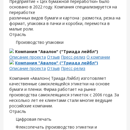
Предприятие « Цех бумажной переработки» было
основано в 2022 году. Компания специализируется на
переработке
различных видов бумаги и картона : размотка, резка на
формат, упаковка в пачки и коробки, перемотка в
малые роли.
Отрасль
Производство упаковки
Компания "Авалон" ("Триада лейбл")
Описание проекта
Отзыв
Пресс-релиз
О компании
Компания "Авалон" ("Триада лейбл")
Описание проекта
Отзыв
Пресс-релиз
Компания «Авалон»( Триада Лэйбл) изготовляет
качественные самоклеящейся этикетки на основе
бумаги и пленки. Фирма работает на рынке
производства самоклеящихся этикеток с 2006 года. За
несколько лет ее клиентами стали многие ведущие
российские компании.
Отрасль
Цифровая печать
Флексопечать (производство этикетки и