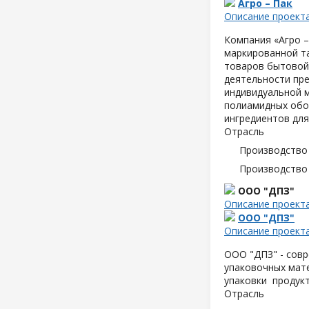
Агро – Пак
Описание проект
Компания «Агро –
маркированной т
товаров бытовой
деятельности пре
индивидуальной м
полиамидных обо
ингредиентов для
Отрасль
Производство
Производство
ООО "ДПЗ"
Описание проект
ООО "ДПЗ"
Описание проект
ООО "ДПЗ" - совр
упаковочных мате
упаковки продук
Отрасль