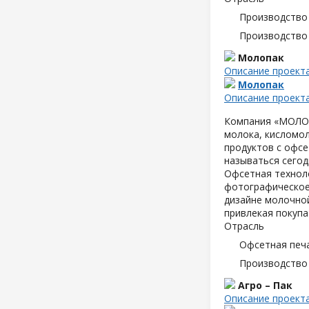
Производство
Производство
Молопак
Описание проект
Молопак
Описание проект
Компания «МОЛОПА
молока, кисломол
продуктов с офсе
называться сегод
Офсетная техноло
фотографическое
дизайне молочной
привлекая покупа
Отрасль
Офсетная печ
Производство
Агро – Пак
Описание проект