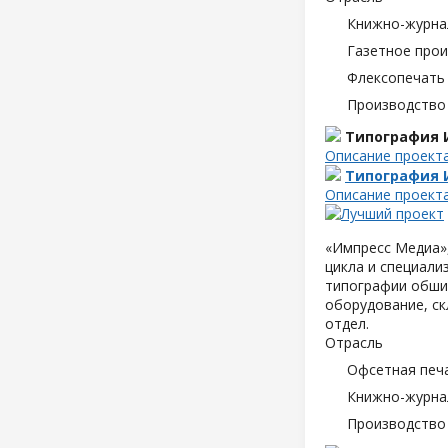
Книжно-журна
Газетное про
Флексопечать 
Производство
Типография 
Описание проект
Типография 
Описание проект
«Импресс Медиа»,
цикла и специали
типографии обшир
оборудование, ск
отдел.
Отрасль
Офсетная печ
Книжно-журна
Производство