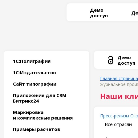
Демо
Де
доступ
Демо
1С:Полиграфия
доступ
1С:Издательство
Главная страница
Сайт типографии
журнальное произ
Наши кл
Приложение для CRM
Битрикс24
Маркировка
Пресс-релизы
От
и комплексные решения
Все отрасли
Примеры расчетов