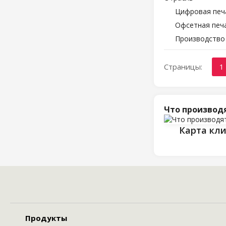
Цифровая печ
Офсетная печ
Производство
Страницы:
1
Что производ
Карта кл
Продукты