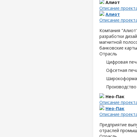
Алиот
Описание проект
Алиот
Описание проект
Компания "Алиот"
разработки дизай
магнитной полосо
банковские карты
Отрасль
Цифровая печ
Офсетная печ
Широкоформат
Производство
Нео-Пак
Описание проект
Нео-Пак
Описание проект
Предприятие выпу
отраслей промышл
Отрасль