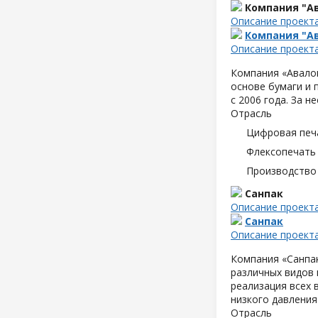
Компания "Ав
Описание проект
Компания "Ав
Описание проект
Компания «Авалон
основе бумаги и 
с 2006 года. За 
Отрасль
Цифровая печ
Флексопечать 
Производство
Санпак
Описание проект
Санпак
Описание проект
Компания «Санпа
различных видов 
реализация всех
низкого давления
Отрасль