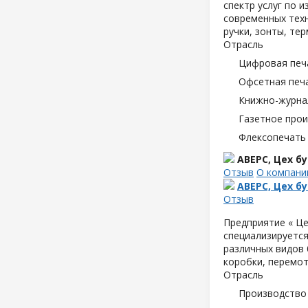
спектр услуг по 
современных техн
ручки, зонты, те
Отрасль
Цифровая печ
Офсетная печ
Книжно-журна
Газетное про
Флексопечать 
АВЕРС, Цех 
Отзыв
О компани
АВЕРС, Цех 
Отзыв
Предприятие « Це
специализируется
различных видов б
коробки, перемот
Отрасль
Производство