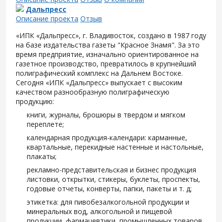
Дальпресс
Описание проекта
Отзыв
«ИПК «Дальпресс», г. Владивосток, создано в 1987 году
на базе издательства газеты "Красное Знамя". За это
время предприятие, изначально ориентированное на
газетное производство, превратилось в крупнейший
полиграфический комплекс на Дальнем Востоке.
Сегодня «ИПК «Дальпресс» выпускает с высоким
качеством разнообразную полиграфическую
продукцию:
книги, журналы, брошюры в твердом и мягком
переплете;
календарная продукция-календари: карманные,
квартальные, перекидные настенные и настольные,
плакаты;
рекламно-представительская и бизнес продукция
листовки, открытки, стикеры, буклеты, проспекты,
годовые отчеты, конверты, папки, пакеты и т. д;
этикетка: для пивобезалкогольной продукции и
минеральных вод, алкогольной и пищевой
продукции, фармацевтики, промышленных товаров