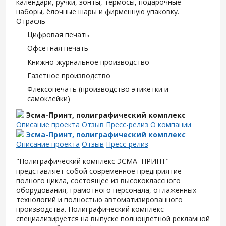
календари, ручки, зонты, термосы, подарочные
наборы, ёлочные шары и фирменную упаковку.
Отрасль
Цифровая печать
Офсетная печать
Книжно-журнальное производство
Газетное производство
Флексопечать (производство этикетки и
самоклейки)
Эсма-Принт, полиграфический комплекс
Описание проекта
Отзыв
Пресс-релиз
О компании
Эсма-Принт, полиграфический комплекс
Описание проекта
Отзыв
Пресс-релиз
"Полиграфический комплекс ЭСМА–ПРИНТ"
представляет собой современное предприятие
полного цикла, состоящее из высококлассного
оборудования, грамотного персонала, отлаженных
технологий и полностью автоматизированного
производства. Полиграфический комплекс
специализируется на выпуске полноцветной рекламной