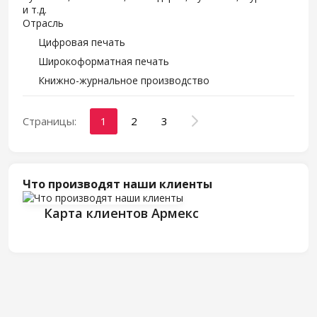
и т.д.
Отрасль
Цифровая печать
Широкоформатная печать
Книжно-журнальное производство
Страницы:
1
2
3
Что производят наши клиенты
Карта клиентов Армекс