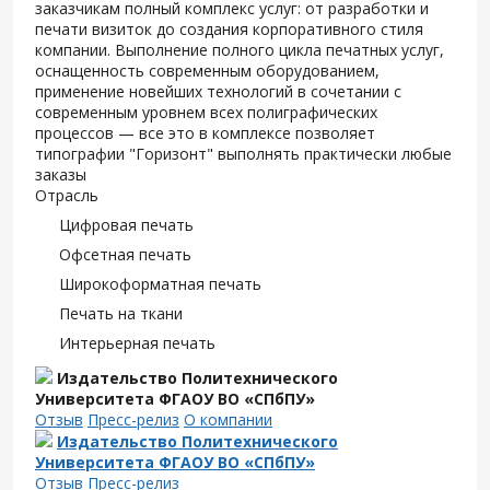
заказчикам полный комплекс услуг: от разработки и
печати визиток до создания корпоративного стиля
компании. Выполнение полного цикла печатных услуг,
оснащенность современным оборудованием,
применение новейших технологий в сочетании с
современным уровнем всех полиграфических
процессов — все это в комплексе позволяет
типографии "Горизонт" выполнять практически любые
заказы
Отрасль
Цифровая печать
Офсетная печать
Широкоформатная печать
Печать на ткани
Интерьерная печать
Издательство Политехнического
Университета ФГАОУ ВО «СПбПУ»
Отзыв
Пресс-релиз
О компании
Издательство Политехнического
Университета ФГАОУ ВО «СПбПУ»
Отзыв
Пресс-релиз