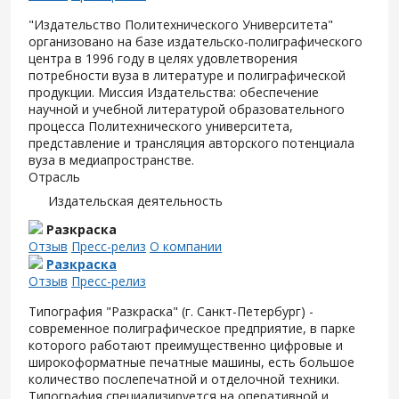
"Издательство Политехнического Университета"
организовано на базе издательско-полиграфического
центра в 1996 году в целях удовлетворения
потребности вуза в литературе и полиграфической
продукции. Миссия Издательства: обеспечение
научной и учебной литературой образовательного
процесса Политехнического университета,
представление и трансляция авторского потенциала
вуза в медиапространстве.
Отрасль
Издательская деятельность
Разкраска
Отзыв
Пресс-релиз
О компании
Разкраска
Отзыв
Пресс-релиз
Типография "Разкраска" (г. Санкт-Петербург) -
современное полиграфическое предприятие, в парке
которого работают преимущественно цифровые и
широкоформатные печатные машины, есть большое
количество послепечатной и отделочной техники.
Типография специализируется на оперативной и