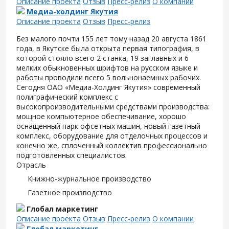
Описание проекта
Отзыв
Пресс-релиз
О компании
Медиа-холдинг Якутия
Описание проекта
Отзыв
Пресс-релиз
Без малого почти 155 лет тому назад 20 августа 1861
года, в Якутске была открыта первая типография, в
которой стояло всего 2 станка, 19 заглавных и 6
мелких обыкновенных шрифтов на русском языке и
работы проводили всего 5 вольнонаемных рабочих.
Сегодня ОАО «Медиа-Холдинг Якутия» современный
полиграфический комплекс с
высокопроизводительными средствами производства:
мощное компьютерное обеспечивание, хорошо
оснащенный парк офсетных машин, новый газетный
комплекс, оборудование для отделочных процессов и
конечно же, сплоченный коллектив профессионально
подготовленных специалистов.
Отрасль
Книжно-журнальное производство
Газетное производство
Глобал маркетинг
Описание проекта
Отзыв
Пресс-релиз
О компании
Глобал маркетинг