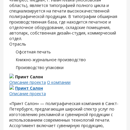
область), является типографией полного цикла и
специализируется на печати высококачественной
полиграфической продукции. В типографии обширная
производственная база, где находится печатное и
отделочное оборудование, складские помещения,
автопарк, собственная дизайн-студия, коммерческий
отдел.
Отрасль
Офсетная печать
Книжно-журнальное производство
Производство упаковки
Принт Салон
Описание проекта
О компании
Принт Салон
Описание проекта
«Принт Салон» — полиграфическая компания в Санкт-
Петербурге, предлагающая широкий спектр услуг по
изготовлению рекламной и сувенирной продукции с
использованием современных технологий печати.
Ассортимент включает сувенирную продукцию,