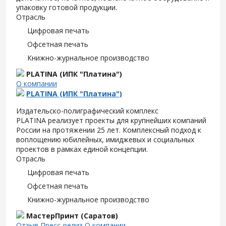
упаковку готовой продукции.
Отрасль
Цифровая печать
Офсетная печать
Книжно-журнальное производство
PLATINA (ИПК "Платина")
О компании
PLATINA (ИПК "Платина")
Издательско-полиграфический комплекс
PLATINA реализует проекты для крупнейших компаний
России на протяжении 25 лет. Комплексный подход к
воплощению юбилейных, имиджевых и социальных
проектов в рамках единой концепции.
Отрасль
Цифровая печать
Офсетная печать
Книжно-журнальное производство
МастерПринт (Саратов)
Отзыв
Пресс-релиз
О компании