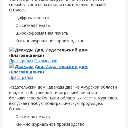
сверхбыстрой печати коротких и малых тиражей.
Отрасль
Цифровая печать
Офсетная печать
Широкоформатная печать
Книжно-журнальное производство
Дважды Два, Издательский дом
(Благовещенск)
Пресс-релиз
О компании
Дважды Два, Издательский дом
(Благовещенск)
Пресс-релиз
Издательский дом "Дважды Два" из Амурской области
владеет собственной типографией, печатая
большинство районных и областных газет и журналов,
выпускает любую полиграфическую продукцию.
Отрасль
Офсетная печать
Книжно-журнальное производство