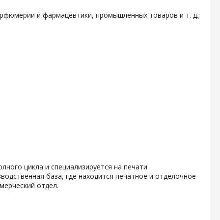
арфюмерии и фармацевтики, промышленных товаров и т. д.;
олного цикла и специализируется на печати
водственная база, где находится печатное и отделочное
мерческий отдел.