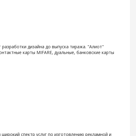
 разработки дизайна до выпуска тиража. "Алиот"
онтактные карты MIFARE, дуальные, банковские карты
 широкий спектр услуг по изготовлению рекламной и