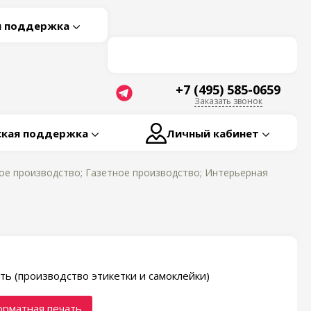
я поддержка
+7 (495) 585-0659
Заказать звонок
ская поддержка
Личный кабинет
е производство; Газетное производство; Интерьерная
ть (производство этикетки и самоклейки)
рматная печать