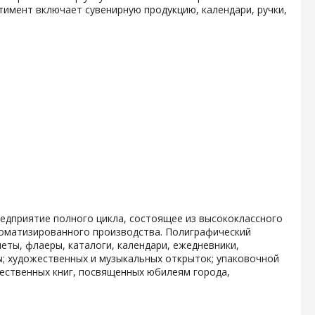
тимент включает сувенирную продукцию, календари, ручки,
дприятие полного цикла, состоящее из высококлассного
томатизированного производства. Полиграфический
еты, флаеры, каталоги, календари, ежедневники,
ы; художественных и музыкальных открыток; упаковочной
ественных книг, посвященных юбилеям города,