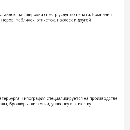
ставляющая широкий спектр услуг по печати. Компания
неров, табличек, этикеток, наклеек и другой
етербурга. Типография специализируется на производстве
лы, брошюры, листовки, упаковку и этикетку.