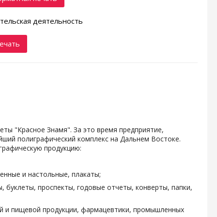
тельская деятельность
ечать
зеты "Красное Знамя". За это время предприятие,
ейший полиграфический комплекс на Дальнем Востоке.
графическую продукцию:
енные и настольные, плакаты;
, буклеты, проспекты, годовые отчеты, конверты, папки,
ой и пищевой продукции, фармацевтики, промышленных