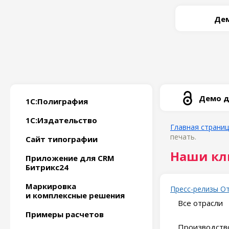
Дем
Демо д
1С:Полиграфия
1С:Издательство
Главная страни
печать.
Сайт типографии
Наши кл
Приложение для CRM
Битрикс24
Маркировка
Пресс-релизы
О
и комплексные решения
Все отрасли
Примеры расчетов
Производство