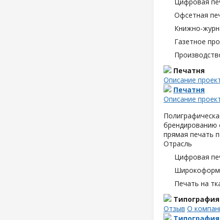
Цифровая пе
Офсетная пе
Книжно-журн
Газетное пр
Производств
Печатня
Описание проек
Печатня
Описание проек
Полиграфическая
брендированию с
прямая печать п
Отрасль
Цифровая пе
Широкоформа
Печать на тк
Типография
Отзыв
О компан
Типография