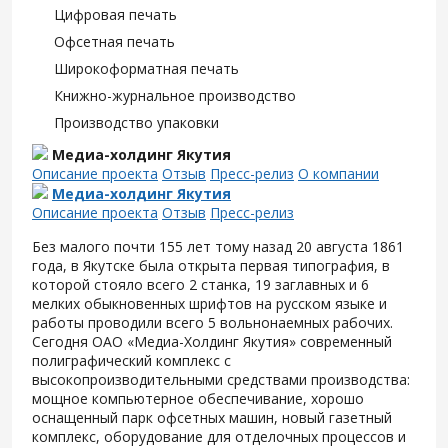
Цифровая печать
Офсетная печать
Широкоформатная печать
Книжно-журнальное производство
Производство упаковки
Медиа-холдинг Якутия
Описание проекта
Отзыв
Пресс-релиз
О компании
Медиа-холдинг Якутия
Описание проекта
Отзыв
Пресс-релиз
Без малого почти 155 лет тому назад 20 августа 1861
года, в Якутске была открыта первая типография, в
которой стояло всего 2 станка, 19 заглавных и 6
мелких обыкновенных шрифтов на русском языке и
работы проводили всего 5 вольнонаемных рабочих.
Сегодня ОАО «Медиа-Холдинг Якутия» современный
полиграфический комплекс с
высокопроизводительными средствами производства:
мощное компьютерное обеспечивание, хорошо
оснащенный парк офсетных машин, новый газетный
комплекс, оборудование для отделочных процессов и