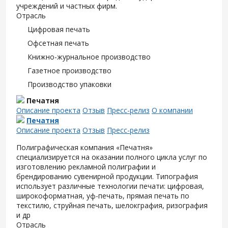
учреждений и частных фирм.
Отрасль
Цифровая печать
Офсетная печать
Книжно-журнальное производство
Газетное производство
Производство упаковки
Печатня
Описание проекта
Отзыв
Пресс-релиз
О компании
Печатня
Описание проекта
Отзыв
Пресс-релиз
Полиграфическая компания «Печатня»
специализируется на оказании полного цикла услуг по
изготовлению рекламной полиграфии и
брендированию сувенирной продукции. Типография
использует различные технологии печати: цифровая,
широкоформатная, уф-печать, прямая печать по
текстилю, струйная печать, шелокграфия, ризография
и др
Отрасль