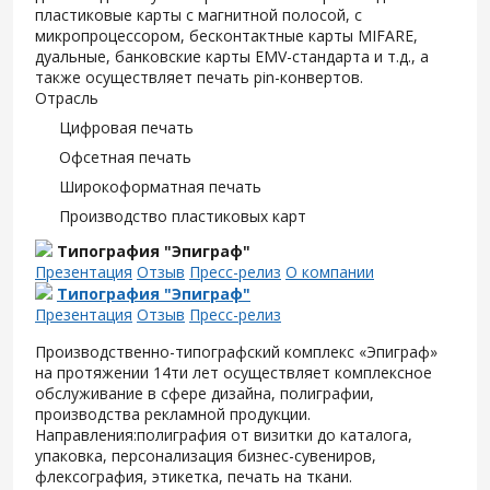
пластиковые карты с магнитной полосой, с
микропроцессором, бесконтактные карты MIFARE,
дуальные, банковские карты EMV-стандарта и т.д., а
также осуществляет печать pin-конвертов.
Отрасль
Цифровая печать
Офсетная печать
Широкоформатная печать
Производство пластиковых карт
Типография "Эпиграф"
Презентация
Отзыв
Пресс-релиз
О компании
Типография "Эпиграф"
Презентация
Отзыв
Пресс-релиз
Производственно-типографский комплекс «Эпиграф»
на протяжении 14ти лет осуществляет комплексное
обслуживание в сфере дизайна, полиграфии,
производства рекламной продукции.
Направления:полиграфия от визитки до каталога,
упаковка, персонализация бизнес-сувениров,
флексография, этикетка, печать на ткани.