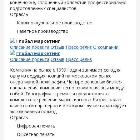
конечно же, сплоченный коллектив профессионально
подготовленных специалистов.
Отрасль
Книжно-журнальное производство
Газетное производство
Глобал маркетинг
Описание проекта
Отзыв
Пресс-релиз
О компании
Глобал маркетинг
Описание проекта
Отзыв
Пресс-релиз
Компания на рынке с 1999 года и занимает сегодня
одну из ведущих позиций на московском рынке
оперативной полиграфии. Четыре основных бизнес-
направления компании тесно взаимосвязаны между
собой. Типография стремится предоставлять
комплексное решение маркетинговых бизнес-задач
клиентов и партнеров и в каждом случае гарантирует
эксклюзивный подход.
Отрасль
Цифровая печать
Офсетная печать