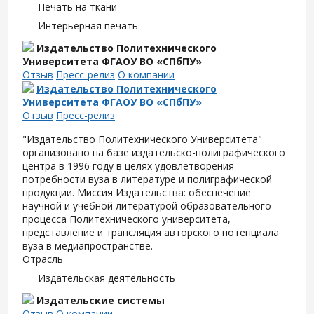
Печать на ткани
Интерьерная печать
Издательство Политехнического
Университета ФГАОУ ВО «СПбПУ»
Отзыв
Пресс-релиз
О компании
Издательство Политехнического
Университета ФГАОУ ВО «СПбПУ»
Отзыв
Пресс-релиз
"Издательство Политехнического Университета"
организовано на базе издательско-полиграфического
центра в 1996 году в целях удовлетворения
потребности вуза в литературе и полиграфической
продукции. Миссия Издательства: обеспечение
научной и учебной литературой образовательного
процесса Политехнического университета,
представление и трансляция авторского потенциала
вуза в медиапространстве.
Отрасль
Издательская деятельность
Издательские системы
Отзыв
О компании