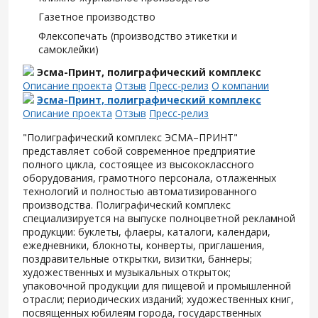
Газетное производство
Флексопечать (производство этикетки и
самоклейки)
Эсма-Принт, полиграфический комплекс
Описание проекта
Отзыв
Пресс-релиз
О компании
Эсма-Принт, полиграфический комплекс
Описание проекта
Отзыв
Пресс-релиз
"Полиграфический комплекс ЭСМА–ПРИНТ"
представляет собой современное предприятие
полного цикла, состоящее из высококлассного
оборудования, грамотного персонала, отлаженных
технологий и полностью автоматизированного
производства. Полиграфический комплекс
специализируется на выпуске полноцветной рекламной
продукции: буклеты, флаеры, каталоги, календари,
ежедневники, блокноты, конверты, приглашения,
поздравительные открытки, визитки, баннеры;
художественных и музыкальных открыток;
упаковочной продукции для пищевой и промышленной
отрасли; периодических изданий; художественных книг,
посвященных юбилеям города, государственных