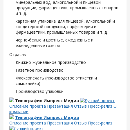
минеральных вод, алкогольной и пищевой
продукции, фармацевтики, промышленных товаров
и т. д.;
картонная упаковка: для пищевой, алкогольной и
кондитерской продукции, парфюмерии и
фармацевтики, промышленных товаров и т. д.;
черно-белые и цветные, ежедневные и
еженедельные газеты.
Отрасль
Книжно-журнальное производство
Газетное производство
Флексопечать (производство этикетки и
самоклейки)
Производство упаковки
Типография Импресс Медиа
Описание проекта
Презентация
Отзыв
Пресс-релиз
О
компании
Типография Импресс Медиа
Описание проекта
Презентация
Отзыв
Пресс-релиз