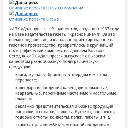
Дальпресс
Описание проекта
Отзыв
О компании
Дальпресс
Описание проекта
Отзыв
«ИПК «Дальпресс», г. Владивосток, создано в 1987 году
на базе издательства газеты "Красное Знамя". За это
время предприятие, изначально ориентированное на
газетное производство, превратилось в крупнейший
полиграфический комплекс на Дальнем Востоке.
Сегодня «ИПК «Дальпресс» выпускает с высоким
качеством разнообразную полиграфическую
продукцию:
книги, журналы, брошюры в твердом и мягком
переплете;
календарная продукция-календари: карманные,
квартальные, перекидные настенные и настольные,
плакаты;
рекламно-представительская и бизнес продукция
листовки, открытки, стикеры, буклеты, проспекты,
годовые отчеты, конверты, папки, пакеты и т. д;
этикетка: для пивобезалкогольной продукции и