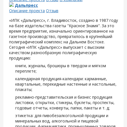
Дальпресс
Описание проекта
Отзыв
«ИПК «Дальпресс», г. Владивосток, создано в 1987 году
на базе издательства газеты "Красное Знамя". За это
время предприятие, изначально ориентированное на
газетное производство, превратилось в крупнейший
полиграфический комплекс на Дальнем Востоке.
Сегодня «ИПК «Дальпресс» выпускает с высоким
качеством разнообразную полиграфическую
продукцию:
книги, журналы, брошюры в твердом и мягком
переплете;
календарная продукция-календари: карманные,
квартальные, перекидные настенные и настольные,
плакаты;
рекламно-представительская и бизнес продукция
листовки, открытки, стикеры, буклеты, проспекты,
годовые отчеты, конверты, папки, пакеты и т. д;
этикетка: для пивобезалкогольной продукции и
минеральных вод, алкогольной и пищевой
продукции, фармацевтики, промышленных товаров