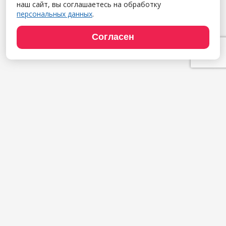
наш сайт, вы соглашаетесь на обработку
персональных данных
.
Согласен
Продукты
1С:Полиграфия
1С:Издательство
1С:Фотоуслуги
Сайт типографии