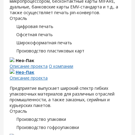
микропроцессором, бесконтактные карты MIFARE,
дуальные, банковские карты EMV-стандарта и т.д., а
также осуществляет печать pin-конвертов.
Отрасль
Цифровая печать
Офсетная печать
Широкоформатная печать
Производство пластиковых карт
Нео-Пак
Описание проекта
О компании
Нео-Пак
Описание проекта
Предприятие выпускает широкий спектр гибких
упаковочных материалов для различных отраслей
промышленности, а также заказных, серийных и
курьерских пакетов.
Отрасль
Производство упаковки
Производство гофроупаковки