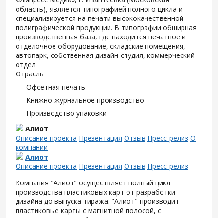
область), является типографией полного цикла и
специализируется на печати высококачественной
полиграфической продукции. В типографии обширная
производственная база, где находится печатное и
отделочное оборудование, складские помещения,
автопарк, собственная дизайн-студия, коммерческий
отдел.
Отрасль
Офсетная печать
Книжно-журнальное производство
Производство упаковки
Алиот
Описание проекта
Презентация
Отзыв
Пресс-релиз
О
компании
Алиот
Описание проекта
Презентация
Отзыв
Пресс-релиз
Компания "Алиот" осуществляет полный цикл
производства пластиковых карт от разработки
дизайна до выпуска тиража. "Алиот" производит
пластиковые карты с магнитной полосой, с