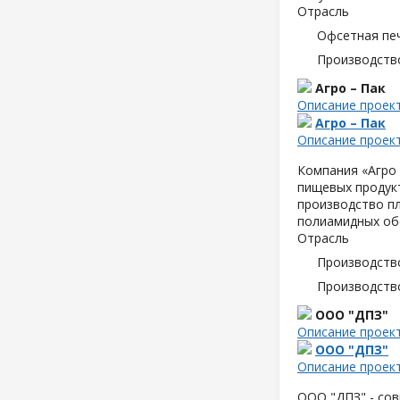
Отрасль
Офсетная пе
Производств
Агро – Пак
Описание проек
Агро – Пак
Описание проек
Компания «Агро 
пищевых продук
производство пл
полиамидных об
Отрасль
Производств
Производств
ООО "ДПЗ"
Описание проек
ООО "ДПЗ"
Описание проек
ООО "ДПЗ" - сов