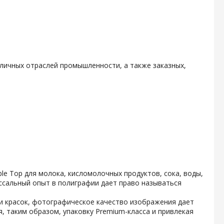
личных отраслей промышленности, а также заказных,
e Top для молока, кисломолочных продуктов, сока, воды,
ссальный опыт в полиграфии дает право называться
и красок, фотографическое качество изображения дает
, таким образом, упаковку Premium-класса и привлекая