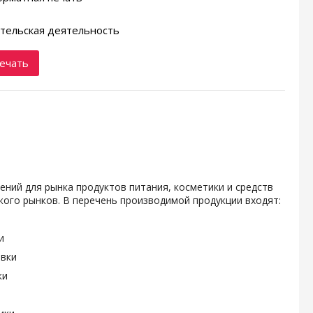
тельская деятельность
ечать
ений для рынка продуктов питания, косметики и средств
ого рынков. В перечень производимой продукции входят:
и
овки
ки