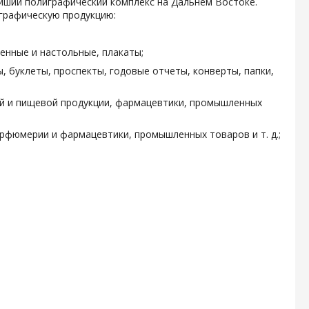
ейший полиграфический комплекс на Дальнем Востоке.
графическую продукцию:
енные и настольные, плакаты;
, буклеты, проспекты, годовые отчеты, конверты, папки,
ой и пищевой продукции, фармацевтики, промышленных
арфюмерии и фармацевтики, промышленных товаров и т. д.;