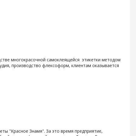
одстве многокрасочной самоклеящейся этикетки методом
тудия, производство флексоформ, клиентам оказывается
зеты "Красное Знамя". За это время предприятие,