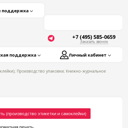
я поддержка
+7 (495) 585-0659
Заказать звонок
ская поддержка
Личный кабинет
клейки); Производство упаковки; Книжно-журнальное
ть (производство этикетки и самоклейки)
рматная печать