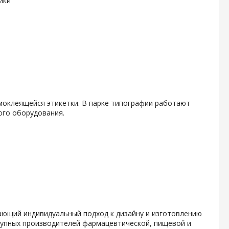
ики
амоклеящейся этикетки. В парке типографии работают
ого оборудования.
гающий индивидуальный подход к дизайну и изготовлению
крупных производителей фармацевтической, пищевой и