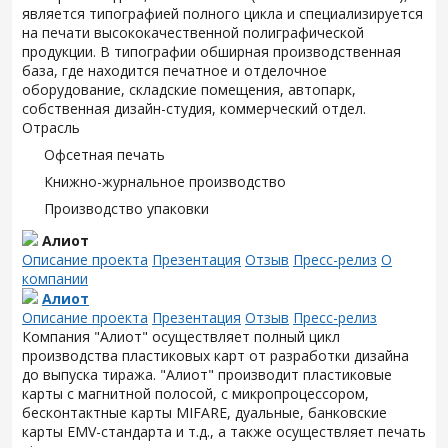
является типографией полного цикла и специализируется
на печати высококачественной полиграфической
продукции. В типографии обширная производственная
база, где находится печатное и отделочное
оборудование, складские помещения, автопарк,
собственная дизайн-студия, коммерческий отдел.
Отрасль
Офсетная печать
Книжно-журнальное производство
Производство упаковки
Алиот
Описание проекта
Презентация
Отзыв
Пресс-релиз
О
компании
Алиот
Описание проекта
Презентация
Отзыв
Пресс-релиз
Компания "Алиот" осуществляет полный цикл
производства пластиковых карт от разработки дизайна
до выпуска тиража. "Алиот" производит пластиковые
карты с магнитной полосой, с микропроцессором,
бесконтактные карты MIFARE, дуальные, банковские
карты EMV-стандарта и т.д., а также осуществляет печать