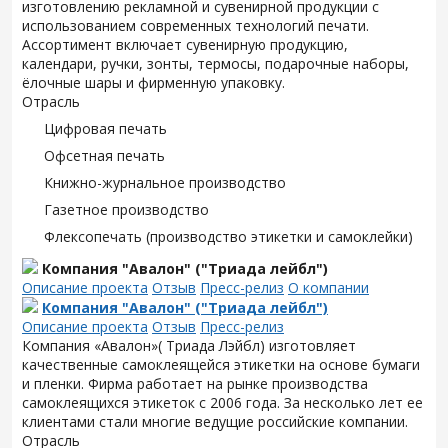
изготовлению рекламной и сувенирной продукции с
использованием современных технологий печати.
Ассортимент включает сувенирную продукцию,
календари, ручки, зонты, термосы, подарочные наборы,
ёлочные шары и фирменную упаковку.
Отрасль
Цифровая печать
Офсетная печать
Книжно-журнальное производство
Газетное производство
Флексопечать (производство этикетки и самоклейки)
Компания "Авалон" ("Триада лейбл")
Описание проекта
Отзыв
Пресс-релиз
О компании
Компания "Авалон" ("Триада лейбл")
Описание проекта
Отзыв
Пресс-релиз
Компания «Авалон»( Триада Лэйбл) изготовляет
качественные самоклеящейся этикетки на основе бумаги
и пленки. Фирма работает на рынке производства
самоклеящихся этикеток с 2006 года. За несколько лет ее
клиентами стали многие ведущие российские компании.
Отрасль