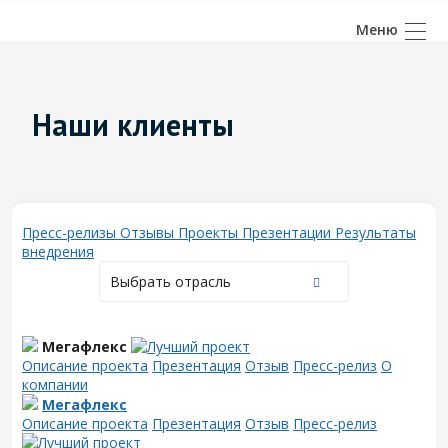
Наши клиенты
Пресс-релизы
Отзывы
Проекты
Презентации
Результаты
внедрения
Выбрать отрасль
Мегафлекс
Описание проекта
Презентация
Отзыв
Пресс-релиз
О
компании
Мегафлекс
Описание проекта
Презентация
Отзыв
Пресс-релиз