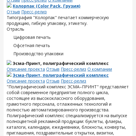
Колорпак (Color Pack, Грузия)
Отзыв
Пресс-релиз
Типография "Колорпак" печатает коммерческую
продукцию, гибкую упаковку, этикетку.
Отрасль
Цифровая печать
Офсетная печать
Производство упаковки
Эсма-Принт, полиграфический комплекс
Описание проекта
Отзыв
Пресс-релиз
О компании
Эсма-Принт, полиграфический комплекс
Описание проекта
Отзыв
Пресс-релиз
"Полиграфический комплекс ЭСМА–ПРИНТ" представляет
собой современное предприятие полного цикла,
состоящее из высококлассного оборудования,
грамотного персонала, отлаженных технологий и
полностью автоматизированного производства.
Полиграфический комплекс специализируется на выпуске
полноцветной рекламной продукции: буклеты, флаеры,
каталоги, календари, ежедневники, блокноты, конверты,
приглашения, поздравительные открытки, визитки,