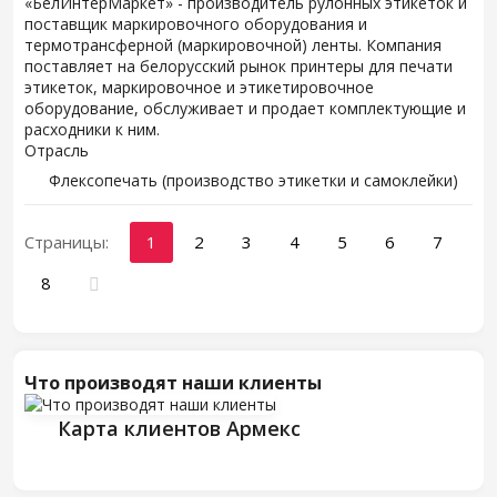
«БелИнтерМаркет» - производитель рулонных этикеток и
поставщик маркировочного оборудования и
термотрансферной (маркировочной) ленты. Компания
поставляет на белорусский рынок принтеры для печати
этикеток, маркировочное и этикетировочное
оборудование, обслуживает и продает комплектующие и
расходники к ним.
Отрасль
Флексопечать (производство этикетки и самоклейки)
Страницы:
1
2
3
4
5
6
7
8
Что производят наши клиенты
Карта клиентов Армекс