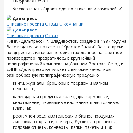
Цифровая печать
Флексопечать (производство этикетки и самоклейки)
Дальпресс
Описание проекта
Отзыв
О компании
Дальпресс
Описание проекта
Отзыв
«ИПК «Дальпресс», г. Владивосток, создано в 1987 году на
базе издательства газеты "Красное Знамя". За это время
предприятие, изначально ориентированное на газетное
производство, превратилось в крупнейший
полиграфический комплекс на Дальнем Востоке. Сегодня
«ИПК «Дальпресс» выпускает с высоким качеством
разнообразную полиграфическую продукцию:
книги, журналы, брошюры в твердом и мягком
переплете;
календарная продукция-календари: карманные,
квартальные, перекидные настенные и настольные,
плакаты;
рекламно-представительская и бизнес продукция
листовки, открытки, стикеры, буклеты, проспекты,
годовые отчеты, конверты, папки, пакеты и т. д;