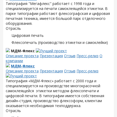
Типография "Мегафлекс" работает с 1998 года и
специализируется на печати самоклеящейся этикетки. В
парке типографии работают флексографская и цифровая
печатная техника, имеется большой парк отделочного
оборудования.
Отрасль
Цифровая печать
Флексопечать (производство этикетки и самоклейки)
МДМ-Флекс
Описание проекта
Презентация
Отзыв
Пресс-релиз
О
компании
МДМ-Флекс
Описание проекта
Презентация
Отзыв
Пресс-релиз
Типография «МДМ-Флекс» работает с 2000 года и
специализируется на производстве многокрасочной
самоклеящейся этикетки методом флексопечати и
цифровой печати. В типографии имеется собственная
дизайн-студия, производство флексоформ, клиентам
оказывается необходимая техподдержка.
Отрасль