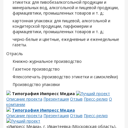
этикетка: для пивобезалкогольной продукции и
минеральных вод, алкогольной и пищевой продукции,
фармацевтики, промышленных товаров и т. д.;
картонная упаковка: для пищевой, алкогольной и
кондитерской продукции, парфюмерии и
фармацевтики, промышленных товаров и т. д.;
черно-белые и цветные, ежедневные и еженедельные
газеты.
Отрасль
Книжно-журнальное производство
Газетное производство
Флексопечать (производство этикетки и самоклейки)
Производство упаковки
Типография Импресс Медиа
Описание проекта
Презентация
Отзыв
Пресс-релиз
О
компании
Типография Импресс Медиа
Описание проекта
Презентация
Отзыв
Пресс-релиз
«Импресс Медиа», г. Ивантеевка (Московская область),