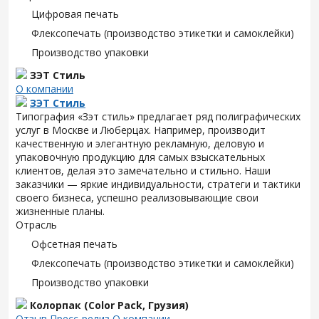
Цифровая печать
Флексопечать (производство этикетки и самоклейки)
Производство упаковки
ЗЭТ Стиль
О компании
ЗЭТ Стиль
Типография «Зэт cтиль» предлагает ряд полиграфических
услуг в Москве и Люберцах. Например, производит
качественную и элегантную рекламную, деловую и
упаковочную продукцию для самых взыскательных
клиентов, делая это замечательно и стильно. Наши
заказчики — яркие индивидуальности, стратеги и тактики
своего бизнеса, успешно реализовывающие свои
жизненные планы.
Отрасль
Офсетная печать
Флексопечать (производство этикетки и самоклейки)
Производство упаковки
Колорпак (Color Pack, Грузия)
Отзыв
Пресс-релиз
О компании