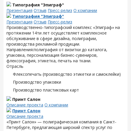
Типография "Эпиграф"
Презентация
Отзыв
Пресс-релиз
О компании
Типография "Эпиграф"
Презентация
Отзыв
Пресс-релиз
Производственно-типографский комплекс «Эпиграф» на
протяжении 14ти лет осуществляет комплексное
обслуживание в сфере дизайна, полиграфии,
производства рекламной продукции.
Направления:полиграфия от визитки до каталога,
упаковка, персонализация бизнес-сувениров,
флексография, этикетка, печать на ткани.
Отрасль
Флексопечать (производство этикетки и самоклейки)
Производство упаковки
Производство пластиковых карт
Принт Салон
Описание проекта
О компании
Принт Салон
Описание проекта
«Принт Салон» — полиграфическая компания в Санкт-
Петербурге, предлагающая широкий спектр услуг по