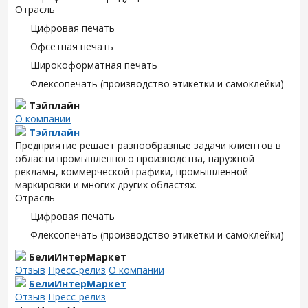
Отрасль
Цифровая печать
Офсетная печать
Широкоформатная печать
Флексопечать (производство этикетки и самоклейки)
Тэйплайн
О компании
Тэйплайн
Предприятие решает разнообразные задачи клиентов в
области промышленного производства, наружной
рекламы, коммерческой графики, промышленной
маркировки и многих других областях.
Отрасль
Цифровая печать
Флексопечать (производство этикетки и самоклейки)
БелиИнтерМаркет
Отзыв
Пресс-релиз
О компании
БелиИнтерМаркет
Отзыв
Пресс-релиз