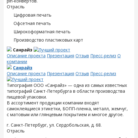
pin-конвертов.
Отрасль
Цифровая печать
Офсетная печать
Широкоформатная печать
Производство пластиковых карт
Санрайз
Описание проекта
Презентация
Отзыв
Пресс-релиз
О
компании
Санрайз
Описание проекта
Презентация
Отзыв
Пресс-релиз
Типография ООО «Санрайз» — одна из самых известных
типографий Санкт-Петербурга в области производства
пищевой упаковки.
В ассортимент продукции компании входят
самоклеящиеся этикетки, БОПП-пленка, металл, жемчуг,
с матовым или глянцевым покрытием и многое другое.
г. Санкт-Петербург, ул. Сердобольская, д. 68.
Отрасль