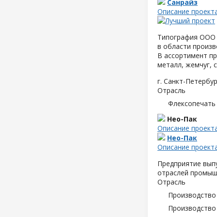
Санрайз
Описание проект
Типография ООО 
в области произв
В ассортимент пр
металл, жемчуг, 
г. Санкт-Петербур
Отрасль
Флексопечать 
Нео-Пак
Описание проект
Нео-Пак
Описание проект
Предприятие выпу
отраслей промышл
Отрасль
Производство
Производство