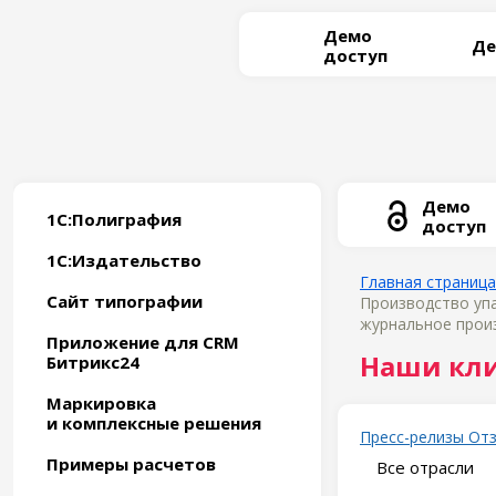
Демо
Де
доступ
Демо
1С:Полиграфия
доступ
1С:Издательство
Главная страница
Сайт типографии
Производство уп
журнальное произ
Приложение для CRM
Наши кл
Битрикс24
Маркировка
и комплексные решения
Пресс-релизы
От
Примеры расчетов
Все отрасли