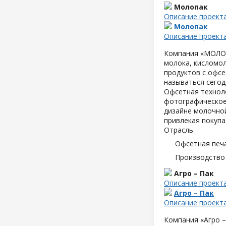
Молопак
Описание проект
Молопак
Описание проект
Компания «МОЛОПА
молока, кисломол
продуктов с офсе
называться сегод
Офсетная техноло
фотографическое
дизайне молочной
привлекая покупа
Отрасль
Офсетная печ
Производство
Агро – Пак
Описание проект
Агро – Пак
Описание проект
Компания «Агро –