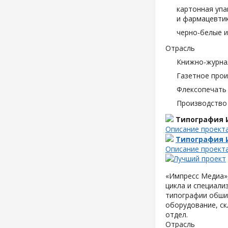
картонная упа
и фармацевтик
черно-белые и
Отрасль
Книжно-журна
Газетное про
Флексопечать 
Производство
Типография 
Описание проект
Типография 
Описание проект
«Импресс Медиа»,
цикла и специали
типографии обшир
оборудование, ск
отдел.
Отрасль