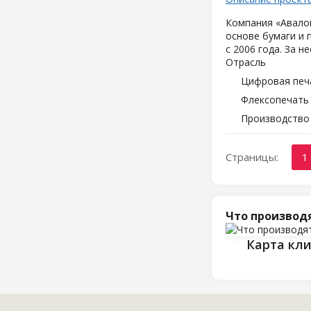
Компания «Авалон
основе бумаги и 
с 2006 года. За 
Отрасль
Цифровая печ
Флексопечать 
Производство
Страницы:
1
Что производ
Карта кл