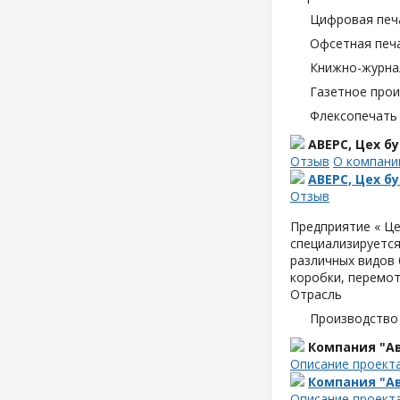
Цифровая печ
Офсетная печ
Книжно-журна
Газетное про
Флексопечать 
АВЕРС, Цех 
Отзыв
О компани
АВЕРС, Цех 
Отзыв
Предприятие « Це
специализируется
различных видов б
коробки, перемот
Отрасль
Производство
Компания "Ав
Описание проект
Компания "Ав
Описание проект