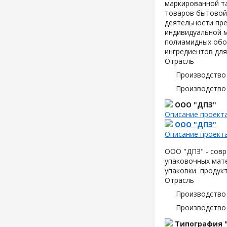
маркированной т
товаров бытовой
деятельности пре
индивидуальной м
полиамидных обо
ингредиентов для
Отрасль
Производство
Производство
ООО "ДПЗ"
Описание проект
ООО "ДПЗ"
Описание проект
ООО "ДПЗ" - совр
упаковочных мате
упаковки продук
Отрасль
Производство
Производство
Типография 