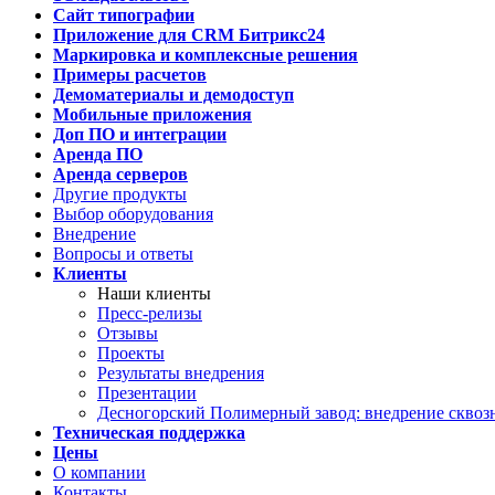
Сайт типографии
Приложение для CRM Битрикс24
Маркировка и комплексные решения
Примеры расчетов
Демоматериалы и демодоступ
Мобильные приложения
Доп ПО и интеграции
Аренда ПО
Аренда серверов
Другие продукты
Выбор оборудования
Внедрение
Вопросы и ответы
Клиенты
Наши клиенты
Пресс-релизы
Отзывы
Проекты
Результаты внедрения
Презентации
Десногорский Полимерный завод: внедрение сквозн
Техническая поддержка
Цены
О компании
Контакты