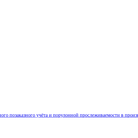
ого позаказного учёта и порулонной прослеживаемости в произ