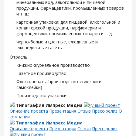
минеральных вод, алкогольной и пищевой
продукции, фармацевтики, промышленных товаров
и т. д.;
картонная упаковка: для пищевой, алкогольной и
кондитерской продукции, парфюмерии и
фармацевтики, промышленных товаров и т. д.;
черно-белые и цветные, ежедневные и
еженедельные газеты.
Отрасль
Книжно-журнальное производство
Газетное производство
Флексопечать (производство этикетки и
самоклейки)
Производство упаковки
Типография Импресс Медиа
Описание проекта
Презентация
Отзыв
Пресс-релиз
О
компании
Типография Импресс Медиа
Описание проекта
Презентация
Отзыв
Пресс-релиз