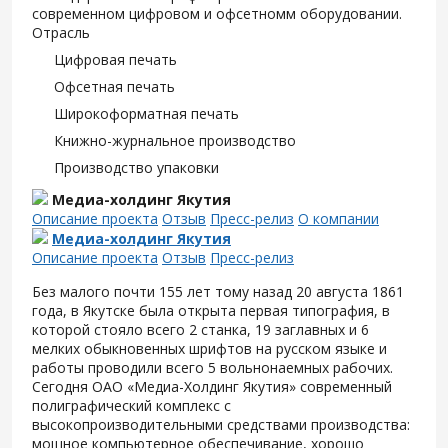
современном цифровом и офсетномм оборудовании.
Отрасль
Цифровая печать
Офсетная печать
Широкоформатная печать
Книжно-журнальное производство
Производство упаковки
Медиа-холдинг Якутия
Описание проекта
Отзыв
Пресс-релиз
О компании
Медиа-холдинг Якутия
Описание проекта
Отзыв
Пресс-релиз
Без малого почти 155 лет тому назад 20 августа 1861
года, в Якутске была открыта первая типография, в
которой стояло всего 2 станка, 19 заглавных и 6
мелких обыкновенных шрифтов на русском языке и
работы проводили всего 5 вольнонаемных рабочих.
Сегодня ОАО «Медиа-Холдинг Якутия» современный
полиграфический комплекс с
высокопроизводительными средствами производства:
мощное компьютерное обеспечивание, хорошо