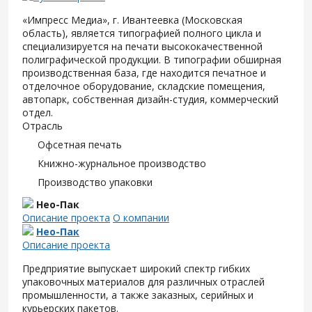
«Импресс Медиа», г. Ивантеевка (Московская
область), является типографией полного цикла и
специализируется на печати высококачественной
полиграфической продукции. В типографии обширная
производственная база, где находится печатное и
отделочное оборудование, складские помещения,
автопарк, собственная дизайн-студия, коммерческий
отдел.
Отрасль
Офсетная печать
Книжно-журнальное производство
Производство упаковки
Нео-Пак
Описание проекта
О компании
Нео-Пак
Описание проекта
Предприятие выпускает широкий спектр гибких
упаковочных материалов для различных отраслей
промышленности, а также заказных, серийных и
курьерских пакетов.