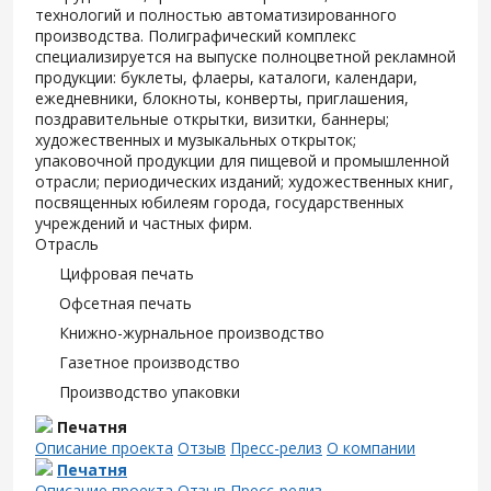
технологий и полностью автоматизированного
производства. Полиграфический комплекс
специализируется на выпуске полноцветной рекламной
продукции: буклеты, флаеры, каталоги, календари,
ежедневники, блокноты, конверты, приглашения,
поздравительные открытки, визитки, баннеры;
художественных и музыкальных открыток;
упаковочной продукции для пищевой и промышленной
отрасли; периодических изданий; художественных книг,
посвященных юбилеям города, государственных
учреждений и частных фирм.
Отрасль
Цифровая печать
Офсетная печать
Книжно-журнальное производство
Газетное производство
Производство упаковки
Печатня
Описание проекта
Отзыв
Пресс-релиз
О компании
Печатня
Описание проекта
Отзыв
Пресс-релиз