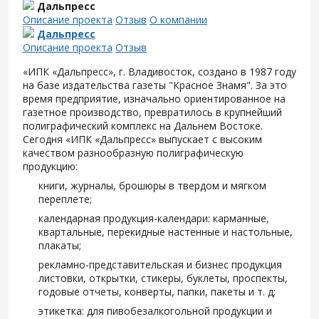
Дальпресс
Описание проекта
Отзыв
О компании
Дальпресс
Описание проекта
Отзыв
«ИПК «Дальпресс», г. Владивосток, создано в 1987 году
на базе издательства газеты "Красное Знамя". За это
время предприятие, изначально ориентированное на
газетное производство, превратилось в крупнейший
полиграфический комплекс на Дальнем Востоке.
Сегодня «ИПК «Дальпресс» выпускает с высоким
качеством разнообразную полиграфическую
продукцию:
книги, журналы, брошюры в твердом и мягком
переплете;
календарная продукция-календари: карманные,
квартальные, перекидные настенные и настольные,
плакаты;
рекламно-представительская и бизнес продукция
листовки, открытки, стикеры, буклеты, проспекты,
годовые отчеты, конверты, папки, пакеты и т. д;
этикетка: для пивобезалкогольной продукции и