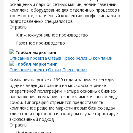
оснащенный парк офсетных машин, новый газетный
комплекс, оборудование для отделочных процессов и
конечно же, сплоченный коллектив профессионально
подготовленных специалистов.
Отрасль
Книжно-журнальное производство
Газетное производство
Глобал маркетинг
Описание проекта
Отзыв
Пресс-релиз
О компании
Глобал маркетинг
Описание проекта
Отзыв
Пресс-релиз
Компания на рынке с 1999 года и занимает сегодня
одну из ведущих позиций на московском рынке
оперативной полиграфии. Четыре основных бизнес-
направления компании тесно взаимосвязаны между
собой. Типография стремится предоставлять
комплексное решение маркетинговых бизнес-задач
клиентов и партнеров и в каждом случае гарантирует
эксклюзивный подход.
Отрасль
Цифровая печать