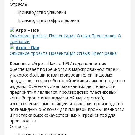
Отрасль
Производство упаковки
Производство гофроупаковки
Агро – Пак
Описание проекта
Презентация
Отзыв
Пресс-релиз
О
компании
Агро – Пак
Описание проекта
Презентация
Отзыв
Пресс-релиз
Компания «Агро – Пак» с 1997 года полностью
обеспечивает потребности в маркированной таре и
упаковке большинства производителей пищевых
продуктов, товаров бытовой химии и ликеро-водочных
изделий. Основными направлениями деятельности
предприятия являются: производство пластиковых
контейнеров с индивидуальной маркировкой,
изготовление самоклеящейся этикетки, производство
полиамидных оболочек для пищевой промышленности
и поставка высококачественных ингредиентов для
производств.
Отрасль
Производство упаковки