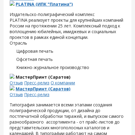
PLATINA (ИПК "Платина")
Издательско-полиграфический комплекс
PLATINA реализует проекты для крупнейших компаний
России на протяжении 25 лет. Комплексный подход к
воплощению юбилейных, имиджевых и социальных
проектов в рамках единой концепции.
Отрасль
Цифровая печать
Офсетная печать
Книжно-журнальное производство
МастерПринт (Саратов)
Отзыв
Пресс-релиз
О компании
МастерПринт (Саратов)
Отзыв
Пресс-релиз
Типография занимается всеми этапами создания
полиграфической продукции, от дизайна до
постпечатной обработки тиражей, и выпуском самого
разнообразного ассортимента - от прайс-листов до
представительских многополосных каталогов и
календарей. В типографии работают на самом