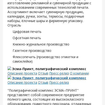
изготовлению рекламной и сувенирной продукции с
использованием современных технологий печати.
Ассортимент включает сувенирную продукцию,
календари, ручки, зонты, термосы, подарочные
наборы, ёлочные шары и фирменную упаковку.
Отрасль
Цифровая печать
Офсетная печать
Книжно-журнальное производство
Газетное производство
Флексопечать (производство этикетки и
самоклейки)
Эсма-Принт, полиграфический комплекс
Описание проекта
Отзыв
Пресс-релиз
О компании
Эсма-Принт, полиграфический комплекс
Описание проекта
Отзыв
Пресс-релиз
"Полиграфический комплекс ЭСМА–ПРИНТ"
представляет собой современное предприятие
полного цикла, состоящее из высококлассного
оборудования, грамотного персонала, отлаженных