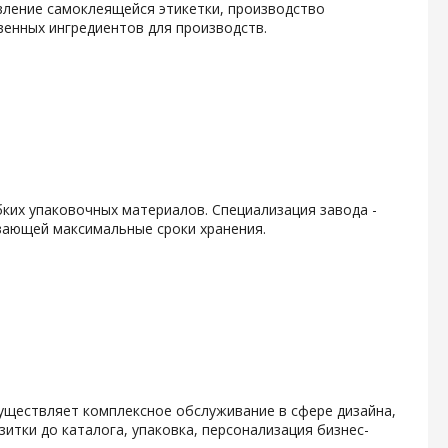
вление самоклеящейся этикетки, производство
енных ингредиентов для производств.
ких упаковочных материалов. Специализация завода -
вающей максимальные сроки хранения.
уществляет комплексное обслуживание в сфере дизайна,
итки до каталога, упаковка, персонализация бизнес-