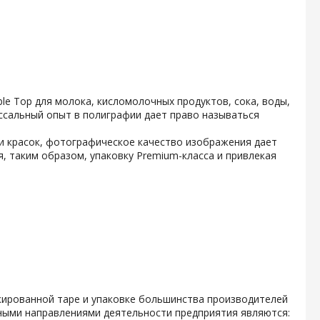
e Top для молока, кисломолочных продуктов, сока, воды,
ссальный опыт в полиграфии дает право называться
и красок, фотографическое качество изображения дает
, таким образом, упаковку Premium-класса и привлекая
кированной таре и упаковке большинства производителей
ными направлениями деятельности предприятия являются: