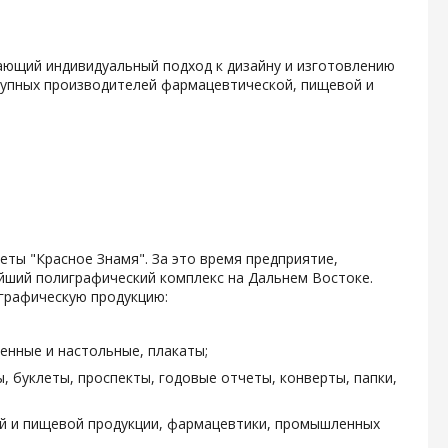
гающий индивидуальный подход к дизайну и изготовлению
крупных производителей фармацевтической, пищевой и
зеты "Красное Знамя". За это время предприятие,
ейший полиграфический комплекс на Дальнем Востоке.
графическую продукцию:
енные и настольные, плакаты;
, буклеты, проспекты, годовые отчеты, конверты, папки,
ой и пищевой продукции, фармацевтики, промышленных