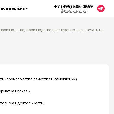
+7 (495) 585-0659
я поддержка
Заказать звонок
производство; Производство пластиковых карт; Печать на
ть (производство этикетки и самоклейки)
рматная печать
тельская деятельность