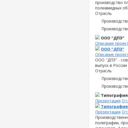
производство пл
полиамидных об
Отрасль
Производств
Производств
ООО "ДПЗ"
Описание проек
ООО "ДПЗ"
Описание проек
ООО "ДПЗ" - сов
выпуск в России
Отрасль
Производств
Производств
Типография
Презентация
От
Типография
Презентация
От
Производственн
полиграфии, про