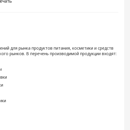
ечать
ений для рынка продуктов питания, косметики и средств
ого рынков. В перечень производимой продукции входят:
и
овки
ки
ики