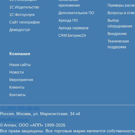
приложения
Примеры расче
1С:Издательство
Дополнительное ПО
Вопросы и отв
1С:Фотоуслуги
Аренда ПО
Выбор
Сайт типографии
оборудования
Аренда серверов
Демодоступ
Внедрение
CRM Битрикс24
Техническая
поддержка
Компания
Наши сайты
Новости
Мероприятия
Клиенты
Контакты
+7 (495) 585–06–59
Россия, Москва, ул. Марксистская, 34 к4
info@armex.ru
© Armex, ООО «АПП» 1999-
2026
Все права защищены. Все торговые марки являются собственност