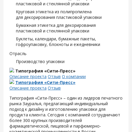
пластиковой и стеклянной упаковки
Круговая этикетка из полипропилена
для декорирования пластиковой упаковки
Бумажная этикетка для декорирования
пластиковой и стеклянной упаковки
Буклеты, календари, бумажные пакеты,
гофроупаковку, блокноты и ежедневники
Отрасль
Производство упаковки
Типография «Сити-Пресс»
Описание проекта
Отзыв
О компании
Типография «Сити-Пресс»
Описание проекта
Отзыв
Типография «Сити-Пресс» – один из лидеров печатного
рынка Зауралья, предлагающий индивидуальный
подход к дизайну и изготовлению упаковки для
продукта клиента. Сегодня с компанией сотрудничают
более 300 крупных производителей
фармацевтической, пищевой и парфюмерно-
косметической промышленности в России.