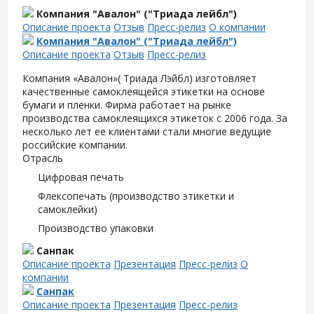
Компания "Авалон" ("Триада лейбл")
Описание проекта
Отзыв
Пресс-релиз
О компании
Компания "Авалон" ("Триада лейбл")
Описание проекта
Отзыв
Пресс-релиз
Компания «Авалон»( Триада Лэйбл) изготовляет
качественные самоклеящейся этикетки на основе
бумаги и пленки. Фирма работает на рынке
производства самоклеящихся этикеток с 2006 года. За
несколько лет ее клиентами стали многие ведущие
российские компании.
Отрасль
Цифровая печать
Флексопечать (производство этикетки и
самоклейки)
Производство упаковки
Санпак
Описание проекта
Презентация
Пресс-релиз
О
компании
Санпак
Описание проекта
Презентация
Пресс-релиз