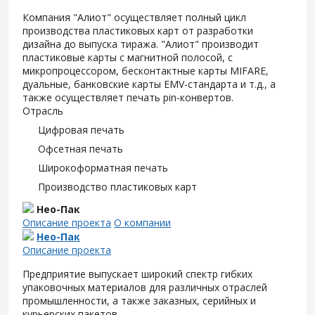
Компания "Алиот" осуществляет полный цикл
производства пластиковых карт от разработки
дизайна до выпуска тиража. "Алиот" производит
пластиковые карты с магнитной полосой, с
микропроцессором, бесконтактные карты MIFARE,
дуальные, банковские карты EMV-стандарта и т.д., а
также осуществляет печать pin-конвертов.
Отрасль
Цифровая печать
Офсетная печать
Широкоформатная печать
Производство пластиковых карт
Нео-Пак
Описание проекта
О компании
Нео-Пак
Описание проекта
Предприятие выпускает широкий спектр гибких
упаковочных материалов для различных отраслей
промышленности, а также заказных, серийных и
курьерских пакетов.