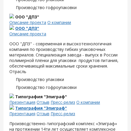
Производство гофроупаковки
ООО "ДПЗ"
Описание проекта
О компании
ООО "ДПЗ"
Описание проекта
ООО "ДПЗ" - современная и высокотехнологичная
компания по производству гибких упаковочных
материалов. Специализация завода - выпуск в России
полимерной плёнки для упаковки продуктов питания,
обеспечивающей максимальные сроки хранения.
Отрасль
Производство упаковки
Производство гофроупаковки
Типография "Эпиграф"
Презентация
Отзыв
Пресс-релиз
О компании
Типография "Эпиграф"
Презентация
Отзыв
Пресс-релиз
Производственно-типографский комплекс «Эпиграф»
на протяжении 14ти лет осуществляет комплексное