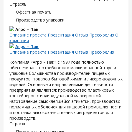
Отрасль
Офсетная печать
Производство упаковки
Агро – Пак
Описание проекта
Презентация
Отзыв
Пресс-релиз
О
компании
Агро – Пак
Описание проекта
Презентация
Отзыв
Пресс-релиз
Компания «Агро – Пак» с 1997 года полностью
обеспечивает потребности в маркированной таре и
упаковке большинства производителей пищевых
продуктов, товаров бытовой химии и ликеро-водочных
изделий. Основными направлениями деятельности
предприятия являются: производство пластиковых
контейнеров с индивидуальной маркировкой,
изготовление самоклеящейся этикетки, производство
полиамидных оболочек для пищевой промышленности
и поставка высококачественных ингредиентов для
производств.
Отрасль
Производство упаковки