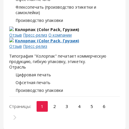
Флексопечать (производство этикетки и
самоклейки)
Производство упаковки
Колорпак (Color Pack, Грузия)
Отзыв
Пресс-релиз
О компании
Колорпак (Color Pack, Грузия)
Отзыв
Пресс-релиз
Типография "Колорпак" печатает коммерческую
продукцию, гибкую упаковку, этикетку.
Отрасль
Цифровая печать
Офсетная печать
Производство упаковки
Страницы:
1
2
3
4
5
6