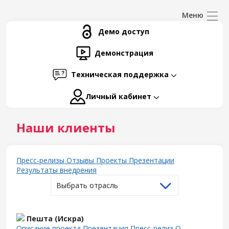
Демо доступ
Демонстрация
Техническая поддержка
Личный кабинет
Наши клиенты
Пресс-релизы
Отзывы
Проекты
Презентации
Результаты внедрения
Выбрать отрасль
Пешта (Искра)
Описание проекта
Презентация
Пресс-релиз
О