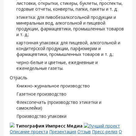
листовки, открытки, стикеры, буклеты, проспекты,
годовые отчеты, конверты, папки, пакеты и т. д;
этикетка: для пивобезалкогольной продукции и
минеральных вод, алкогольной и пищевой
продукции, фармацевтики, промышленных товаров
и т. д.;
картонная упаковка: для пищевой, алкогольной и
кондитерской продукции, парфюмерии и
фармацевтики, промышленных товаров и т. д.;
черно-белые и цветные, ежедневные и
еженедельные газеты.
Отрасль
Книжно-журнальное производство
Газетное производство
Флексопечать (производство этикетки и
самоклейки)
Производство упаковки
Типография Импресс Медиа
Описание проекта
Презентация
Отзыв
Пресс-релиз
О