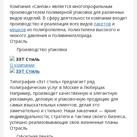
Компания «Санпак» является многопрофильным
производителем полимерной упаковки для различных
видов изделий. В сферу деятельности компании входит
производство и реализация всех видов
пакетов
и
мешков
из полипропилена, полиэтилена высокого и
низкого давления и поливинилхлорида.
Отрасль
Производство упаковки
ЗЭТ Стиль
О компании
ЗЭТ Стиль
Типография «Зэт cтиль» предлагает ряд
полиграфических услуг в Москве и Люберцах.
Например, производит качественную и элегантную
рекламную, деловую и упаковочную продукцию для
самых взыскательных клиентов, делая это
замечательно и стильно. Наши заказчики — яркие
индивидуальности, стратеги и тактики своего бизнеса,
успешно реализовывающие свои жизненные планы.
Отрасль
Офсетная печать