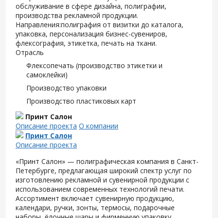
обслуживание в сфере дизайна, полиграфии,
производства рекламной продукции.
Направления:полиграфия от визитки до каталога,
упаковка, персонализация бизнес-сувениров,
флексография, этикетка, печать на ткани.
Отрасль
Флексопечать (производство этикетки и
самоклейки)
Производство упаковки
Производство пластиковых карт
Принт Салон
Описание проекта
О компании
Принт Салон
Описание проекта
«Принт Салон» — полиграфическая компания в Санкт-
Петербурге, предлагающая широкий спектр услуг по
изготовлению рекламной и сувенирной продукции с
использованием современных технологий печати.
Ассортимент включает сувенирную продукцию,
календари, ручки, зонты, термосы, подарочные
наборы, ёлочные шары и фирменную упаковку.