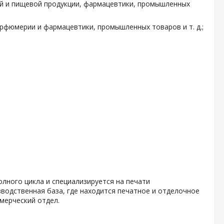
ой и пищевой продукции, фармацевтики, промышленных
арфюмерии и фармацевтики, промышленных товаров и т. д.;
олного цикла и специализируется на печати
водственная база, где находится печатное и отделочное
мерческий отдел.