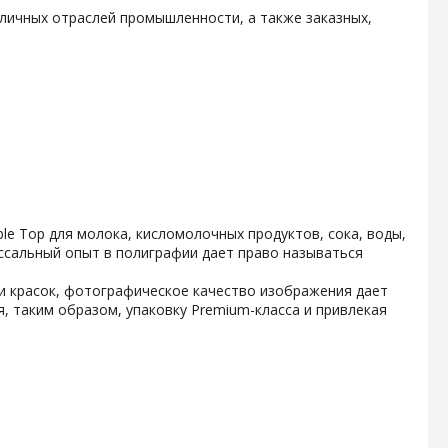
личных отраслей промышленности, а также заказных,
e Top для молока, кисломолочных продуктов, сока, воды,
ссальный опыт в полиграфии дает право называться
и красок, фотографическое качество изображения дает
, таким образом, упаковку Premium-класса и привлекая