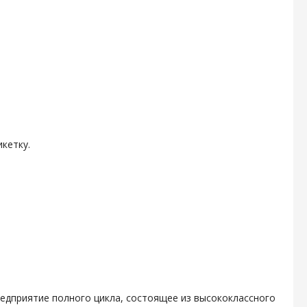
кетку.
дприятие полного цикла, состоящее из высококлассного