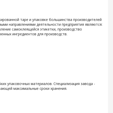
кированной таре и упаковке большинства производителей
ными направлениями деятельности предприятия являются:
вление самоклеящейся этикетки, производство
енных ингредиентов для производств.
ких упаковочных материалов. Специализация завода -
вающей максимальные сроки хранения.