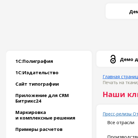
Дем
Демо д
1С:Полиграфия
1С:Издательство
Главная страни
Печать на ткани
Сайт типографии
Наши кл
Приложение для CRM
Битрикс24
Маркировка
Пресс-релизы
О
и комплексные решения
Все отрасли
Примеры расчетов
Производство