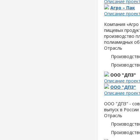
Описание проек
Агро – Пак
Описание проек
Компания «Агро 
пищевых продук
производство пл
полиамидных об
Отрасль
Производств
Производств
ООО "ДПЗ"
Описание проек
ООО "ДПЗ"
Описание проек
ООО "ДПЗ" - сов
выпуск в России
Отрасль
Производств
Производств