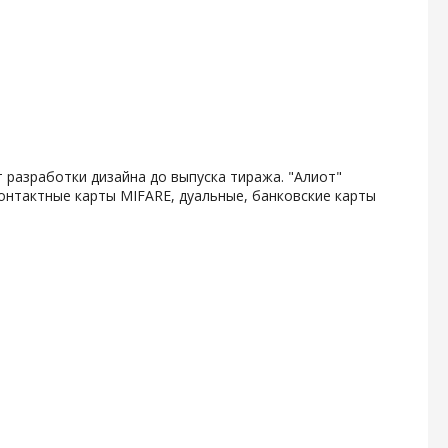
 разработки дизайна до выпуска тиража. "Алиот"
онтактные карты MIFARE, дуальные, банковские карты