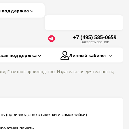
я поддержка
+7 (495) 585-0659
Заказать звонок
ская поддержка
Личный кабинет
ки; Газетное производство; Издательская деятельность;
ть (производство этикетки и самоклейки)
рматная печать