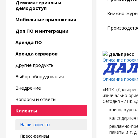
Демоматериалы и
демодоступ
Книжно-журн
Мобильные приложения
Производство
Доп ПО и интеграции
Аренда ПО
Аренда серверов
Дальпресс
Описание проек
Другие продукты
Выбор оборудования
Описание проек
Внедрение
«ИПК «Дальпресс
изначально орие
Вопросы и ответы
Сегодня «ИПК «
книги, журна
Клиенты
календарная 
Наши клиенты
рекламно-пре
пакеты и т. д;
Пресс-релизы