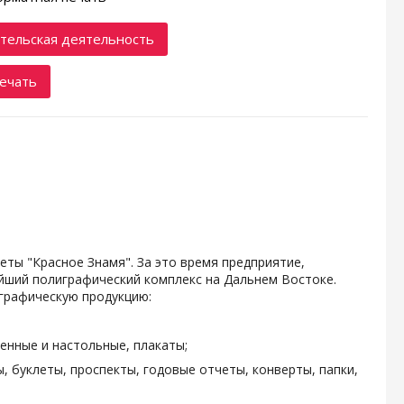
тельская деятельность
ечать
зеты "Красное Знамя". За это время предприятие,
ейший полиграфический комплекс на Дальнем Востоке.
графическую продукцию:
енные и настольные, плакаты;
, буклеты, проспекты, годовые отчеты, конверты, папки,