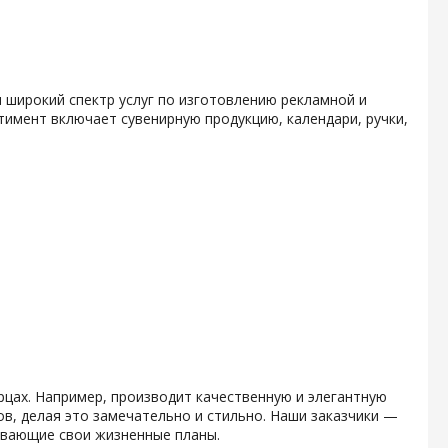
 широкий спектр услуг по изготовлению рекламной и
тимент включает сувенирную продукцию, календари, ручки,
рцах. Например, производит качественную и элегантную
в, делая это замечательно и стильно. Наши заказчики —
вывающие свои жизненные планы.