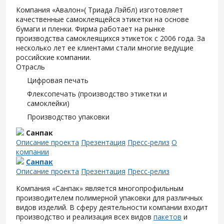
Компания «Авалон»( Триада Лэйбл) изготовляет
качественные самоклеящейся этикетки на основе
бумаги и пленки. Фирма работает на рынке
производства самоклеящихся этикеток с 2006 года. За
несколько лет ее клиентами стали многие ведущие
российские компании.
Отрасль
Цифровая печать
Флексопечать (производство этикетки и
самоклейки)
Производство упаковки
Санпак
Описание проекта
Презентация
Пресс-релиз
О
компании
Санпак
Описание проекта
Презентация
Пресс-релиз
Компания «Санпак» является многопрофильным
производителем полимерной упаковки для различных
видов изделий. В сферу деятельности компании входит
производство и реализация всех видов
пакетов
и