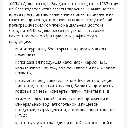
«ИПК «Дальпресс», г. Владивосток, создано в 1987 году
на базе издательства газеты "Красное Знамя". За это
время предприятие, изначально ориентированное на
газетное производство, превратилось в крупнейший
полиграфический комплекс на Дальнем Востоке.
Сегодня «ИПК «Дальпресс» выпускает с высоким
качеством разнообразную полиграфическую
продукцию:
книги, журналы, брошюры в твердом и мягком
переплете;
календарная продукция-календари: карманные,
квартальные, перекидные настенные и настольные,
плакаты;
рекламно-представительская и бизнес продукция
листовки, открытки, стикеры, буклеты, проспекты,
годовые отчеты, конверты, папки, пакеты и т. д;
этикетка: для пивобезалкогольной продукции и
минеральных вод, алкогольной и пищевой
продукции, фармацевтики, промышленных товаров
и т. д.;
картонная упаковка: для пищевой, алкогольной и