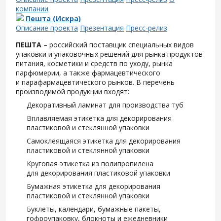
компании
Пешта (Искра)
Описание проекта
Презентация
Пресс-релиз
ПЕШТА
– российский поставщик специальных видов
упаковки и упаковочных решений для рынка продуктов
питания, косметики и средств по уходу, рынка
парфюмерии, а также фармацевтического
и парафармацевтического рынков. В перечень
производимой продукции входят:
Декоративный ламинат для производства туб
Вплавляемая этикетка для декорирования
пластиковой и стеклянной упаковки
Самоклеящаяся этикетка для декорирования
пластиковой и стеклянной упаковки
Круговая этикетка из полипропилена
для декорирования пластиковой упаковки
Бумажная этикетка для декорирования
пластиковой и стеклянной упаковки
Буклеты, календари, бумажные пакеты,
гофроупаковку, блокноты и ежедневники