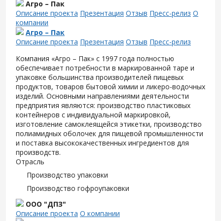
Агро – Пак
Описание проекта
Презентация
Отзыв
Пресс-релиз
О
компании
Агро – Пак
Описание проекта
Презентация
Отзыв
Пресс-релиз
Компания «Агро – Пак» с 1997 года полностью
обеспечивает потребности в маркированной таре и
упаковке большинства производителей пищевых
продуктов, товаров бытовой химии и ликеро-водочных
изделий. Основными направлениями деятельности
предприятия являются: производство пластиковых
контейнеров с индивидуальной маркировкой,
изготовление самоклеящейся этикетки, производство
полиамидных оболочек для пищевой промышленности
и поставка высококачественных ингредиентов для
производств.
Отрасль
Производство упаковки
Производство гофроупаковки
ООО "ДПЗ"
Описание проекта
О компании