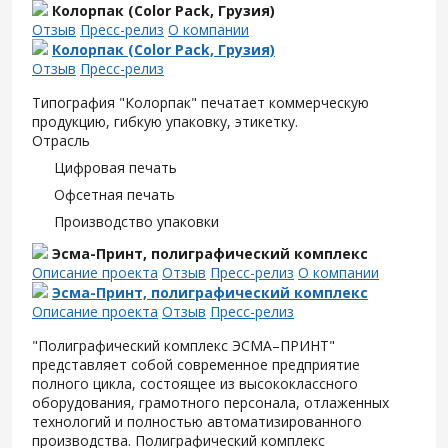
Колорпак (Color Pack, Грузия)
Отзыв
Пресс-релиз
О компании
Колорпак (Color Pack, Грузия)
Отзыв
Пресс-релиз
Типография "Колорпак" печатает коммерческую
продукцию, гибкую упаковку, этикетку.
Отрасль
Цифровая печать
Офсетная печать
Производство упаковки
Эсма-Принт, полиграфический комплекс
Описание проекта
Отзыв
Пресс-релиз
О компании
Эсма-Принт, полиграфический комплекс
Описание проекта
Отзыв
Пресс-релиз
"Полиграфический комплекс ЭСМА–ПРИНТ"
представляет собой современное предприятие
полного цикла, состоящее из высококлассного
оборудования, грамотного персонала, отлаженных
технологий и полностью автоматизированного
производства. Полиграфический комплекс