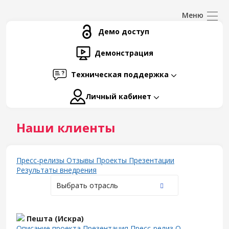
Демо доступ
Демонстрация
Техническая поддержка
Личный кабинет
Наши клиенты
Пресс-релизы
Отзывы
Проекты
Презентации
Результаты внедрения
Выбрать отрасль
Пешта (Искра)
Описание проекта
Презентация
Пресс-релиз
О