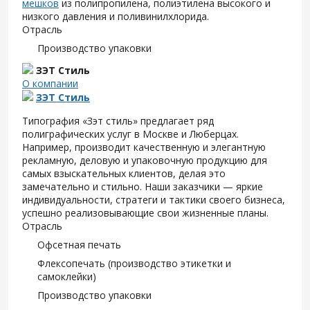
мешков
из полипропилена, полиэтилена высокого и
низкого давления и поливинилхлорида.
Отрасль
Производство упаковки
ЗЭТ Стиль
О компании
ЗЭТ Стиль
Типография «Зэт cтиль» предлагает ряд
полиграфических услуг в Москве и Люберцах.
Например, производит качественную и элегантную
рекламную, деловую и упаковочную продукцию для
самых взыскательных клиентов, делая это
замечательно и стильно. Наши заказчики — яркие
индивидуальности, стратеги и тактики своего бизнеса,
успешно реализовывающие свои жизненные планы.
Отрасль
Офсетная печать
Флексопечать (производство этикетки и
самоклейки)
Производство упаковки