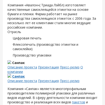
Компания «Авалон»( Триада Лэйбл) изготовляет
качественные самоклеящейся этикетки на основе
бумаги и пленки. Фирма работает на рынке
производства самоклеящихся этикеток с 2006 года. За
несколько лет ее клиентами стали многие ведущие
российские компании.
Отрасль
Цифровая печать
Флексопечать (производство этикетки и
самоклейки)
Производство упаковки
Санпак
Описание проекта
Презентация
Пресс-релиз
О
компании
Санпак
Описание проекта
Презентация
Пресс-релиз
Компания «Санпак» является многопрофильным
производителем полимерной упаковки для различных
видов изделий. В сферу деятельности компании входит
производство и реализация всех видов
пакетов
и