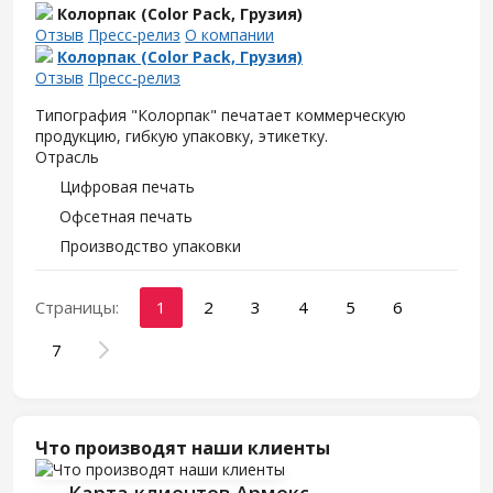
Колорпак (Color Pack, Грузия)
Отзыв
Пресс-релиз
О компании
Колорпак (Color Pack, Грузия)
Отзыв
Пресс-релиз
Типография "Колорпак" печатает коммерческую
продукцию, гибкую упаковку, этикетку.
Отрасль
Цифровая печать
Офсетная печать
Производство упаковки
Страницы:
1
2
3
4
5
6
7
Что производят наши клиенты