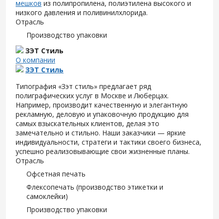
мешков
из полипропилена, полиэтилена высокого и
низкого давления и поливинилхлорида.
Отрасль
Производство упаковки
ЗЭТ Стиль
О компании
ЗЭТ Стиль
Типография «Зэт cтиль» предлагает ряд
полиграфических услуг в Москве и Люберцах.
Например, производит качественную и элегантную
рекламную, деловую и упаковочную продукцию для
самых взыскательных клиентов, делая это
замечательно и стильно. Наши заказчики — яркие
индивидуальности, стратеги и тактики своего бизнеса,
успешно реализовывающие свои жизненные планы.
Отрасль
Офсетная печать
Флексопечать (производство этикетки и
самоклейки)
Производство упаковки