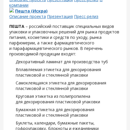
компании
Пешта (Искра)
Описание проекта
Презентация
Пресс-релиз
ПЕШТА
– российский поставщик специальных видов
упаковки и упаковочных решений для рынка продуктов
питания, косметики и средств по уходу, рынка
парфюмерии, а также фармацевтического
и парафармацевтического рынков. В перечень
производимой продукции входят:
Декоративный ламинат для производства туб
Вплавляемая этикетка для декорирования
пластиковой и стеклянной упаковки
Самоклеящаяся этикетка для декорирования
пластиковой и стеклянной упаковки
Круговая этикетка из полипропилена
для декорирования пластиковой упаковки
Бумажная этикетка для декорирования
пластиковой и стеклянной упаковки
Буклеты, календари, бумажные пакеты,
гофроупаковку, блокноты и ежедневники