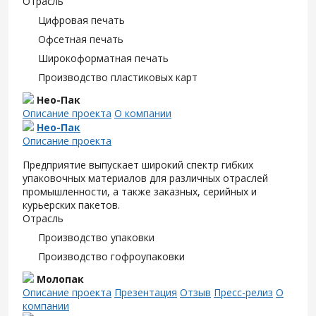
Отрасль
Цифровая печать
Офсетная печать
Широкоформатная печать
Производство пластиковых карт
Нео-Пак
Описание проекта
О компании
Нео-Пак
Описание проекта
Предприятие выпускает широкий спектр гибких
упаковочных материалов для различных отраслей
промышленности, а также заказных, серийных и
курьерских пакетов.
Отрасль
Производство упаковки
Производство гофроупаковки
Молопак
Описание проекта
Презентация
Отзыв
Пресс-релиз
О
компании