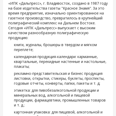
«ИПК «Дальпресс», г. Владивосток, создано в 1987 году
на базе издательства газеты "Красное Знамя". За это
время предприятие, изначально ориентированное на
газетное производство, превратилось в крупнейший
полиграфический комплекс на Дальнем Востоке.
Сегодня «ИПК «Дальпресс» выпускает с высоким
качеством разнообразную полиграфическую
продукцию:
книги, журналы, брошюры в твердом и мягком
переплете;
календарная продукция-календари: карманные,
квартальные, перекидные настенные и настольные,
плакаты;
рекламно-представительская и бизнес продукция
листовки, открытки, стикеры, буклеты, проспекты,
годовые отчеты, конверты, папки, пакеты и т. д;
этикетка: для пивобезалкогольной продукции и
минеральных вод, алкогольной и пищевой
продукции, фармацевтики, промышленных товаров
и т. д.;
картонная упаковка: для пищевой, алкогольной и