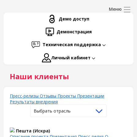
Демо доступ
Демонстрация
Техническая поддержка
Личный кабинет
Наши клиенты
Пресс-релизы
Отзывы
Проекты
Презентации
Результаты внедрения
Выбрать отрасль
Пешта (Искра)
Описание проекта
Презентация
Пресс-релиз
О