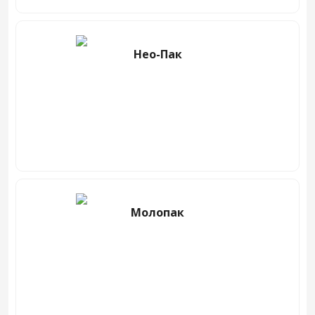
Нео-Пак
Молопак