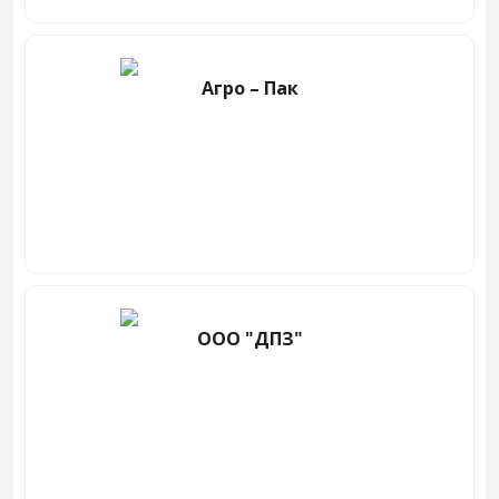
Агро – Пак
ООО "ДПЗ"