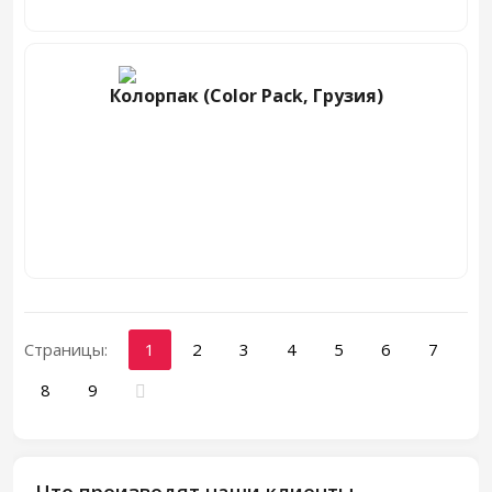
Колорпак (Color Pack, Грузия)
Страницы:
1
2
3
4
5
6
7
8
9